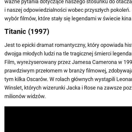
ważne pytania dotyczące naszego stosunku do otacza
i naszej odpowiedzialności wobec przyszłych pokoleń
wybór filmów, które stały się legendami w świecie kin
Titanic (1997)
Jest to epicki dramat romantyczny, który opowiada hist
dwojga młodych ludzi na tle tragicznej śmierci legenda
Film, wyreżyserowany przez Jamesa Camerona w 1997
prawdziwym przełomem w branży filmowej, zdobywają
tym kilka Oscarów. W rolach głównych wystąpili Leonar
Winslet, których wizerunki Jacka i Rose na zawsze po
milionów widzów.