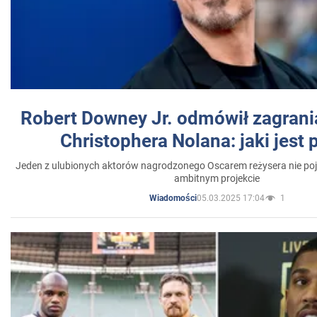
Robert Downey Jr. odmówił zagrani
Christophera Nolana: jaki jest
Jeden z ulubionych aktorów nagrodzonego Oscarem reżysera nie poja
ambitnym projekcie
05.03.2025 17:04
1
Wiadomości