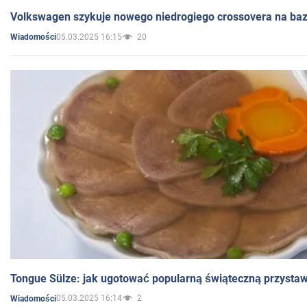
Volkswagen szykuje nowego niedrogiego crossovera na bazi
05.03.2025 16:15
20
Wiadomości
Tongue Sülze: jak ugotować popularną świąteczną przysta
05.03.2025 16:14
2
Wiadomości