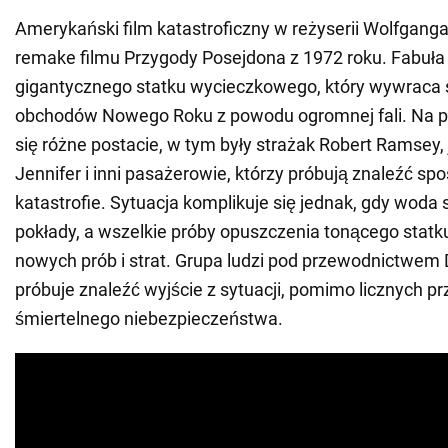
Amerykański film katastroficzny w reżyserii Wolfgang
remake filmu Przygody Posejdona z 1972 roku. Fabuła 
gigantycznego statku wycieczkowego, który wywraca 
obchodów Nowego Roku z powodu ogromnej fali. Na po
się różne postacie, w tym były strażak Robert Ramsey,
Jennifer i inni pasażerowie, którzy próbują znaleźć sp
katastrofie. Sytuacja komplikuje się jednak, gdy woda
pokłady, a wszelkie próby opuszczenia tonącego stat
nowych prób i strat. Grupa ludzi pod przewodnictwem
próbuje znaleźć wyjście z sytuacji, pomimo licznych pr
śmiertelnego niebezpieczeństwa.