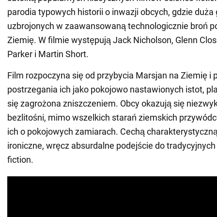
parodia typowych historii o inwazji obcych, gdzie duża
uzbrojonych w zaawansowaną technologicznie broń p
Ziemię. W filmie występują Jack Nicholson, Glenn Clos
Parker i Martin Short.
Film rozpoczyna się od przybycia Marsjan na Ziemię 
postrzegania ich jako pokojowo nastawionych istot, pl
się zagrożona zniszczeniem. Obcy okazują się niezwyk
bezlitośni, mimo wszelkich starań ziemskich przywód
ich o pokojowych zamiarach. Cechą charakterystyczną 
ironiczne, wręcz absurdalne podejście do tradycyjny
fiction.