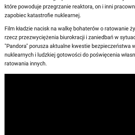
które powoduje przegrzanie reaktora, on i inni pracown
zapobiec katastrofie nuklearnej.
Film kładzie nacisk na walkę bohaterów o ratowanie życ
rzecz przezwyciężenia biurokracji i zaniedbań w sytu
"Pandora" porusza aktualne kwestie bezpieczeństwa 
nuklearnych i ludzkiej gotowości do poświęcenia własn
ratowania innych.