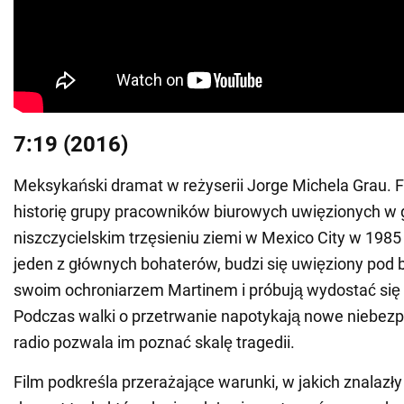
7:19 (2016)
Meksykański dramat w reżyserii Jorge Michela Grau. 
historię grupy pracowników biurowych uwięzionych w 
niszczycielskim trzęsieniu ziemi w Mexico City w 1985
jeden z głównych bohaterów, budzi się uwięziony pod 
swoim ochroniarzem Martinem i próbują wydostać się
Podczas walki o przetrwanie napotykają nowe niebezp
radio pozwala im poznać skalę tragedii.
Film podkreśla przerażające warunki, w jakich znalazły s