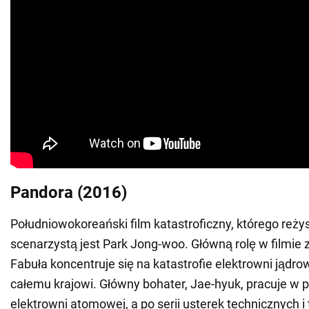
Pandora (2016)
Południowokoreański film katastroficzny, którego reży
scenarzystą jest Park Jong-woo. Główną rolę w filmie 
Fabuła koncentruje się na katastrofie elektrowni jądro
całemu krajowi. Główny bohater, Jae-hyuk, pracuje w p
elektrowni atomowej, a po serii usterek technicznych i 