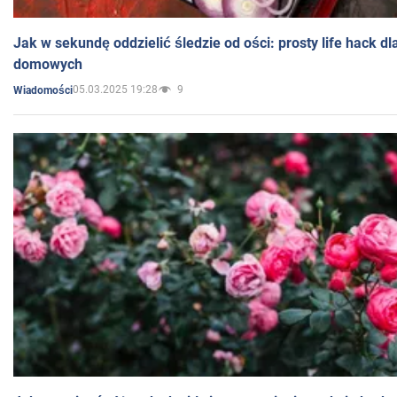
Jak w sekundę oddzielić śledzie od ości: prosty life hack d
domowych
05.03.2025 19:28
9
Wiadomości