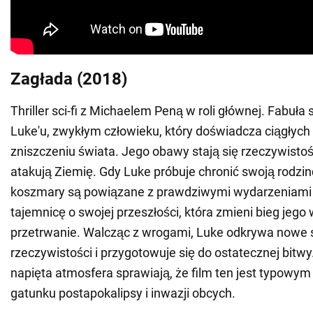
Zagłada (2018)
Thriller sci-fi z Michaelem Peną w roli głównej. Fabuła 
Luke'u, zwykłym człowieku, który doświadcza ciągłyc
zniszczeniu świata. Jego obawy stają się rzeczywistoś
atakują Ziemię. Gdy Luke próbuje chronić swoją rodzin
koszmary są powiązane z prawdziwymi wydarzeniami i
tajemnicę o swojej przeszłości, która zmieni bieg jego 
przetrwanie. Walcząc z wrogami, Luke odkrywa nowe 
rzeczywistości i przygotowuje się do ostatecznej bitwy.
napięta atmosfera sprawiają, że film ten jest typowy
gatunku postapokalipsy i inwazji obcych.