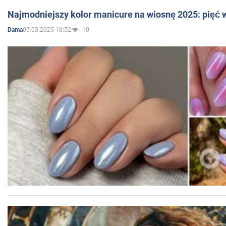
Najmodniejszy kolor manicure na wiosnę 2025: pięć
05.03.2025 18:52
10
Dama