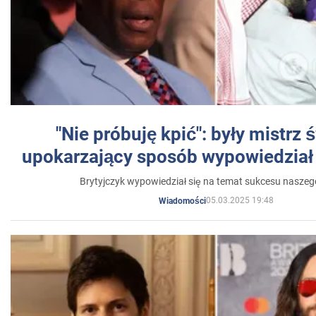
"Nie próbuję kpić": były mistrz 
upokarzający sposób wypowiedział 
Brytyjczyk wypowiedział się na temat sukcesu naszeg
05.03.2025 19:48
Wiadomości