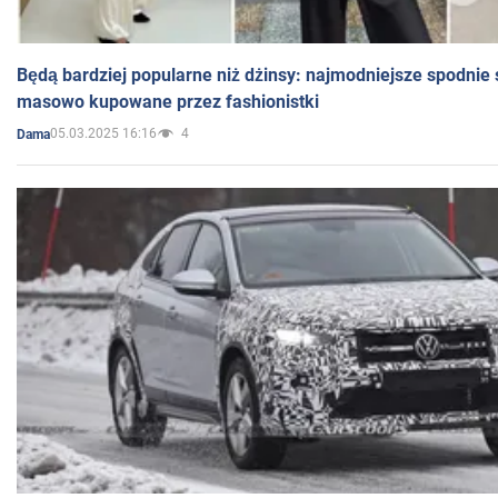
Będą bardziej popularne niż dżinsy: najmodniejsze spodnie 
masowo kupowane przez fashionistki
05.03.2025 16:16
4
Dama