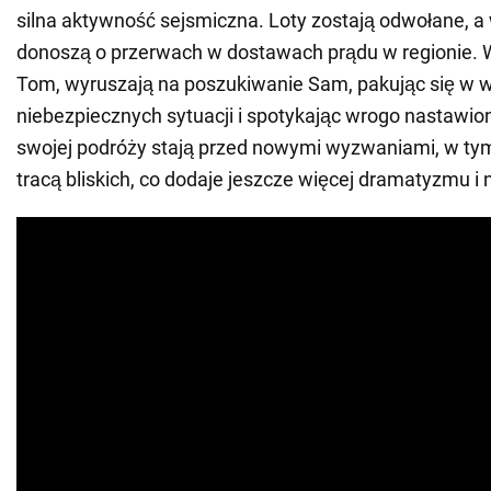
silna aktywność sejsmiczna. Loty zostają odwołane, 
donoszą o przerwach w dostawach prądu w regionie. Wi
Tom, wyruszają na poszukiwanie Sam, pakując się w w
niebezpiecznych sytuacji i spotykając wrogo nastawio
swojej podróży stają przed nowymi wyzwaniami, w tym
tracą bliskich, co dodaje jeszcze więcej dramatyzmu i n