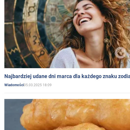
Najbardziej udane dni marca dla każdego znaku zodi
05.03.2025 18:09
Wiadomości