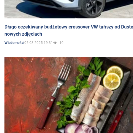
Długo oczekiwany budżetowy crossover VW tańszy od Dust
nowych zdjęciach
05.03.2025 19:31
10
Wiadomości