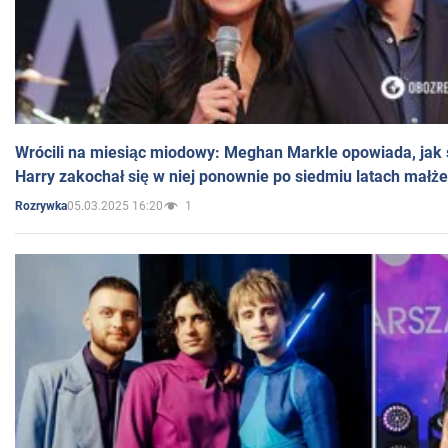
Wrócili na miesiąc miodowy: Meghan Markle opowiada, jak s
Harry zakochał się w niej ponownie po siedmiu latach małż
05.03.2025 16:20
1
Rozrywka