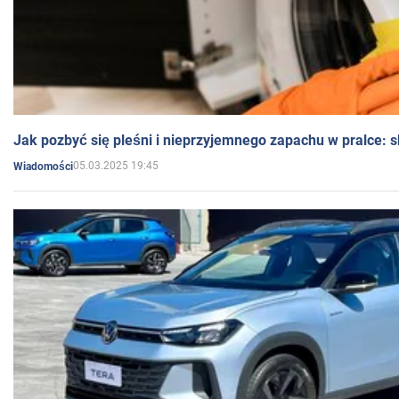
Jak pozbyć się pleśni i nieprzyjemnego zapachu w pralce:
05.03.2025 19:45
Wiadomości