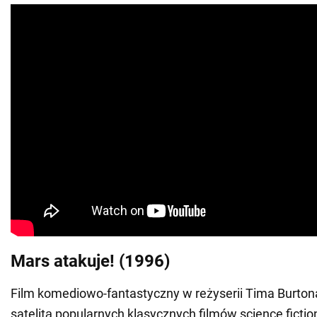
Mars atakuje! (1996)
Film komediowo-fantastyczny w reżyserii Tima Burtona,
satelitą popularnych klasycznych filmów science fiction 