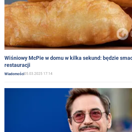
Wiśniowy McPie w domu w kilka sekund: będzie smac
restauracji
05.03.2025 17:14
Wiadomości