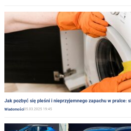
Jak pozbyć się pleśni i nieprzyjemnego zapachu w pralce:
05.03.2025 19:45
Wiadomości