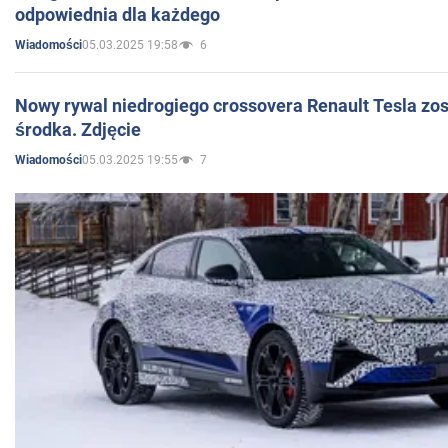
odpowiednia dla każdego
05.03.2025 19:58
6
Wiadomości
Nowy rywal niedrogiego crossovera Renault Tesla zo
środka. Zdjęcie
05.03.2025 19:55
7
Wiadomości