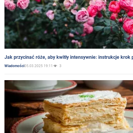
Jak przycinać róże, aby kwitły intensywnie: instrukcje krok
05.03.2025 19:11
3
Wiadomości