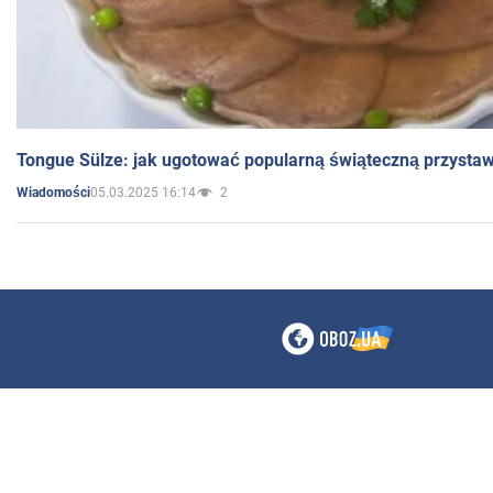
Tongue Sülze: jak ugotować popularną świąteczną przysta
05.03.2025 16:14
2
Wiadomości