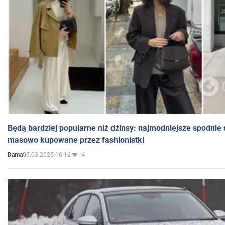
Będą bardziej popularne niż dżinsy: najmodniejsze spodnie 
masowo kupowane przez fashionistki
05.03.2025 16:16
4
Dama