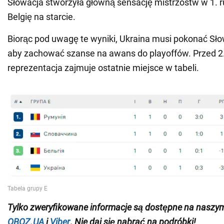
Słowacja stworzyła główną sensację mistrzostw w 1. r
Belgię na starcie.
Biorąc pod uwagę te wyniki, Ukraina musi pokonać Sł
aby zachować szanse na awans do playoffów. Przed 2
reprezentacja zajmuje ostatnie miejsce w tabeli.
Tylko
zweryfikowane informacje są dostępne na naszy
OBOZ.UA
i
Viber
.
Nie daj się nabrać na podróbki!