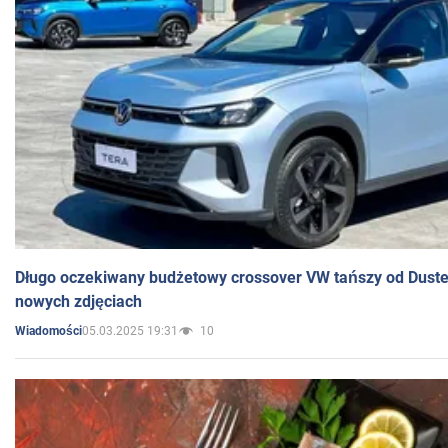
Długo oczekiwany budżetowy crossover VW tańszy od Dust
nowych zdjęciach
05.03.2025 19:31
10
Wiadomości