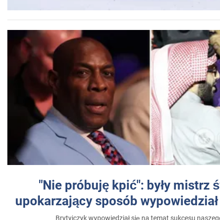
"Nie próbuję kpić": były mistrz 
upokarzający sposób wypowiedział 
Brytyjczyk wypowiedział się na temat sukcesu naszeg