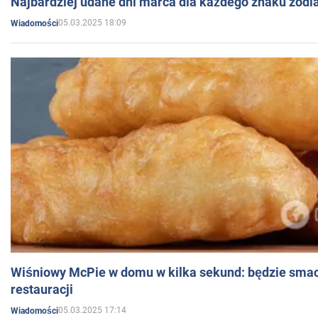
Najbardziej udane dni marca dla każdego znaku zodi
05.03.2025 18:09
Wiadomości
Wiśniowy McPie w domu w kilka sekund: będzie smac
restauracji
05.03.2025 17:14
Wiadomości