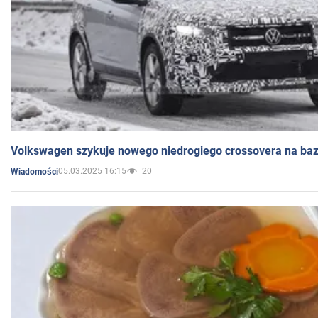
Volkswagen szykuje nowego niedrogiego crossovera na bazi
05.03.2025 16:15
20
Wiadomości