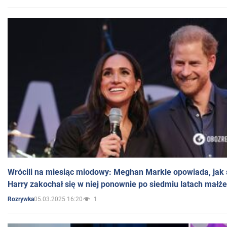
Wrócili na miesiąc miodowy: Meghan Markle opowiada, jak s
Harry zakochał się w niej ponownie po siedmiu latach małż
05.03.2025 16:20
1
Rozrywka