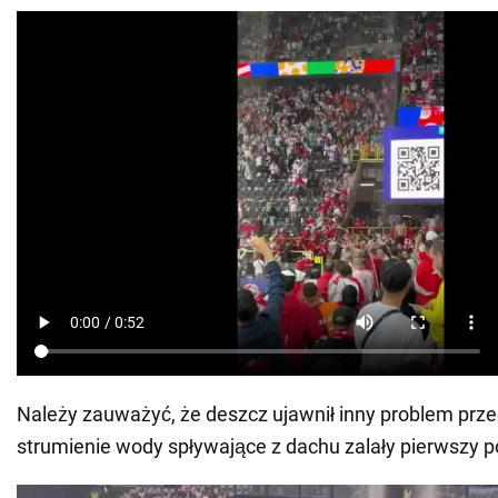
Należy zauważyć, że deszcz ujawnił inny problem pr
strumienie wody spływające z dachu zalały pierwszy 