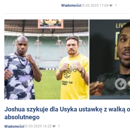
05.03.2025 17:04
1
Wiadomości
Joshua szykuje dla Usyka ustawkę z walką o 
absolutnego
05.03.2025 16:22
1
Wiadomości