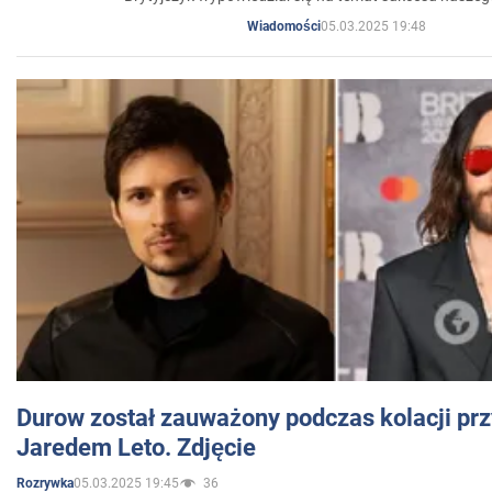
05.03.2025 19:48
Wiadomości
Durow został zauważony podczas kolacji prz
Jaredem Leto. Zdjęcie
05.03.2025 19:45
36
Rozrywka