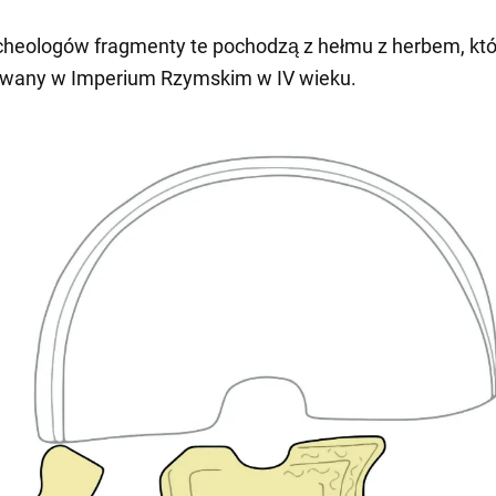
heologów fragmenty te pochodzą z hełmu z herbem, któ
ywany w Imperium Rzymskim w IV wieku.