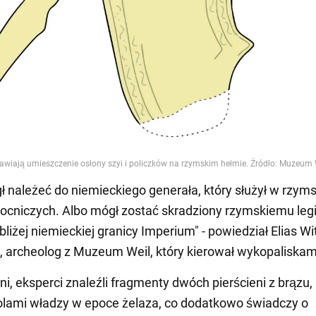
 należeć do niemieckiego generała, który służył w rzym
ocniczych. Albo mógł zostać skradziony rzymskiemu legi
liżej niemieckiej granicy Imperium" - powiedział Elias Wi
archeolog z Muzeum Weil, który kierował wykopaliskam
ni, eksperci znaleźli fragmenty dwóch pierścieni z brązu,
lami władzy w epoce żelaza, co dodatkowo świadczy o