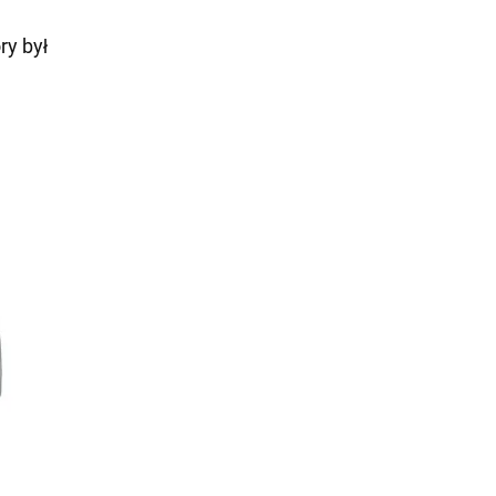
ry był