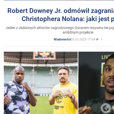
Robert Downey Jr. odmówił zagrani
Christophera Nolana: jaki jest
Jeden z ulubionych aktorów nagrodzonego Oscarem reżysera nie poja
ambitnym projekcie
05.03.2025 17:04
1
Wiadomości