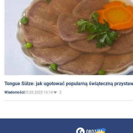
Tongue Sülze: jak ugotować popularną świąteczną przysta
05.03.2025 16:14
2
Wiadomości