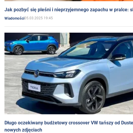
Jak pozbyć się pleśni i nieprzyjemnego zapachu w pralce:
05.03.2025 19:45
Wiadomości
Długo oczekiwany budżetowy crossover VW tańszy od Dust
nowych zdjęciach