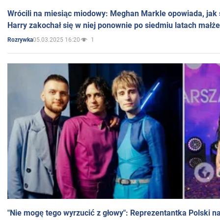
Wrócili na miesiąc miodowy: Meghan Markle opowiada, jak s
Harry zakochał się w niej ponownie po siedmiu latach małż
05.03.2025 16:20
1
Rozrywka
"Nie mogę tego wyrzucić z głowy": Reprezentantka Polski n