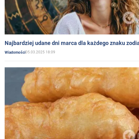
Najbardziej udane dni marca dla każdego znaku zodi
05.03.2025 18:09
Wiadomości