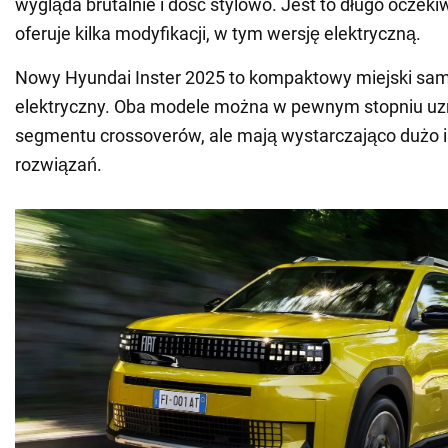
wygląda brutalnie i dość stylowo. Jest to długo oczeki
oferuje kilka modyfikacji, w tym wersję elektryczną.
Nowy Hyundai Inster 2025 to kompaktowy miejski sa
elektryczny. Oba modele można w pewnym stopniu uz
segmentu crossoverów, ale mają wystarczająco dużo 
rozwiązań.