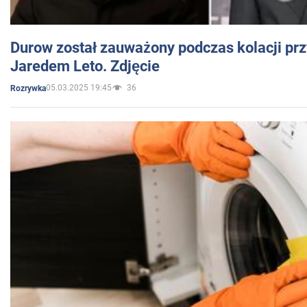
Durow został zauważony podczas kolacji prz
Jaredem Leto. Zdjęcie
05.03.2025 19:45
36
Rozrywka