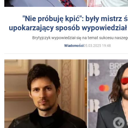
"Nie próbuję kpić": były mistrz 
upokarzający sposób wypowiedział 
Brytyjczyk wypowiedział się na temat sukcesu naszeg
05.03.2025 19:48
Wiadomości