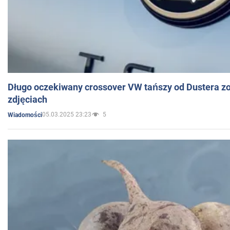
Długo oczekiwany crossover VW tańszy od Dustera zo
zdjęciach
05.03.2025 23:23
5
Wiadomości