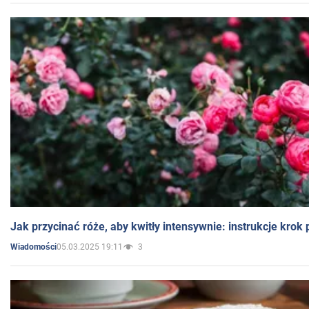
Jak przycinać róże, aby kwitły intensywnie: instrukcje krok
05.03.2025 19:11
3
Wiadomości