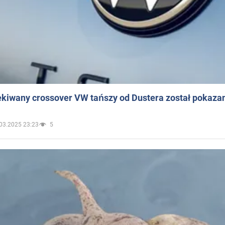
ekiwany crossover VW tańszy od Dustera został pokaza
03.2025 23:23
5