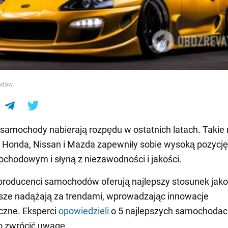
e
odów
samochody nabierają rozpędu w ostatnich latach. Takie
, Honda, Nissan i Mazda zapewniły sobie wysoką pozycję
chodowym i słyną z niezawodności i jakości.
roducenci samochodów oferują najlepszy stosunek jako
sze nadążają za trendami, wprowadzając innowacje
czne. Eksperci
opowiedzieli
o 5 najlepszych samochodac
o zwrócić uwagę.