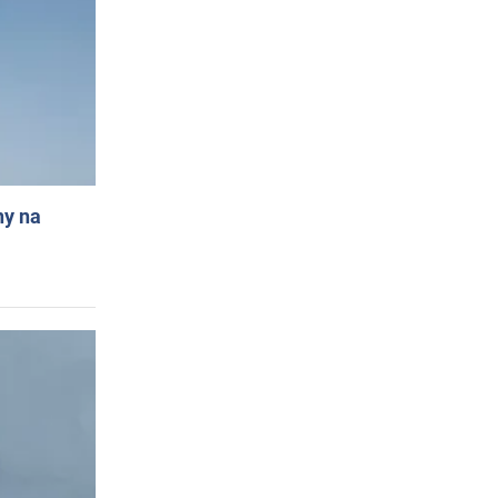
ny na