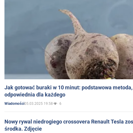
Jak gotować buraki w 10 minut: podstawowa metoda, 
odpowiednia dla każdego
05.03.2025 19:58
6
Wiadomości
Nowy rywal niedrogiego crossovera Renault Tesla zo
środka. Zdjęcie