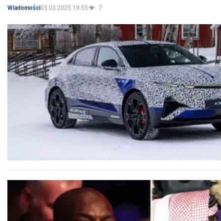
05.03.2025 19:55
7
Wiadomości