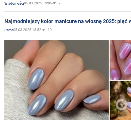
05.03.2025 19:05
7
Wiadomości
Najmodniejszy kolor manicure na wiosnę 2025: pięć
05.03.2025 18:52
10
Dama