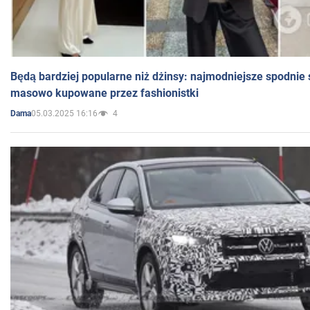
Będą bardziej popularne niż dżinsy: najmodniejsze spodnie 
masowo kupowane przez fashionistki
05.03.2025 16:16
4
Dama