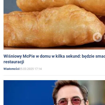
Wiśniowy McPie w domu w kilka sekund: będzie smac
restauracji
05.03.2025 17:14
Wiadomości