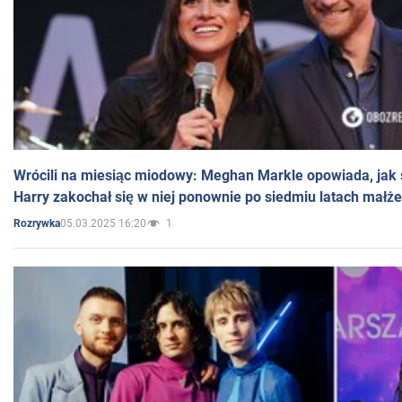
Wrócili na miesiąc miodowy: Meghan Markle opowiada, jak s
Harry zakochał się w niej ponownie po siedmiu latach małż
05.03.2025 16:20
1
Rozrywka