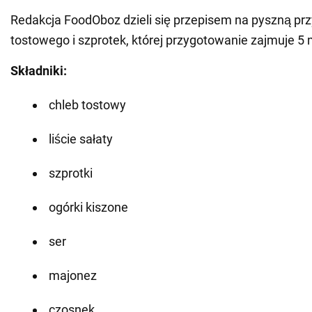
Redakcja FoodOboz dzieli się przepisem na pyszną pr
tostowego i szprotek, której przygotowanie zajmuje 5 
Składniki:
chleb tostowy
liście sałaty
szprotki
ogórki kiszone
ser
majonez
czosnek