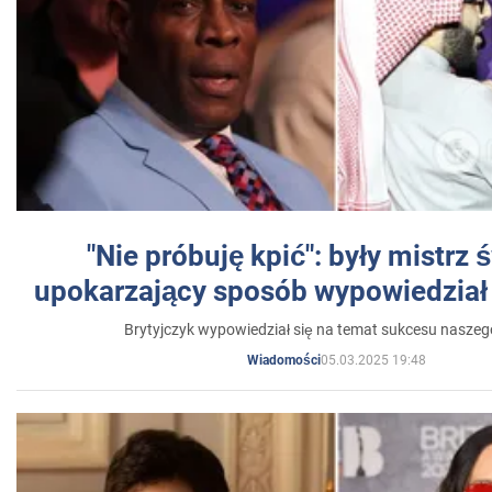
"Nie próbuję kpić": były mistrz 
upokarzający sposób wypowiedział 
Brytyjczyk wypowiedział się na temat sukcesu naszeg
05.03.2025 19:48
Wiadomości