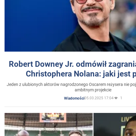
Robert Downey Jr. odmówił zagrani
Christophera Nolana: jaki jest
Jeden z ulubionych aktorów nagrodzonego Oscarem reżysera nie poja
ambitnym projekcie
05.03.2025 17:04
1
Wiadomości