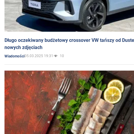
Długo oczekiwany budżetowy crossover VW tańszy od Dust
nowych zdjęciach
05.03.2025 19:31
10
Wiadomości