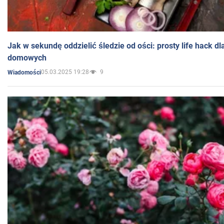
Jak w sekundę oddzielić śledzie od ości: prosty life hack d
domowych
05.03.2025 19:28
9
Wiadomości