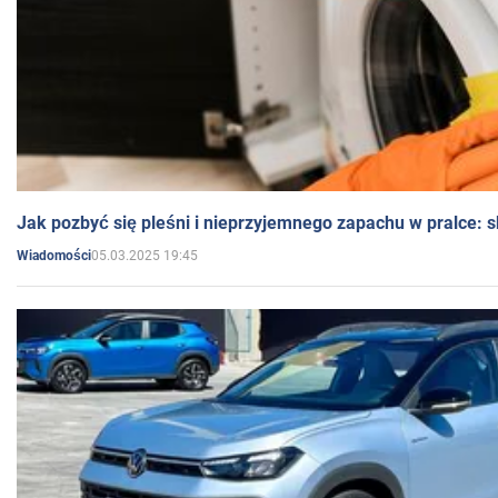
Jak pozbyć się pleśni i nieprzyjemnego zapachu w pralce:
05.03.2025 19:45
Wiadomości