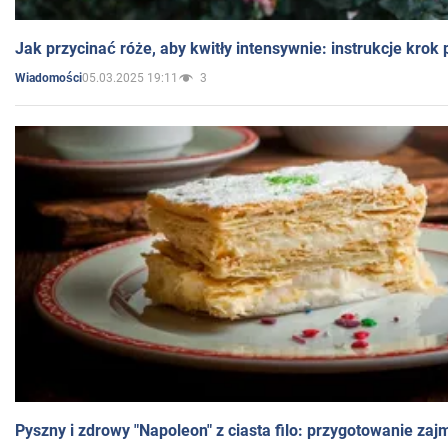
Jak przycinać róże, aby kwitły intensywnie: instrukcje krok
05.03.2025 19:11
3
Wiadomości
Pyszny i zdrowy "Napoleon" z ciasta filo: przygotowanie zaj