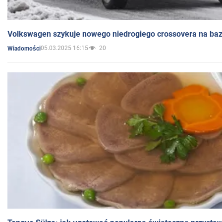
Volkswagen szykuje nowego niedrogiego crossovera na bazi
05.03.2025 16:15
20
Wiadomości