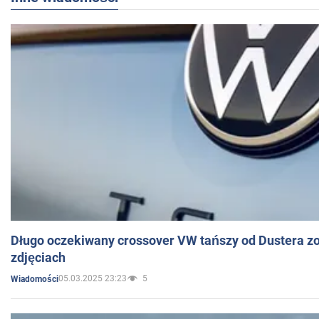
Długo oczekiwany crossover VW tańszy od Dustera zo
zdjęciach
05.03.2025 23:23
5
Wiadomości