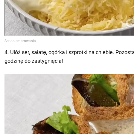
4. Ułóż ser, sałatę, ogórka i szprotki na chlebie. Pozo
godzinę do zastygnięcia!