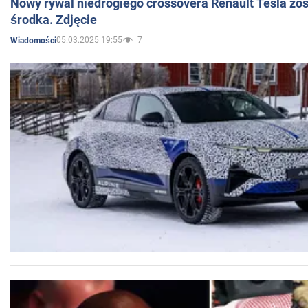
Nowy rywal niedrogiego crossovera Renault Tesla zo
środka. Zdjęcie
05.03.2025 19:55
7
Wiadomości