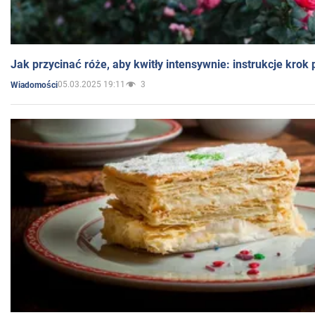
Jak przycinać róże, aby kwitły intensywnie: instrukcje krok
05.03.2025 19:11
3
Wiadomości