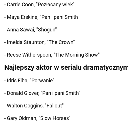
- Carrie Coon, "Pozłacany wiek"
- Maya Erskine, "Pan i pani Smith
- Anna Sawai, "Shogun"
- Imelda Staunton, "The Crown"
- Reese Witherspoon, "The Morning Show"
Najlepszy aktor w serialu dramatyczny
- Idris Elba, "Porwanie"
- Donald Glover, "Pan i pani Smith"
- Walton Goggins, "Fallout"
- Gary Oldman, "Slow Horses"