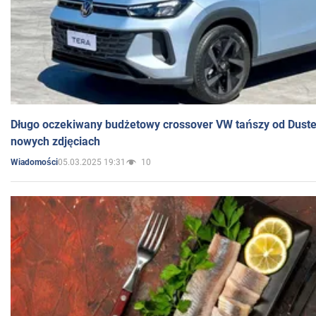
Długo oczekiwany budżetowy crossover VW tańszy od Dust
nowych zdjęciach
05.03.2025 19:31
10
Wiadomości