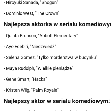
- Hiroyuki Sanada, "Shogun"
- Dominic West, "The Crown"
Najlepsza aktorka w serialu komediow
- Quinta Brunson, "Abbott Elementary"
- Ayo Edebiri, "Niedźwiedź"
- Selena Gomez, "Tylko morderstwa w budynku"
- Maya Rudolph, "Wielkie pieniądze"
- Gene Smart, "Hacks"
- Kristen Wiig, "Palm Royale"
Najlepszy aktor w serialu komediowym: