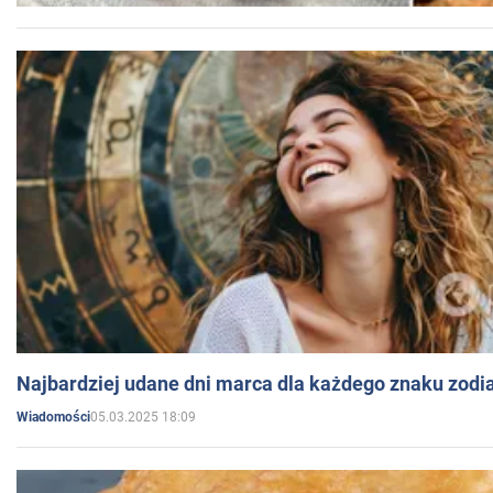
Najbardziej udane dni marca dla każdego znaku zodi
05.03.2025 18:09
Wiadomości