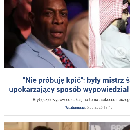
"Nie próbuję kpić": były mistrz 
upokarzający sposób wypowiedział 
Brytyjczyk wypowiedział się na temat sukcesu naszeg
05.03.2025 19:48
Wiadomości