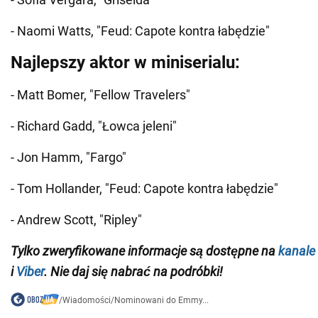
- Naomi Watts, "Feud: Capote kontra łabędzie"
Najlepszy aktor w miniserialu:
- Matt Bomer, "Fellow Travelers"
- Richard Gadd, "Łowca jeleni"
- Jon Hamm, "Fargo"
- Tom Hollander, "Feud: Capote kontra łabędzie"
- Andrew Scott, "Ripley"
Tylko zweryfikowane informacje są dostępne na
kanale
i
Viber
. Nie daj się nabrać na podróbki!
/
Wiadomości
/
Nominowani do Emmy...