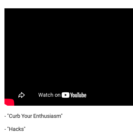
- "Curb Your Enthusiasm"
- "Hacks"