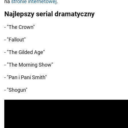
na
stronie internetowej
.
Najlepszy serial dramatyczny
- "The Crown"
- "Fallout"
- "The Gilded Age"
- "The Morning Show"
- "Pan i Pani Smith"
- "Shogun"