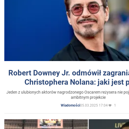
Robert Downey Jr. odmówił zagrani
Christophera Nolana: jaki jest
Jeden z ulubionych aktorów nagrodzonego Oscarem reżysera nie poja
ambitnym projekcie
05.03.2025 17:04
1
Wiadomości