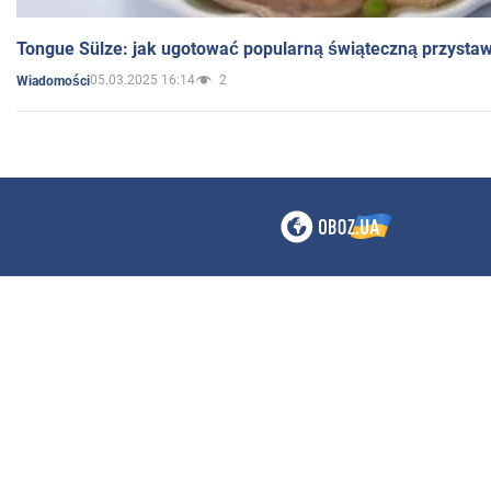
Tongue Sülze: jak ugotować popularną świąteczną przysta
05.03.2025 16:14
2
Wiadomości