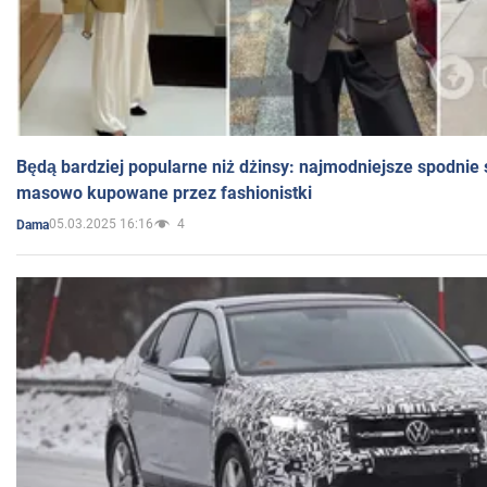
Będą bardziej popularne niż dżinsy: najmodniejsze spodnie 
masowo kupowane przez fashionistki
05.03.2025 16:16
4
Dama