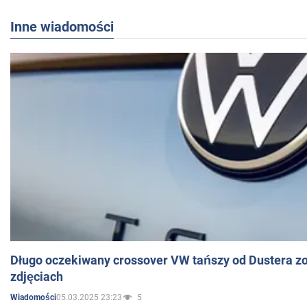
Inne wiadomości
Długo oczekiwany crossover VW tańszy od Dustera zo
zdjęciach
05.03.2025 23:23
5
Wiadomości