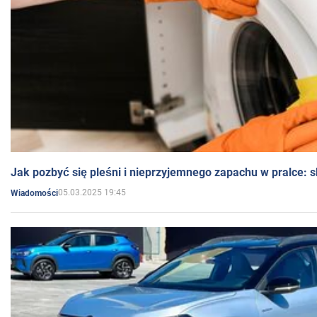
Jak pozbyć się pleśni i nieprzyjemnego zapachu w pralce:
05.03.2025 19:45
Wiadomości