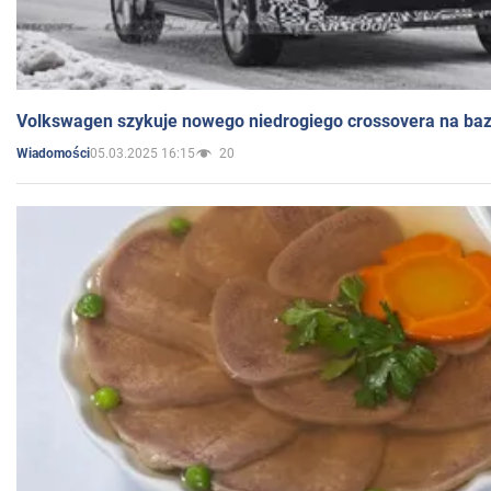
Volkswagen szykuje nowego niedrogiego crossovera na bazi
05.03.2025 16:15
20
Wiadomości