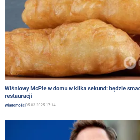
Wiśniowy McPie w domu w kilka sekund: będzie smac
restauracji
05.03.2025 17:14
Wiadomości