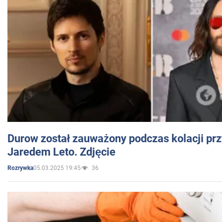
Durow został zauważony podczas kolacji prz
Jaredem Leto. Zdjęcie
05.03.2025 19:45
36
Rozrywka