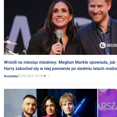
Wrócili na miesiąc miodowy: Meghan Markle opowiada, jak s
Harry zakochał się w niej ponownie po siedmiu latach małż
05.03.2025 16:20
1
Rozrywka