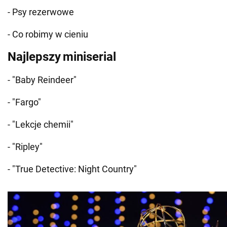
- Psy rezerwowe
- Co robimy w cieniu
Najlepszy
miniserial
- "Baby Reindeer"
- "Fargo"
- "Lekcje chemii"
- "Ripley"
- "True Detective: Night Country"