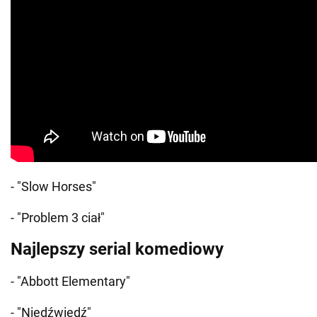
- "Slow Horses"
- "Problem 3 ciał"
Najlepszy serial komediowy
- "Abbott Elementary"
- "Niedźwiedź"