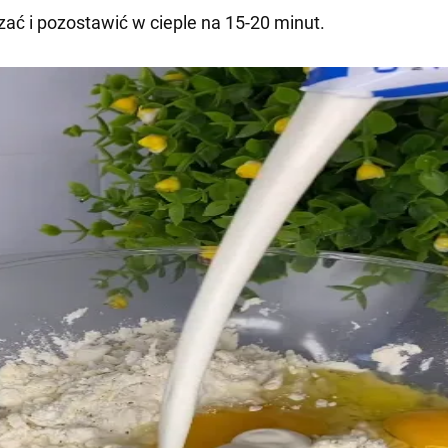
ać i pozostawić w cieple na 15-20 minut.