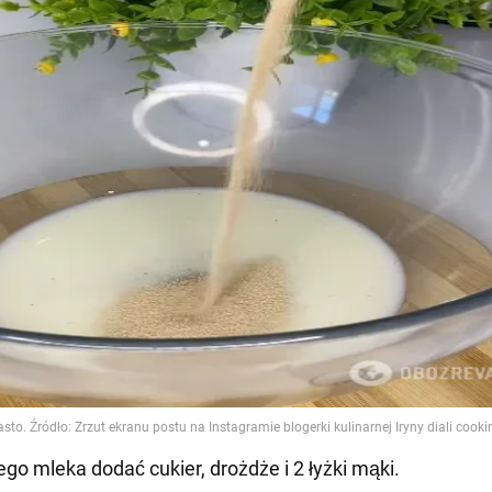
ego mleka dodać cukier, drożdże i 2 łyżki mąki.