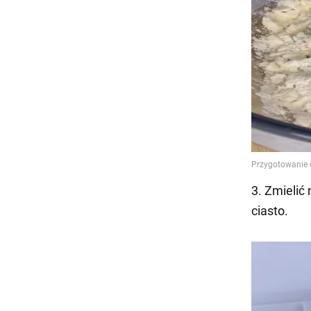
3. Zmielić
ciasto.