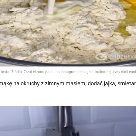
 mąkę na okruchy z zimnym masłem, dodać jajka, śmietan