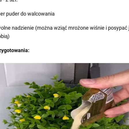
ier puder do walcowania
olne nadzienie (można wziąć mrożone wiśnie i posypać 
obią)
zygotowania: