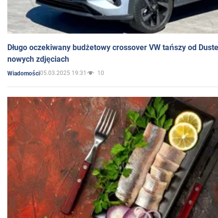
Długo oczekiwany budżetowy crossover VW tańszy od Dust
nowych zdjęciach
05.03.2025 19:31
10
Wiadomości