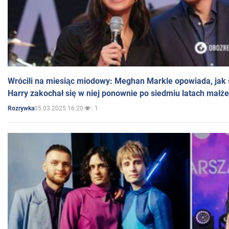
Wrócili na miesiąc miodowy: Meghan Markle opowiada, jak s
Harry zakochał się w niej ponownie po siedmiu latach małż
05.03.2025 16:20
1
Rozrywka