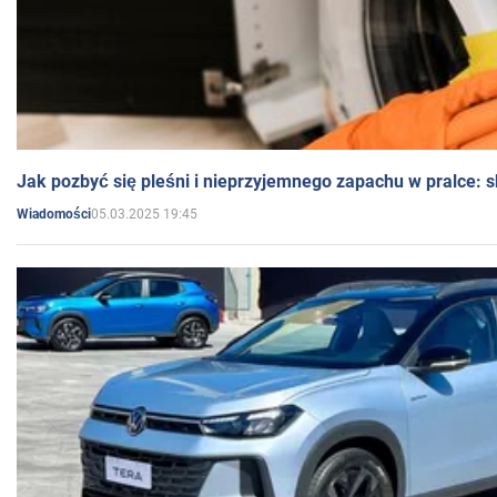
Jak pozbyć się pleśni i nieprzyjemnego zapachu w pralce:
05.03.2025 19:45
Wiadomości