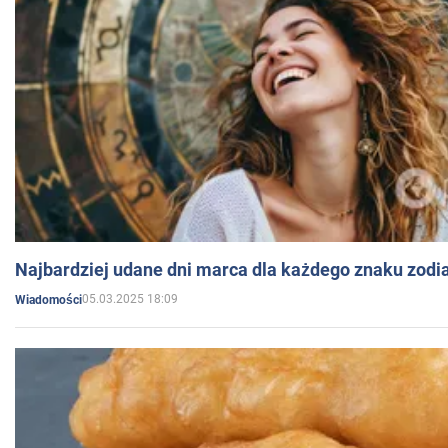
Najbardziej udane dni marca dla każdego znaku zodi
05.03.2025 18:09
Wiadomości