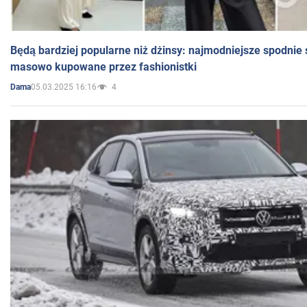
Będą bardziej popularne niż dżinsy: najmodniejsze spodnie 
masowo kupowane przez fashionistki
05.03.2025 16:16
4
Dama