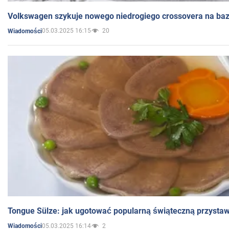
Volkswagen szykuje nowego niedrogiego crossovera na bazi
05.03.2025 16:15
20
Wiadomości
Tongue Sülze: jak ugotować popularną świąteczną przysta
05.03.2025 16:14
2
Wiadomości