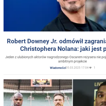
Robert Downey Jr. odmówił zagrani
Christophera Nolana: jaki jest
Jeden z ulubionych aktorów nagrodzonego Oscarem reżysera nie poja
ambitnym projekcie
05.03.2025 17:04
1
Wiadomości