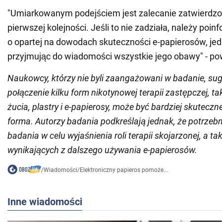
"Umiarkowanym podejściem jest zalecanie zatwierdz
pierwszej kolejności. Jeśli to nie zadziała, należy po
o opartej na dowodach skuteczności e-papierosów, je
przyjmując do wiadomości wszystkie jego obawy" - po
Naukowcy, którzy nie byli zaangażowani w badanie, sug
połączenie kilku form nikotynowej terapii zastępczej, t
żucia, plastry i e-papierosy, może być bardziej skuteczn
forma. Autorzy badania podkreślają jednak, że potrzeb
badania w celu wyjaśnienia roli terapii skojarzonej, a ta
wynikających z dalszego używania e-papierosów.
/
Wiadomości
/
Elektroniczny papieros pomoże...
Inne wiadomości