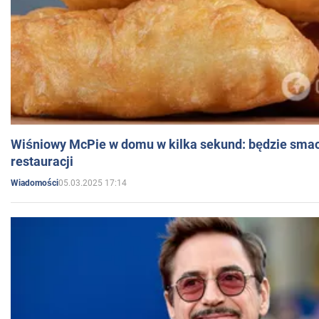
Wiśniowy McPie w domu w kilka sekund: będzie smac
restauracji
05.03.2025 17:14
Wiadomości