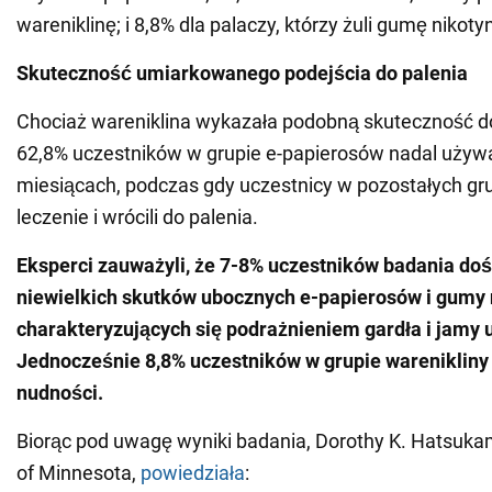
wareniklinę; i 8,8% dla palaczy, którzy żuli gumę nikot
Skuteczność umiarkowanego podejścia do palenia
Chociaż wareniklina wykazała podobną skuteczność d
62,8% uczestników w grupie e-papierosów nadal używ
miesiącach, podczas gdy uczestnicy w pozostałych gr
leczenie i wrócili do palenia.
Eksperci zauważyli, że 7-8% uczestników badania do
niewielkich skutków ubocznych e-papierosów i gumy 
charakteryzujących się podrażnieniem gardła i jamy u
Jednocześnie 8,8% uczestników w grupie warenikliny
nudności.
Biorąc pod uwagę wyniki badania, Dorothy K. Hatsukam
of Minnesota,
powiedziała
: