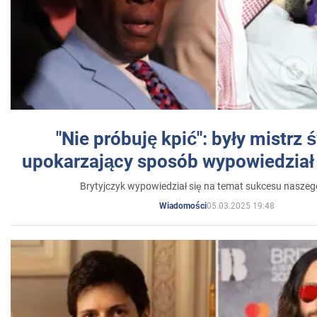
"Nie próbuję kpić": były mistrz 
upokarzający sposób wypowiedział 
Brytyjczyk wypowiedział się na temat sukcesu naszeg
05.03.2025 19:48
Wiadomości