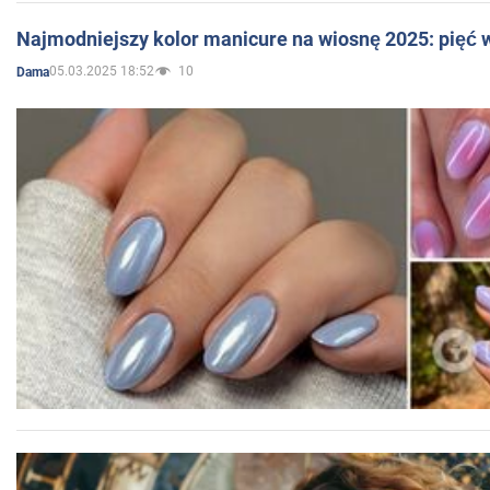
Najmodniejszy kolor manicure na wiosnę 2025: pięć
05.03.2025 18:52
10
Dama