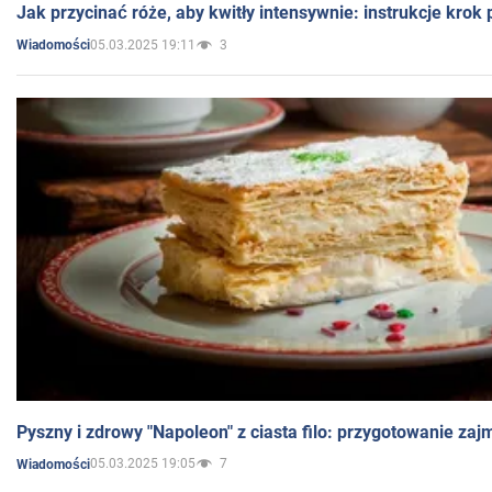
Jak przycinać róże, aby kwitły intensywnie: instrukcje krok
05.03.2025 19:11
3
Wiadomości
Pyszny i zdrowy "Napoleon" z ciasta filo: przygotowanie zaj
05.03.2025 19:05
7
Wiadomości