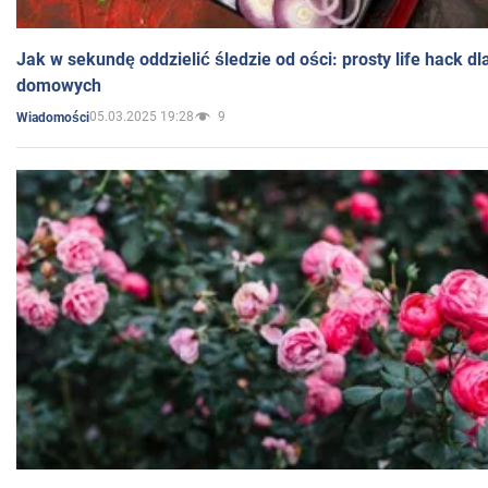
Jak w sekundę oddzielić śledzie od ości: prosty life hack d
domowych
05.03.2025 19:28
9
Wiadomości