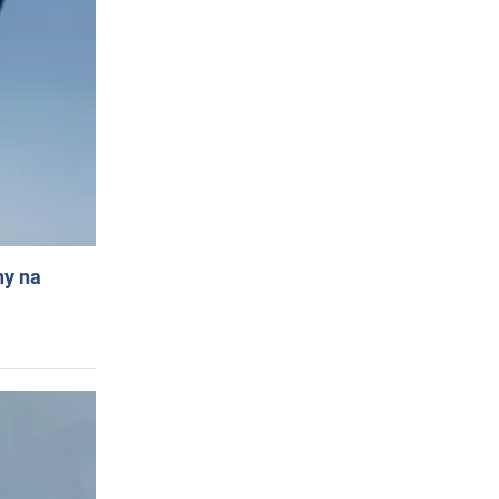
ny na