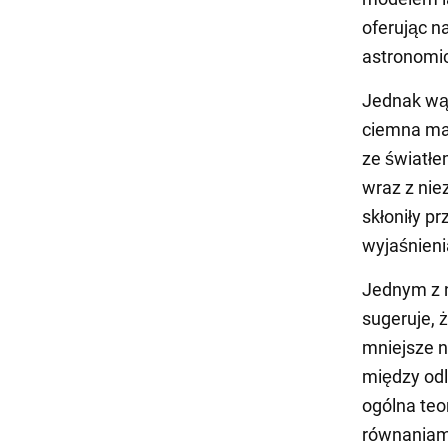
oferując n
astronomi
Jednak wąt
ciemna mat
ze światłe
wraz z nie
skłoniły p
wyjaśnieni
Jednym z 
sugeruje, 
mniejsze n
między odl
ogólna teo
równaniam