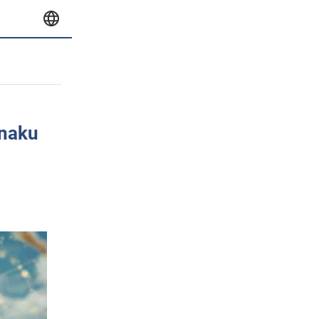
znaku