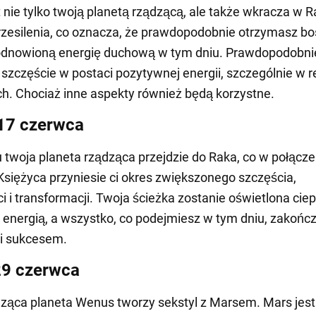
t nie tylko twoją planetą rządzącą, ale także wkracza w 
zesilenia, co oznacza, że prawdopodobnie otrzymasz b
 odnowioną energię duchową w tym dniu. Prawdopodobni
szczęście w postaci pozytywnej energii, szczególnie w r
h. Chociaż inne aspekty również będą korzystne.
17 czerwca
 twoja planeta rządząca przejdzie do Raka, co w połącze
iężyca przyniesie ci okres zwiększonego szczęścia,
 i transformacji. Twoja ścieżka zostanie oświetlona ciep
energią, a wszystko, co podejmiesz w tym dniu, zakończ
i sukcesem.
29 czerwca
ząca planeta Wenus tworzy sekstyl z Marsem. Mars jest