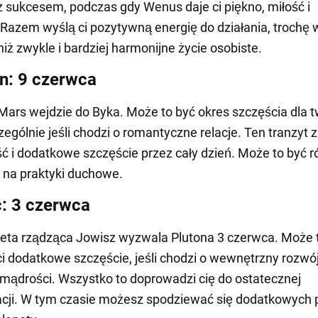
z sukcesem, podczas gdy Wenus daje ci piękno, miłość i
 Razem wyślą ci pozytywną energię do działania, trochę 
niż zwykle i bardziej harmonijne życie osobiste.
n: 9 czerwca
Mars wejdzie do Byka. Może to być okres szczęścia dla 
zególnie jeśli chodzi o romantyczne relacje. Ten tranzyt
ość i dodatkowe szczęście przez cały dzień. Może to być 
 na praktyki duchowe.
c: 3 czerwca
eta rządząca Jowisz wyzwala Plutona 3 czerwca. Może 
ci dodatkowe szczęście, jeśli chodzi o wewnętrzny rozwój
 mądrości. Wszystko to doprowadzi cię do ostatecznej
cji. W tym czasie możesz spodziewać się dodatkowych 