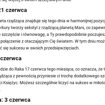
21 czerwca
eta rządząca znajduje się tego dnia w harmonijnej pozycj
rkury tworzy sekstyl z rządzącą planetą Mars, co zapewn
 szczęście i równowagę, a Ty prawdopodobnie poczujes
 połączenie z otaczającym Cię światem. W tym dniu mo
 się sukcesu w swoich przedsięwzięciach.
 czerwca
zie do Raka 17 czerwca tego miesiąca, co oznacza, że 
ądząca z pewnością przyniesie ci trochę dodatkowego sz
 ci Księżyc. Możesz szczególnie liczyć na sukces w miłości
.
ta: 3 czerwca