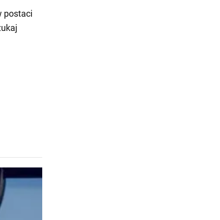
w postaci
zukaj