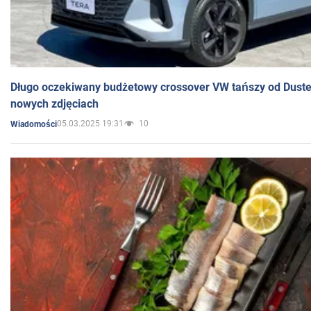
Długo oczekiwany budżetowy crossover VW tańszy od Dust
nowych zdjęciach
05.03.2025 19:31
10
Wiadomości