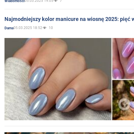
05.03.2025 19:05
7
Wiadomości
Najmodniejszy kolor manicure na wiosnę 2025: pięć
05.03.2025 18:52
10
Dama