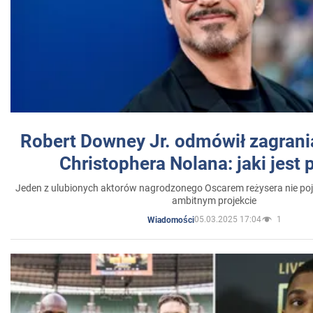
Robert Downey Jr. odmówił zagrani
Christophera Nolana: jaki jest
Jeden z ulubionych aktorów nagrodzonego Oscarem reżysera nie poja
ambitnym projekcie
05.03.2025 17:04
1
Wiadomości