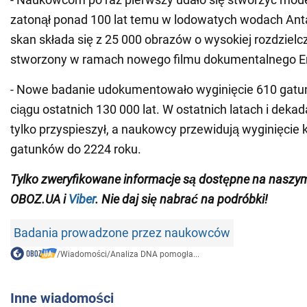
zatonął ponad 100 lat temu w lodowatych wodach Ant
skan składa się z 25 000 obrazów o wysokiej rozdzielcz
stworzony w ramach nowego filmu dokumentalnego E
- Nowe badanie udokumentowało wyginięcie 610 gat
ciągu ostatnich 130 000 lat. W ostatnich latach i dekad
tylko przyspieszył, a naukowcy przewidują wyginięcie 
gatunków do 2224 roku.
Tylko zweryfikowane informacje są dostępne na nasz
OBOZ.UA i
Viber
. Nie daj się nabrać na podróbki!
Badania prowadzone przez naukowców
/
Wiadomości
/
Analiza DNA pomogła...
Inne wiadomości