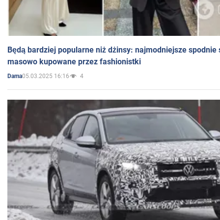
Będą bardziej popularne niż dżinsy: najmodniejsze spodnie 
masowo kupowane przez fashionistki
05.03.2025 16:16
4
Dama