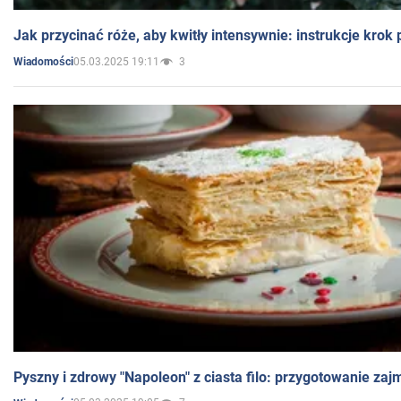
Jak przycinać róże, aby kwitły intensywnie: instrukcje krok
05.03.2025 19:11
3
Wiadomości
Pyszny i zdrowy "Napoleon" z ciasta filo: przygotowanie zaj