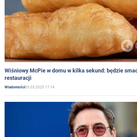
Wiśniowy McPie w domu w kilka sekund: będzie smac
restauracji
05.03.2025 17:14
Wiadomości