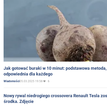
Jak gotować buraki w 10 minut: podstawowa metoda, 
odpowiednia dla każdego
05.03.2025 19:58
6
Wiadomości
Nowy rywal niedrogiego crossovera Renault Tesla zo
środka. Zdjęcie