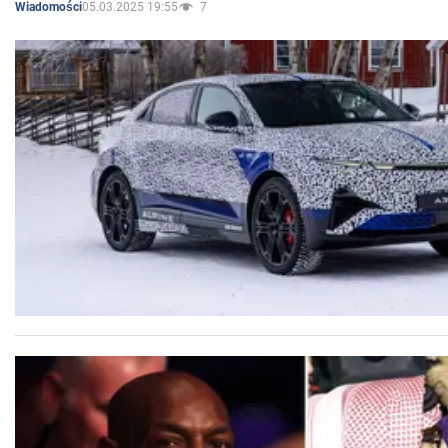
05.03.2025 19:55
7
Wiadomości