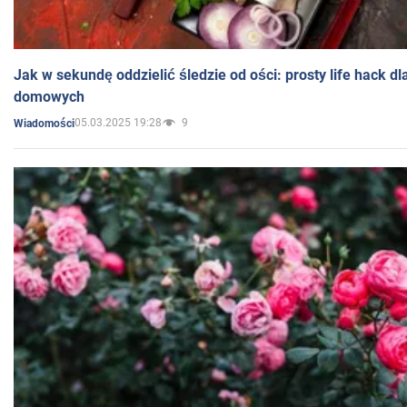
Jak w sekundę oddzielić śledzie od ości: prosty life hack d
domowych
05.03.2025 19:28
9
Wiadomości