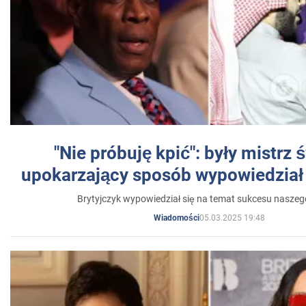
"Nie próbuję kpić": były mistrz 
upokarzający sposób wypowiedział 
Brytyjczyk wypowiedział się na temat sukcesu naszeg
05.03.2025 19:48
Wiadomości