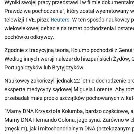
Wyniki swojej pracy przedstawili w filmie dokumenta
Prawdziwe pochodzenie", który został wyemitowany w
telewizji TVE, pisze
Reuters
. W ten sposób naukowcy po
wielowiekowej debacie na temat pochodzenia i ostat
pochówku odkrywcy.
Zgodnie z tradycyjną teorią, Kolumb pochodził z Genu
Według innych wersji należał do hiszpańskich Żydów,
Portugalczyków lub Brytyjczyków.
Naukowcy zakończyli jednak 22-letnie dochodzenie p
eksperta medycyny sądowej Miguela Lorente. Aby roz
przebadali małe próbki szczątków pochowanych w kate
"Mamy DNA Krzysztofa Kolumba, bardzo częściowe, al
Mamy DNA Hernando Colona, jego syna. Zarówno w 
(męskim), jak i mitochondrialnym DNA (przekazanym 