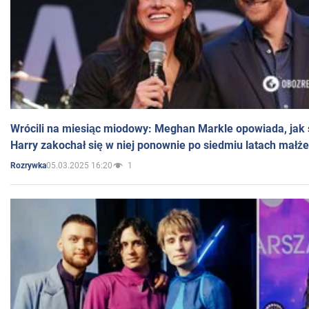
Wrócili na miesiąc miodowy: Meghan Markle opowiada, jak s
Harry zakochał się w niej ponownie po siedmiu latach małż
05.03.2025 16:20
1
Rozrywka