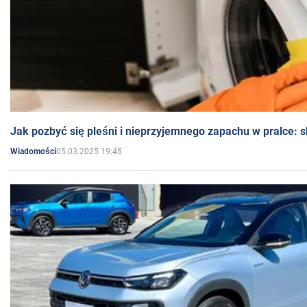
Jak pozbyć się pleśni i nieprzyjemnego zapachu w pralce:
05.03.2025 19:45
Wiadomości