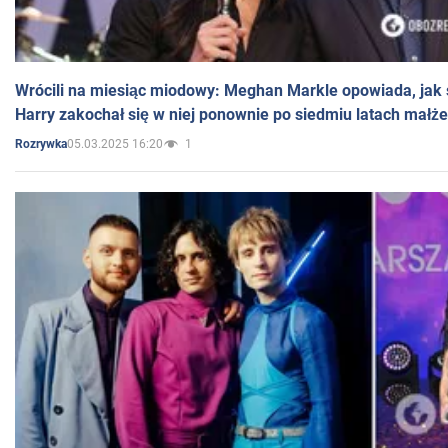
Wrócili na miesiąc miodowy: Meghan Markle opowiada, jak s
Harry zakochał się w niej ponownie po siedmiu latach małż
05.03.2025 16:20
1
Rozrywka