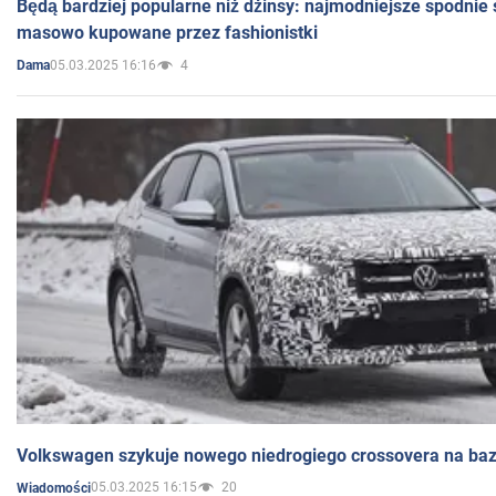
Będą bardziej popularne niż dżinsy: najmodniejsze spodnie 
masowo kupowane przez fashionistki
05.03.2025 16:16
4
Dama
Volkswagen szykuje nowego niedrogiego crossovera na bazi
05.03.2025 16:15
20
Wiadomości