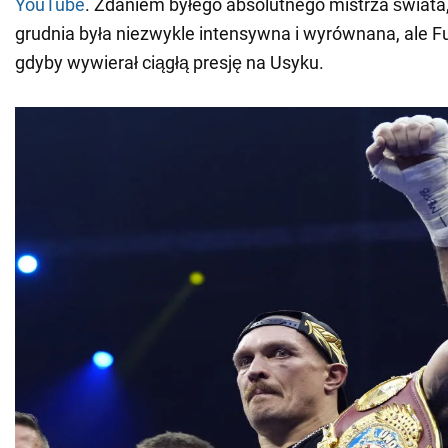
YouTube
. Zdaniem byłego absolutnego mistrza świata,
grudnia była niezwykle intensywna i wyrównana, ale F
gdyby wywierał ciągłą presję na Usyku.