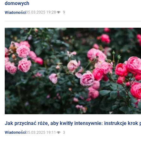
domowych
05.03.2025 19:28
9
Wiadomości
Jak przycinać róże, aby kwitły intensywnie: instrukcje krok
05.03.2025 19:11
3
Wiadomości