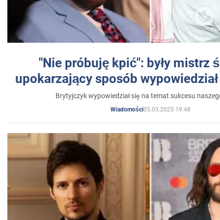
"Nie próbuję kpić": były mistrz 
upokarzający sposób wypowiedział 
Brytyjczyk wypowiedział się na temat sukcesu naszeg
05.03.2025 19:48
Wiadomości