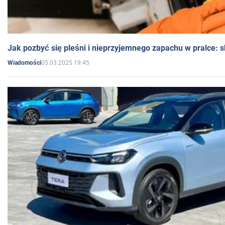
Jak pozbyć się pleśni i nieprzyjemnego zapachu w pralce:
05.03.2025 19:45
Wiadomości