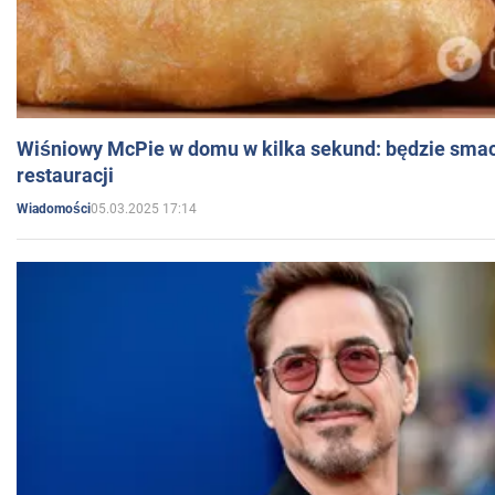
Wiśniowy McPie w domu w kilka sekund: będzie smac
restauracji
05.03.2025 17:14
Wiadomości