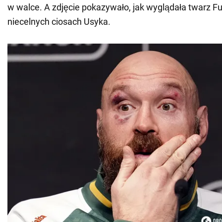
w walce. A zdjęcie pokazywało, jak wyglądała twarz Fu
niecelnych ciosach Usyka.