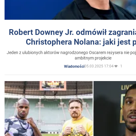
Robert Downey Jr. odmówił zagrani
Christophera Nolana: jaki jest
Jeden z ulubionych aktorów nagrodzonego Oscarem reżysera nie poja
ambitnym projekcie
05.03.2025 17:04
1
Wiadomości