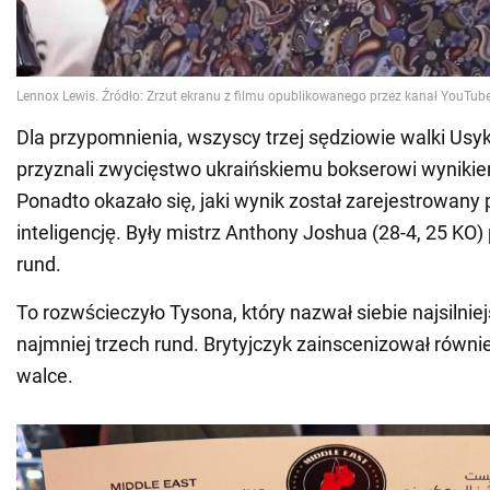
Dla przypomnienia, wszyscy trzej sędziowie walki Usyk
przyznali zwycięstwo ukraińskiemu bokserowi wyniki
Ponadto okazało się, jaki wynik został zarejestrowany
inteligencję. Były mistrz Anthony Joshua (28-4, 25 KO)
rund.
To rozwścieczyło Tysona, który nazwał siebie najsilnie
najmniej trzech rund. Brytyjczyk zainscenizował równ
walce.