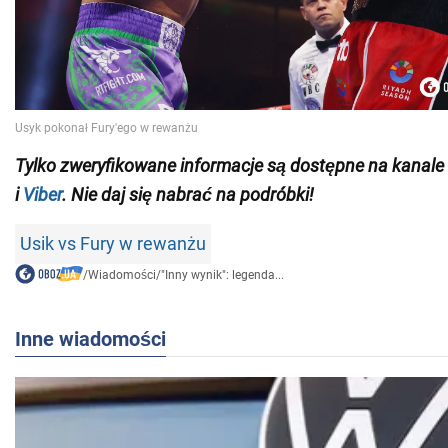
Tylko
zweryfikowane informacje są dostępne na kanale
i
Viber
. Nie daj się nabrać na podróbki!
Usik vs Fury w rewanżu
/
Wiadomości
/
"Inny wynik": legenda...
Inne wiadomości