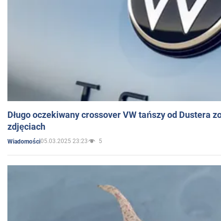
Długo oczekiwany crossover VW tańszy od Dustera zo
zdjęciach
05.03.2025 23:23
5
Wiadomości