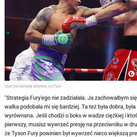
"Strategia Fury'ego nie zadziałała. Ja zachowałbym się
walka podobała mi się bardziej. Ta też była dobra, była
wyrównana. Jeśli chodzi o boks w wadze ciężkiej i ktoś
pierwszy, musisz wywrzeć presję na przeciwniku w dru
że Tyson Fury powinien był wywrzeć nieco większą pre