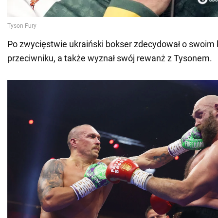
Po zwycięstwie ukraiński bokser zdecydował o swoim
przeciwniku, a także wyznał swój rewanż z Tysonem.