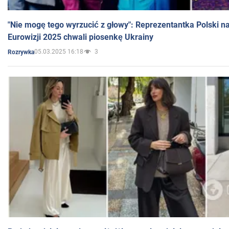
"Nie mogę tego wyrzucić z głowy": Reprezentantka Polski n
Eurowizji 2025 chwali piosenkę Ukrainy
05.03.2025 16:18
3
Rozrywka