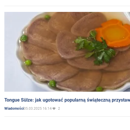
Tongue Sülze: jak ugotować popularną świąteczną przysta
05.03.2025 16:14
2
Wiadomości