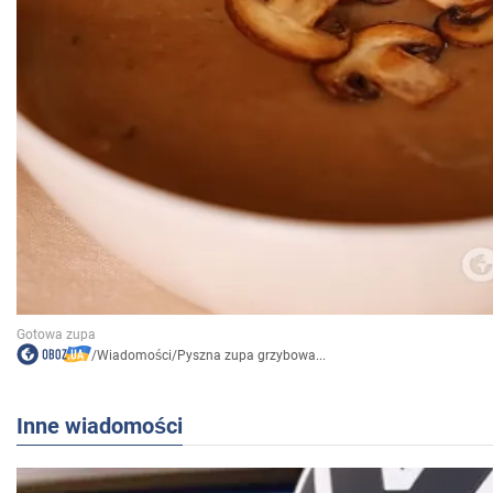
/
Wiadomości
/
Pyszna zupa grzybowa...
Inne wiadomości