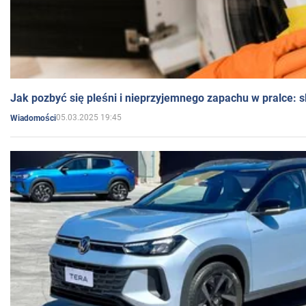
Jak pozbyć się pleśni i nieprzyjemnego zapachu w pralce:
05.03.2025 19:45
Wiadomości