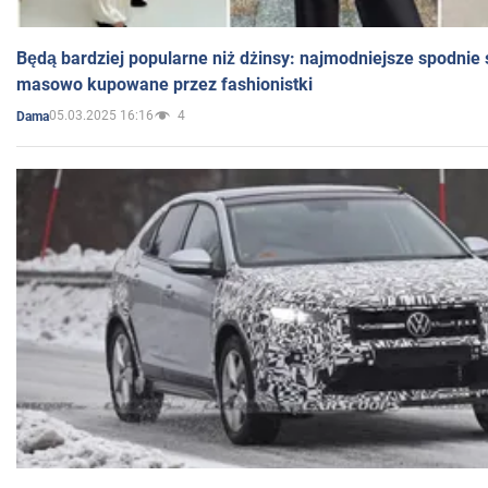
Będą bardziej popularne niż dżinsy: najmodniejsze spodnie 
masowo kupowane przez fashionistki
05.03.2025 16:16
4
Dama