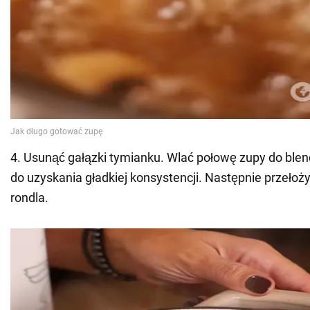
4. Usunąć gałązki tymianku. Wlać połowę zupy do ble
do uzyskania gładkiej konsystencji. Następnie przełoż
rondla.