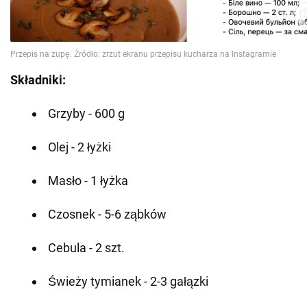
Składniki:
Grzyby - 600 g
Olej - 2 łyżki
Masło - 1 łyżka
Czosnek - 5-6 ząbków
Cebula - 2 szt.
Świeży tymianek - 2-3 gałązki