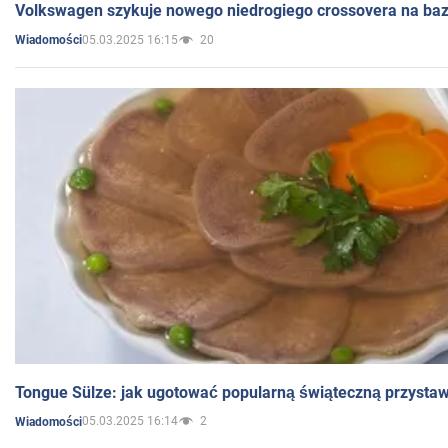
Volkswagen szykuje nowego niedrogiego crossovera na bazi
05.03.2025 16:15
20
Wiadomości
Tongue Sülze: jak ugotować popularną świąteczną przysta
05.03.2025 16:14
2
Wiadomości