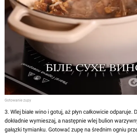
3. Wlej białe wino i gotuj, aż płyn całkowicie odparuje.
dokładnie wymieszaj, a następnie wlej bulion warzywn
gałązki tymianku. Gotować zupę na średnim ogniu prze