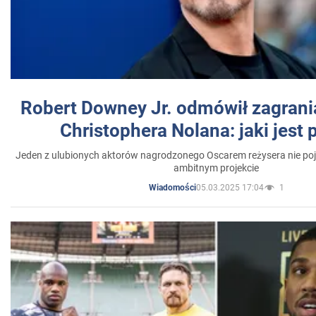
Robert Downey Jr. odmówił zagrani
Christophera Nolana: jaki jest
Jeden z ulubionych aktorów nagrodzonego Oscarem reżysera nie poja
ambitnym projekcie
05.03.2025 17:04
1
Wiadomości