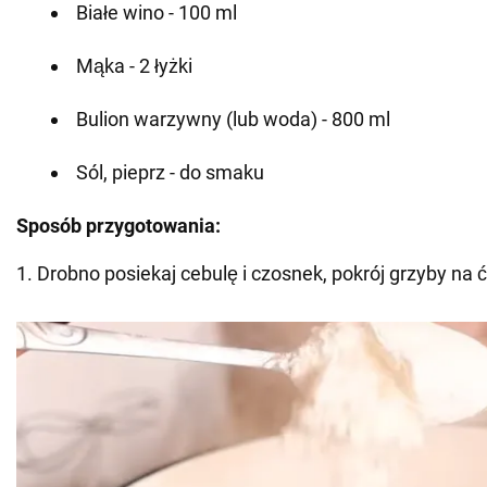
Białe wino - 100 ml
Mąka - 2 łyżki
Bulion warzywny (lub woda) - 800 ml
Sól, pieprz - do smaku
Sposób przygotowania:
1. Drobno posiekaj cebulę i czosnek, pokrój grzyby na ć