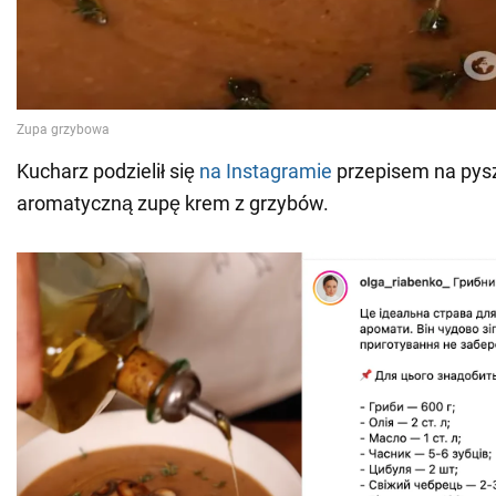
Kucharz podzielił się
na Instagramie
przepisem na pyszn
aromatyczną zupę krem z grzybów.