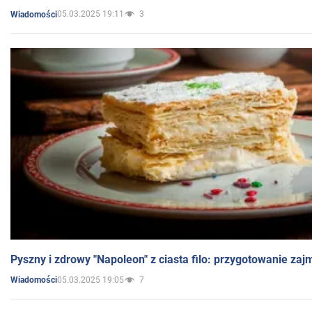
05.03.2025 19:11
3
Wiadomości
Pyszny i zdrowy "Napoleon" z ciasta filo: przygotowanie zaj
05.03.2025 19:05
7
Wiadomości