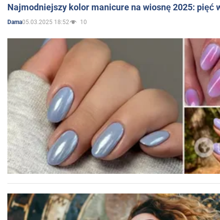
Najmodniejszy kolor manicure na wiosnę 2025: pięć
05.03.2025 18:52
10
Dama