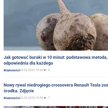
Jak gotować buraki w 10 minut: podstawowa metoda, 
odpowiednia dla każdego
05.03.2025 19:58
6
Wiadomości
Nowy rywal niedrogiego crossovera Renault Tesla zo
środka. Zdjęcie
05.03.2025 19:55
7
Wiadomości