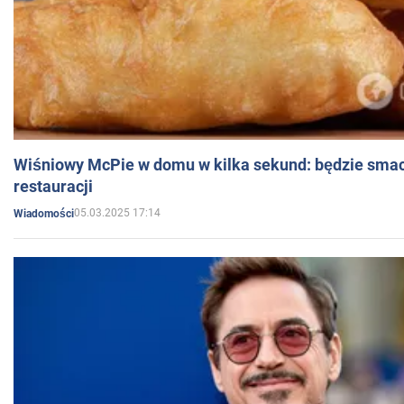
Wiśniowy McPie w domu w kilka sekund: będzie smac
restauracji
05.03.2025 17:14
Wiadomości