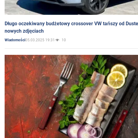
Długo oczekiwany budżetowy crossover VW tańszy od Dust
nowych zdjęciach
05.03.2025 19:31
10
Wiadomości