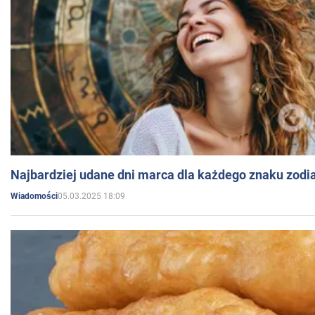
Najbardziej udane dni marca dla każdego znaku zodi
05.03.2025 18:09
Wiadomości