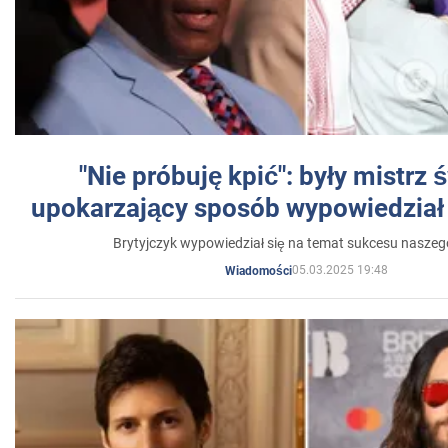
"Nie próbuję kpić": były mistrz 
upokarzający sposób wypowiedział 
Brytyjczyk wypowiedział się na temat sukcesu naszeg
05.03.2025 19:48
Wiadomości