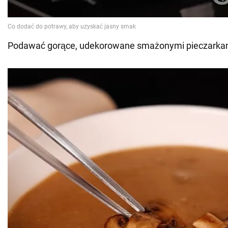
Podawać gorące, udekorowane smażonymi pieczarkami