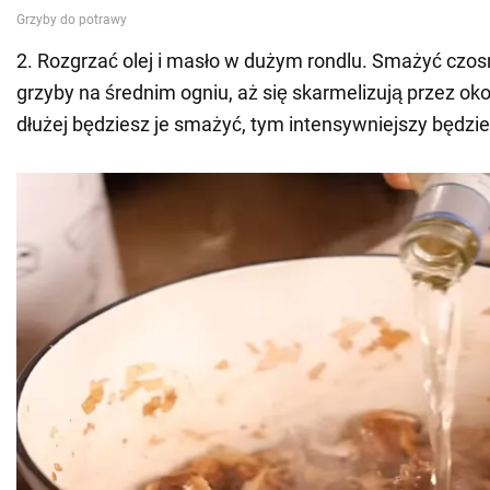
2. Rozgrzać olej i masło w dużym rondlu. Smażyć czosn
grzyby na średnim ogniu, aż się skarmelizują przez oko
dłużej będziesz je smażyć, tym intensywniejszy będzie