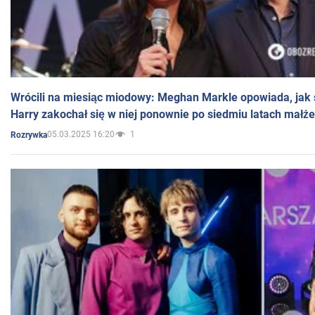
Wrócili na miesiąc miodowy: Meghan Markle opowiada, jak s
Harry zakochał się w niej ponownie po siedmiu latach małż
05.03.2025 16:20
1
Rozrywka