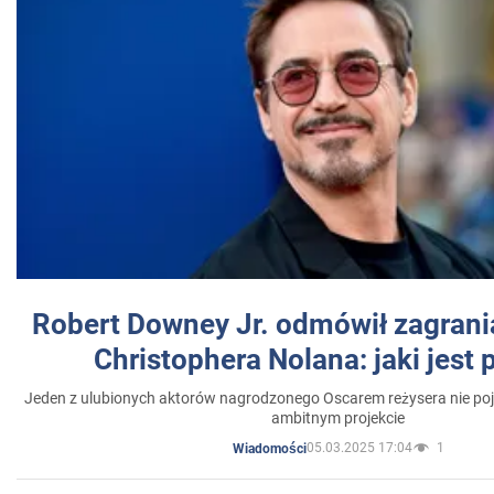
Robert Downey Jr. odmówił zagrani
Christophera Nolana: jaki jest
Jeden z ulubionych aktorów nagrodzonego Oscarem reżysera nie poja
ambitnym projekcie
05.03.2025 17:04
1
Wiadomości