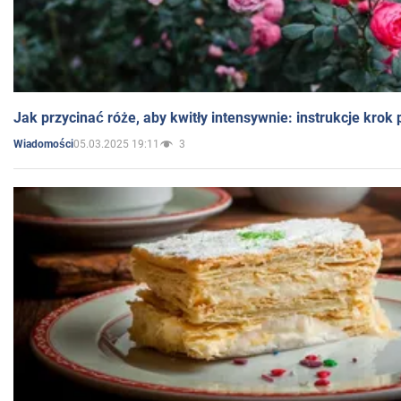
Jak przycinać róże, aby kwitły intensywnie: instrukcje krok
05.03.2025 19:11
3
Wiadomości