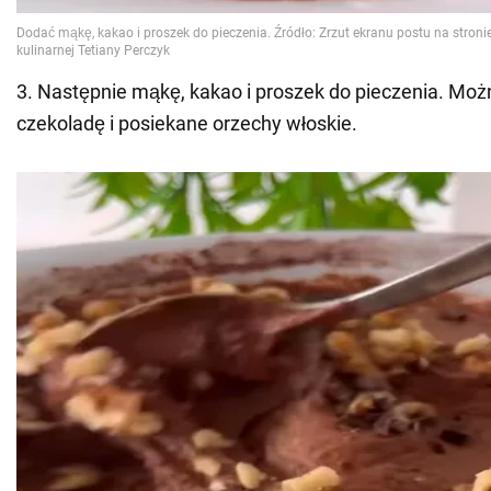
3. Następnie mąkę, kakao i proszek do pieczenia. Mo
czekoladę i posiekane orzechy włoskie.