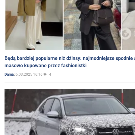
Będą bardziej popularne niż dżinsy: najmodniejsze spodnie 
masowo kupowane przez fashionistki
05.03.2025 16:16
4
Dama