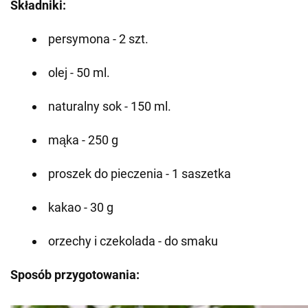
Składniki:
persymona - 2 szt.
olej - 50 ml.
naturalny sok - 150 ml.
mąka - 250 g
proszek do pieczenia - 1 saszetka
kakao - 30 g
orzechy i czekolada - do smaku
Sposób przygotowania: