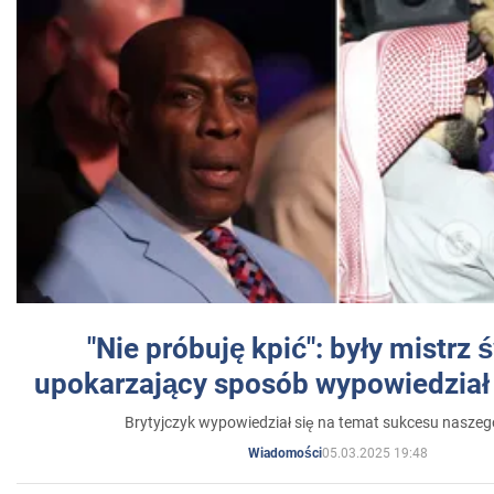
"Nie próbuję kpić": były mistrz 
upokarzający sposób wypowiedział 
Brytyjczyk wypowiedział się na temat sukcesu naszeg
05.03.2025 19:48
Wiadomości