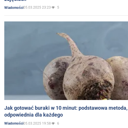
05.03.2025 23:23
5
Wiadomości
Jak gotować buraki w 10 minut: podstawowa metoda, 
odpowiednia dla każdego
05.03.2025 19:58
6
Wiadomości