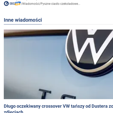
/
Wiadomości
/
Pyszne ciasto czekoladowe...
Inne wiadomości
Długo oczekiwany crossover VW tańszy od Dustera zo
zdjęciach