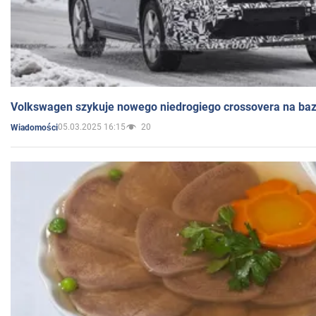
Volkswagen szykuje nowego niedrogiego crossovera na bazi
05.03.2025 16:15
20
Wiadomości