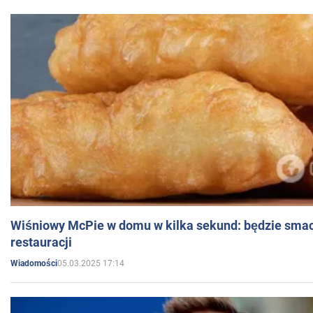
Wiśniowy McPie w domu w kilka sekund: będzie smac
restauracji
05.03.2025 17:14
Wiadomości