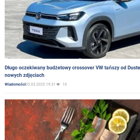
Długo oczekiwany budżetowy crossover VW tańszy od Dust
nowych zdjęciach
05.03.2025 19:31
10
Wiadomości