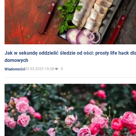
Jak w sekundę oddzielić śledzie od ości: prosty life hack d
domowych
05.03.2025 19:28
9
Wiadomości