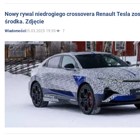
Nowy rywal niedrogiego crossovera Renault Tesla zo
środka. Zdjęcie
05.03.2025 19:55
7
Wiadomości