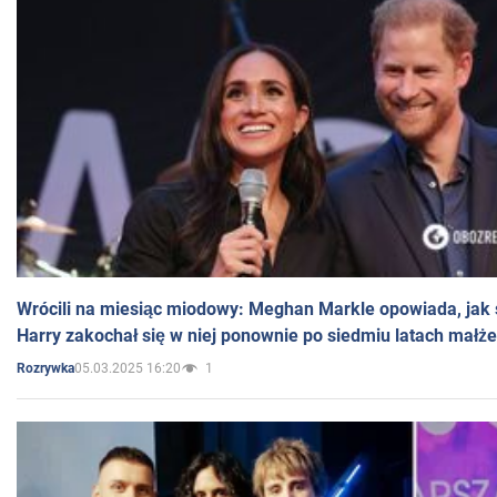
Wrócili na miesiąc miodowy: Meghan Markle opowiada, jak s
Harry zakochał się w niej ponownie po siedmiu latach małż
05.03.2025 16:20
1
Rozrywka