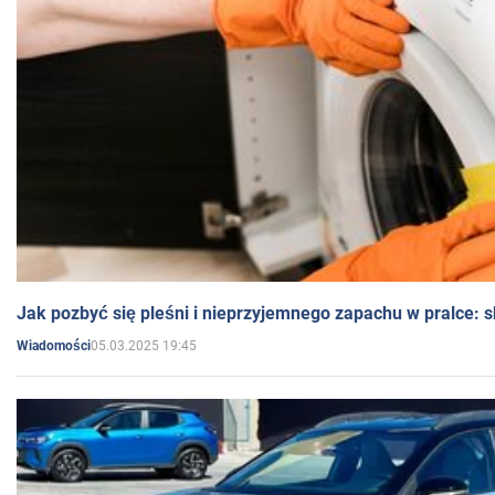
Jak pozbyć się pleśni i nieprzyjemnego zapachu w pralce:
05.03.2025 19:45
Wiadomości