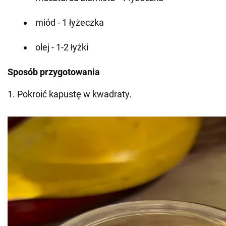
miód - 1 łyżeczka
olej - 1-2 łyżki
Sposób przygotowania
1. Pokroić kapustę w kwadraty.