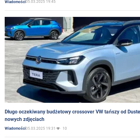
05.03.2025 19:45
Wiadomości
Długo oczekiwany budżetowy crossover VW tańszy od Dust
nowych zdjęciach
05.03.2025 19:31
10
Wiadomości