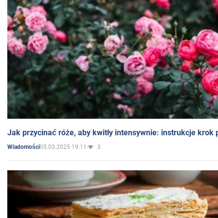
Jak przycinać róże, aby kwitły intensywnie: instrukcje krok
05.03.2025 19:11
3
Wiadomości