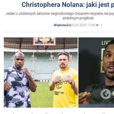
Christophera Nolana: jaki jest
Jeden z ulubionych aktorów nagrodzonego Oscarem reżysera nie poja
ambitnym projekcie
05.03.2025 17:04
1
Wiadomości