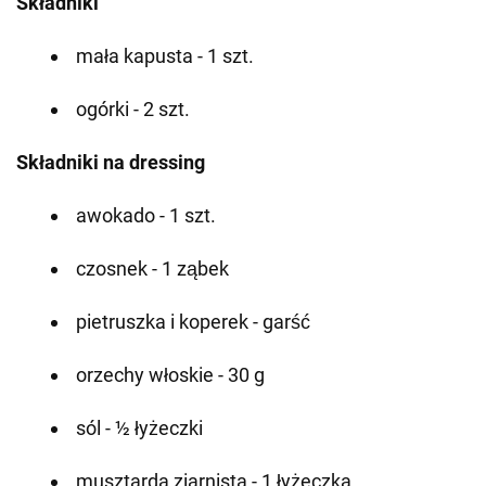
Składniki
mała kapusta - 1 szt.
ogórki - 2 szt.
Składniki na dressing
awokado - 1 szt.
czosnek - 1 ząbek
pietruszka i koperek - garść
orzechy włoskie - 30 g
sól - ½ łyżeczki
musztarda ziarnista - 1 łyżeczka