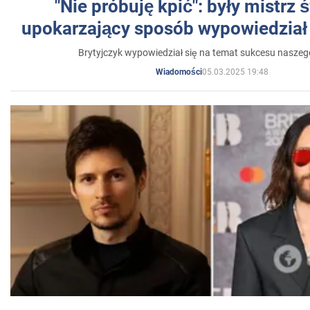
"Nie próbuję kpić": były mistrz 
upokarzający sposób wypowiedział 
Brytyjczyk wypowiedział się na temat sukcesu naszeg
05.03.2025 19:48
Wiadomości