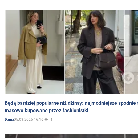
Będą bardziej popularne niż dżinsy: najmodniejsze spodnie 
masowo kupowane przez fashionistki
05.03.2025 16:16
4
Dama