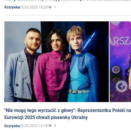
05.03.2025 16:20
1
Rozrywka
"Nie mogę tego wyrzucić z głowy": Reprezentantka Polski n
Eurowizji 2025 chwali piosenkę Ukrainy
05.03.2025 16:18
3
Rozrywka