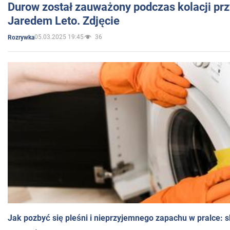
Durow został zauważony podczas kolacji prz
Jaredem Leto. Zdjęcie
05.03.2025 19:45
36
Rozrywka
Jak pozbyć się pleśni i nieprzyjemnego zapachu w pralce: