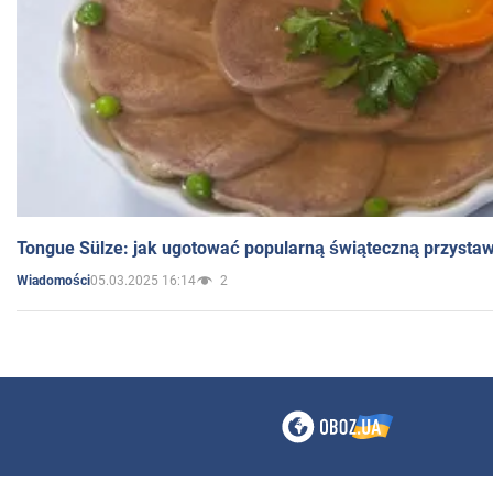
Tongue Sülze: jak ugotować popularną świąteczną przysta
05.03.2025 16:14
2
Wiadomości