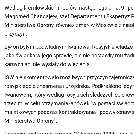
Według kremlowskich mediów, następnego dnia, 9 lipca
Magomed Chandajew, szef Departamentu Ekspertyz
Ministerstwa Obrony, również zmarł w Moskwie z nieo
przyczyn.
Był on byłym podwładnym Iwanowa. Rosyjskie władze 
jako świadka w jego sprawie, ale nie postawiły mu ża
karnych ani nie wysłały do więzienia.
ISW nie skomentowało możliwych przyczyn tajemnicze
rosyjskiego biznesmena i urzędnika. Podkreślono jedyn
Iwanowem, który według rosyjskich śledczych spiskow
trzecimi w celu otrzymania łapówek "w postaci świadc
majątkowych podczas kontraktowania i podwykonaws
Ministerstwa Obrony".
"Iwanow został aresztowany 24 kwietnia 2024 r. pod 