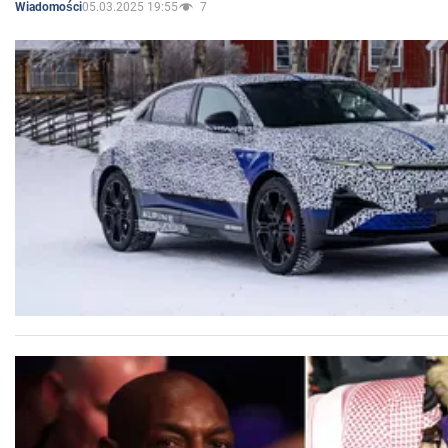
05.03.2025 19:55
7
Wiadomości