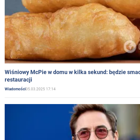
Wiśniowy McPie w domu w kilka sekund: będzie smac
restauracji
05.03.2025 17:14
Wiadomości