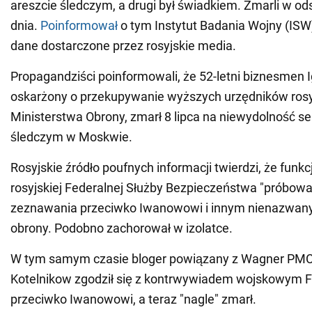
areszcie śledczym, a drugi był świadkiem. Zmarli w od
dnia.
Poinformował
o tym Instytut Badania Wojny (ISW)
dane dostarczone przez rosyjskie media.
Propagandziści poinformowali, że 52-letni biznesmen I
oskarżony o przekupywanie wyższych urzędników rosy
Ministerstwa Obrony, zmarł 8 lipca na niewydolność se
śledczym w Moskwie.
Rosyjskie źródło poufnych informacji twierdzi, że funk
rosyjskiej Federalnej Służby Bezpieczeństwa "próbowa
zeznawania przeciwko Iwanowowi i innym nienazwa
obrony. Podobno zachorował w izolatce.
W tym samym czasie bloger powiązany z Wagner PMC 
Kotelnikow zgodził się z kontrwywiadem wojskowym
przeciwko Iwanowowi, a teraz "nagle" zmarł.