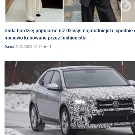
Będą bardziej popularne niż dżinsy: najmodniejsze spodnie 
masowo kupowane przez fashionistki
05.03.2025 16:16
4
Dama