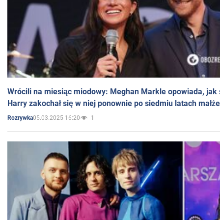
Wrócili na miesiąc miodowy: Meghan Markle opowiada, jak s
Harry zakochał się w niej ponownie po siedmiu latach małż
05.03.2025 16:20
1
Rozrywka