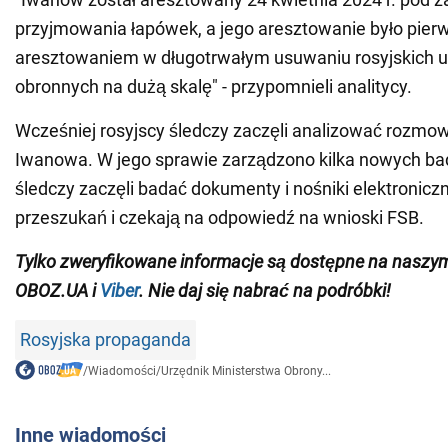
przyjmowania łapówek, a jego aresztowanie było pie
aresztowaniem w długotrwałym usuwaniu rosyjskich 
obronnych na dużą skalę" - przypomnieli analitycy.
Wcześniej rosyjscy śledczy zaczęli analizować rozmow
Iwanowa. W jego sprawie zarządzono kilka nowych ba
śledczy zaczęli badać dokumenty i nośniki elektronicz
przeszukań i czekają na odpowiedź na wnioski FSB.
Tylko zweryfikowane informacje są dostępne na nasz
OBOZ.UA i
Viber
. Nie daj się nabrać na podróbki!
Rosyjska propaganda
/
Wiadomości
/
Urzędnik Ministerstwa Obrony...
Inne wiadomości