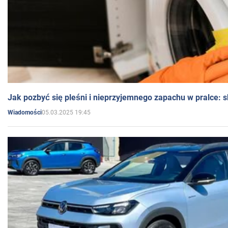
Jak pozbyć się pleśni i nieprzyjemnego zapachu w pralce:
05.03.2025 19:45
Wiadomości