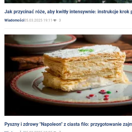
Jak przycinać róże, aby kwitły intensywnie: instrukcje krok
05.03.2025 19:11
3
Wiadomości
Pyszny i zdrowy "Napoleon" z ciasta filo: przygotowanie zaj