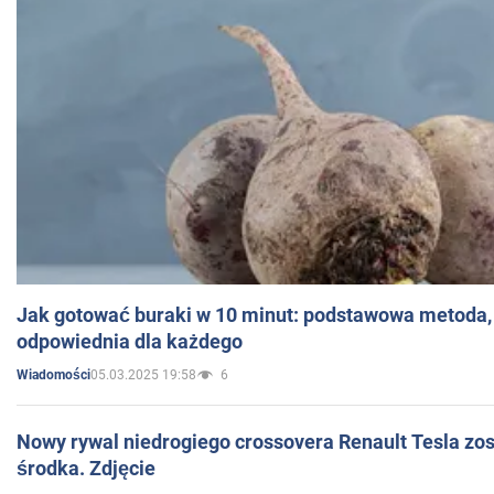
Jak gotować buraki w 10 minut: podstawowa metoda, 
odpowiednia dla każdego
05.03.2025 19:58
6
Wiadomości
Nowy rywal niedrogiego crossovera Renault Tesla zo
środka. Zdjęcie