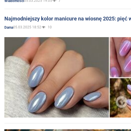
05.03.2025 19:05
7
Wiadomości
Najmodniejszy kolor manicure na wiosnę 2025: pięć
05.03.2025 18:52
10
Dama