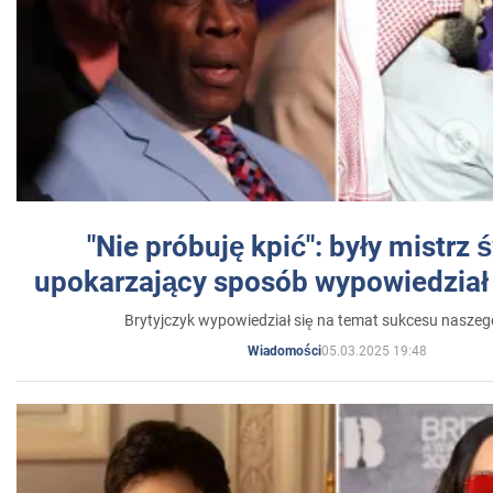
"Nie próbuję kpić": były mistrz 
upokarzający sposób wypowiedział 
Brytyjczyk wypowiedział się na temat sukcesu naszeg
05.03.2025 19:48
Wiadomości