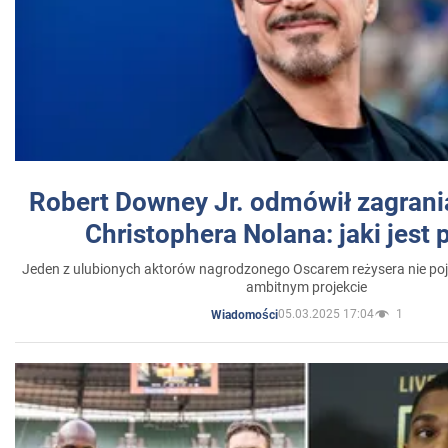
Robert Downey Jr. odmówił zagrani
Christophera Nolana: jaki jest
Jeden z ulubionych aktorów nagrodzonego Oscarem reżysera nie poja
ambitnym projekcie
05.03.2025 17:04
1
Wiadomości