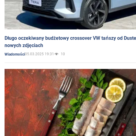
Długo oczekiwany budżetowy crossover VW tańszy od Dust
nowych zdjęciach
05.03.2025 19:31
10
Wiadomości