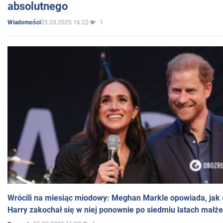
absolutnego
05.03.2025 16:22
1
Wiadomości
Wrócili na miesiąc miodowy: Meghan Markle opowiada, jak s
Harry zakochał się w niej ponownie po siedmiu latach małż