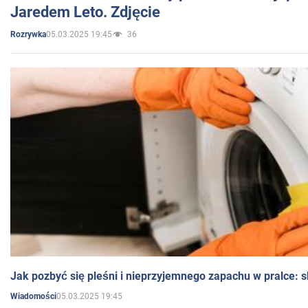
Jaredem Leto. Zdjęcie
05.03.2025 19:45
36
Rozrywka
Jak pozbyć się pleśni i nieprzyjemnego zapachu w pralce:
05.03.2025 19:45
Wiadomości