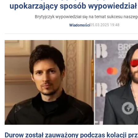
upokarzający sposób wypowiedział 
Brytyjczyk wypowiedział się na temat sukcesu naszeg
05.03.2025 19:48
Wiadomości
Durow został zauważony podczas kolacji prz