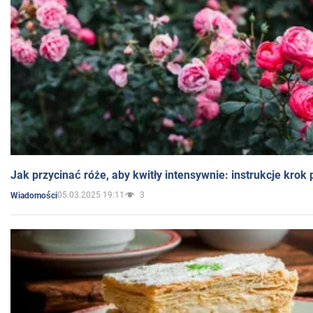
Jak przycinać róże, aby kwitły intensywnie: instrukcje krok
05.03.2025 19:11
3
Wiadomości