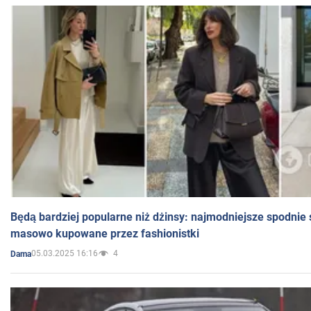
Będą bardziej popularne niż dżinsy: najmodniejsze spodnie 
masowo kupowane przez fashionistki
05.03.2025 16:16
4
Dama