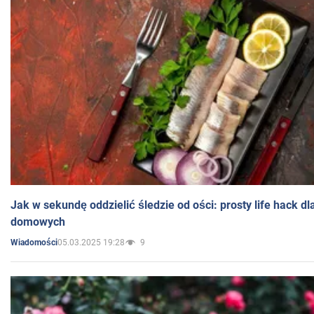
Jak w sekundę oddzielić śledzie od ości: prosty life hack d
domowych
05.03.2025 19:28
9
Wiadomości