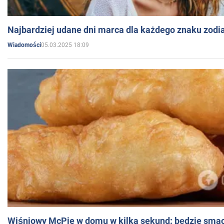
Najbardziej udane dni marca dla każdego znaku zodi
05.03.2025 18:09
Wiadomości
Wiśniowy McPie w domu w kilka sekund: będzie smac