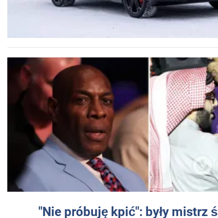
"Nie próbuję kpić": były mistrz 