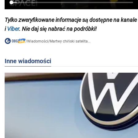
Tylko zweryfikowane informacje są dostępne na
kanale
i
Viber
. Nie daj się nabrać na podróbki!
/
Wiadomości
/
Martwy chiński satelita...
Inne wiadomości