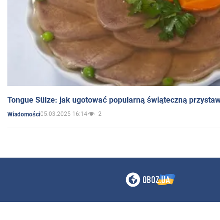
Tongue Sülze: jak ugotować popularną świąteczną przysta
05.03.2025 16:14
2
Wiadomości