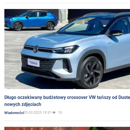
Długo oczekiwany budżetowy crossover VW tańszy od Dust
nowych zdjęciach
05.03.2025 19:31
10
Wiadomości