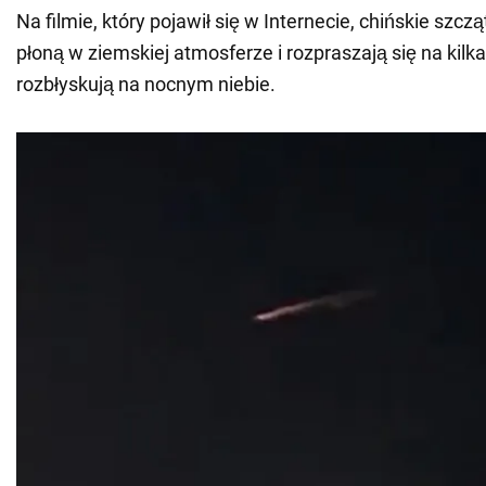
Na filmie, który pojawił się w Internecie, chińskie szcz
płoną w ziemskiej atmosferze i rozpraszają się na kilk
rozbłyskują na nocnym niebie.