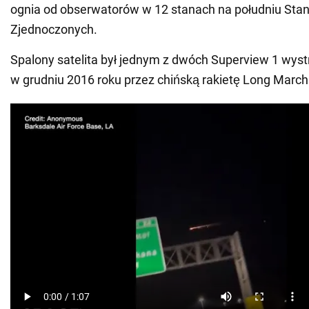
ognia od obserwatorów w 12 stanach na południu Sta
Zjednoczonych.
Spalony satelita był jednym z dwóch Superview 1 wyst
w grudniu 2016 roku przez chińską rakietę Long March