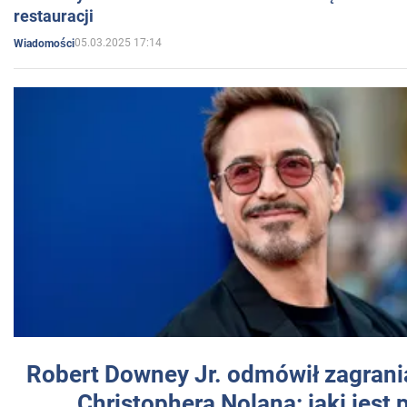
restauracji
05.03.2025 17:14
Wiadomości
Robert Downey Jr. odmówił zagrani
Christophera Nolana: jaki jest