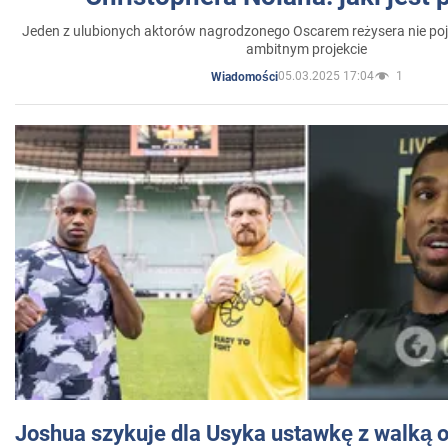
Jeden z ulubionych aktorów nagrodzonego Oscarem reżysera nie poja
ambitnym projekcie
05.03.2025 17:04
1
Wiadomości
Joshua szykuje dla Usyka ustawkę z walką o 