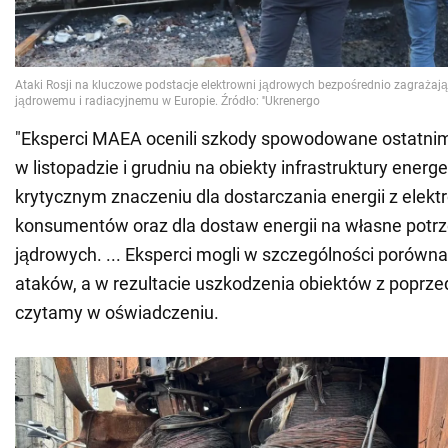
"Eksperci MAEA ocenili szkody spowodowane ostatnim
w listopadzie i grudniu na obiekty infrastruktury energ
krytycznym znaczeniu dla dostarczania energii z elekt
konsumentów oraz dla dostaw energii na własne potrz
jądrowych. ... Eksperci mogli w szczególności porówn
ataków, a w rezultacie uszkodzenia obiektów z poprze
czytamy w oświadczeniu.