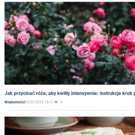
Jak przycinać róże, aby kwitły intensywnie: instrukcje krok
05.03.2025 19:11
3
Wiadomości