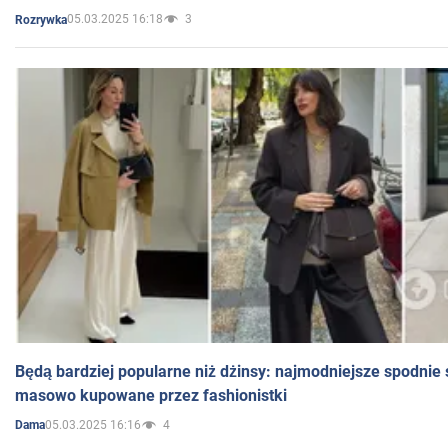
05.03.2025 16:18
3
Rozrywka
Będą bardziej popularne niż dżinsy: najmodniejsze spodnie 
masowo kupowane przez fashionistki
05.03.2025 16:16
4
Dama