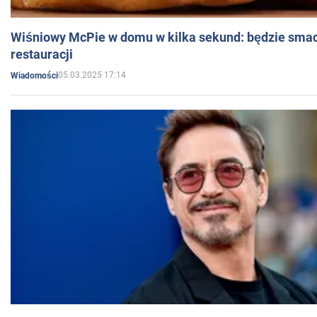
Wiśniowy McPie w domu w kilka sekund: będzie smac
restauracji
05.03.2025 17:14
Wiadomości