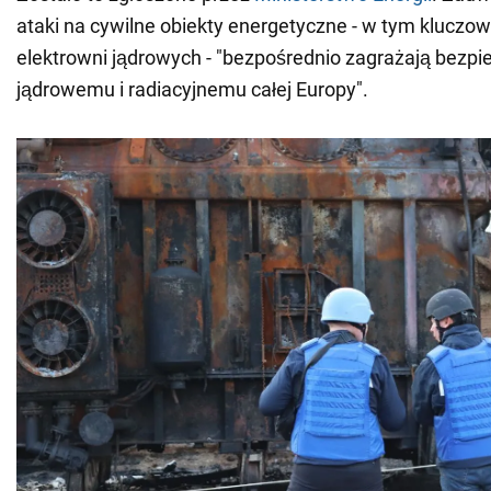
ataki na cywilne obiekty energetyczne - w tym kluczo
elektrowni jądrowych - "bezpośrednio zagrażają bezp
jądrowemu i radiacyjnemu całej Europy".