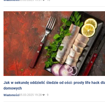
Wiadomości
Jak w sekundę oddzielić śledzie od ości: prosty life hack d
domowych
05.03.2025 19:28
9
Wiadomości