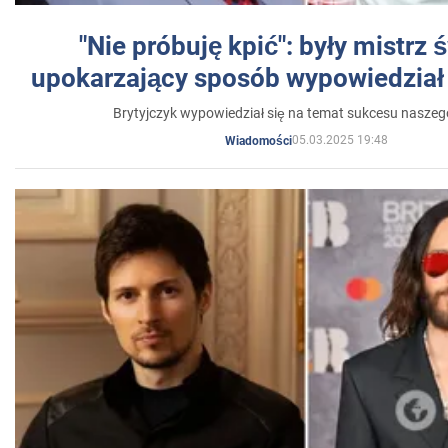
"Nie próbuję kpić": były mistrz 
upokarzający sposób wypowiedział 
Brytyjczyk wypowiedział się na temat sukcesu naszeg
05.03.2025 19:48
Wiadomości