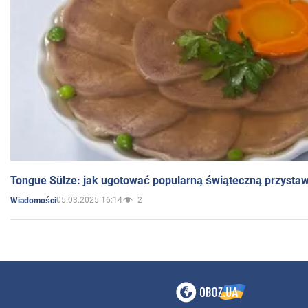
Tongue Sülze: jak ugotować popularną świąteczną przysta
05.03.2025 16:14
2
Wiadomości