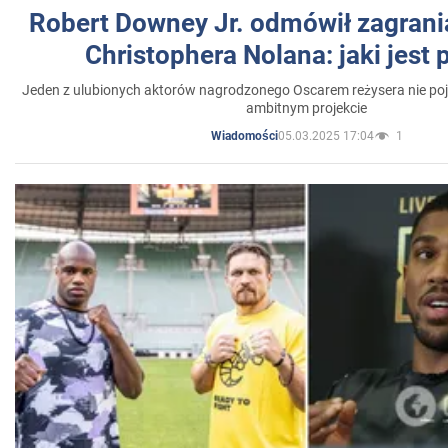
Robert Downey Jr. odmówił zagrani
Christophera Nolana: jaki jest
Jeden z ulubionych aktorów nagrodzonego Oscarem reżysera nie poja
ambitnym projekcie
05.03.2025 17:04
1
Wiadomości