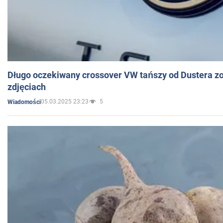
Długo oczekiwany crossover VW tańszy od Dustera zo
zdjęciach
05.03.2025 23:23
5
Wiadomości