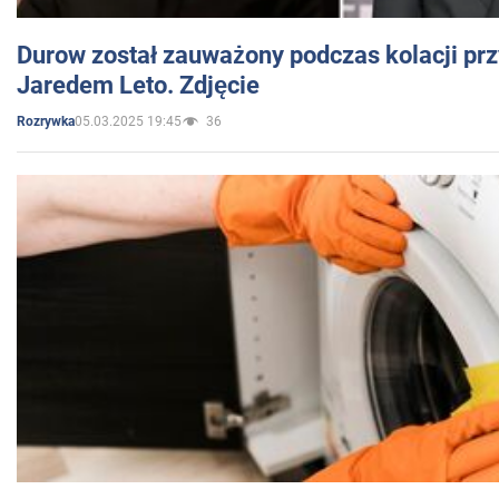
Durow został zauważony podczas kolacji prz
Jaredem Leto. Zdjęcie
05.03.2025 19:45
36
Rozrywka