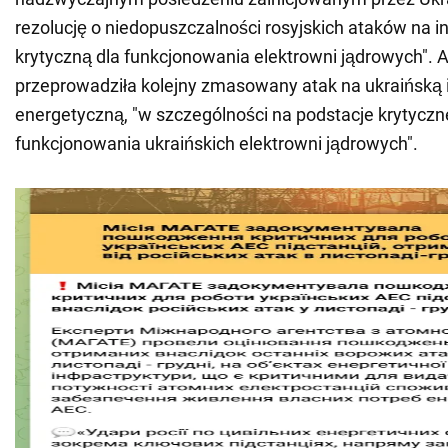
rezolucję o niedopuszczalności rosyjskich ataków na in
krytyczną dla funkcjonowania elektrowni jądrowych". A
przeprowadziła kolejny zmasowany atak na ukraińską i
energetyczną, "w szczególności na podstacje krytyczn
funkcjonowania ukraińskich elektrowni jądrowych".