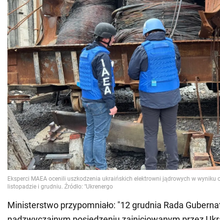
Ministerstwo przypomniało: "12 grudnia Rada Guber
nadzwyczajnym posiedzeniu zainicjowanym przez Ukra