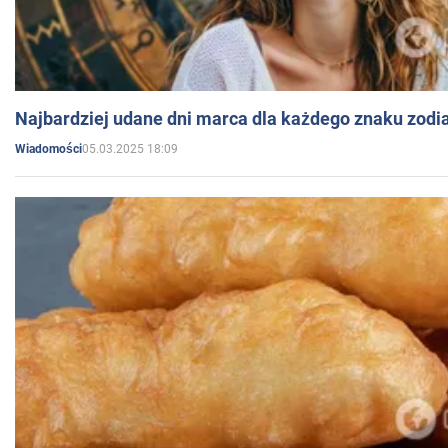
Najbardziej udane dni marca dla każdego znaku zodi
05.03.2025 18:09
Wiadomości