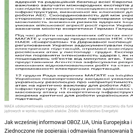
Jak wcześniej informował OBOZ.UA, Unia Europejska i
Zjednoczone nie popierają i odmawiają finansowania