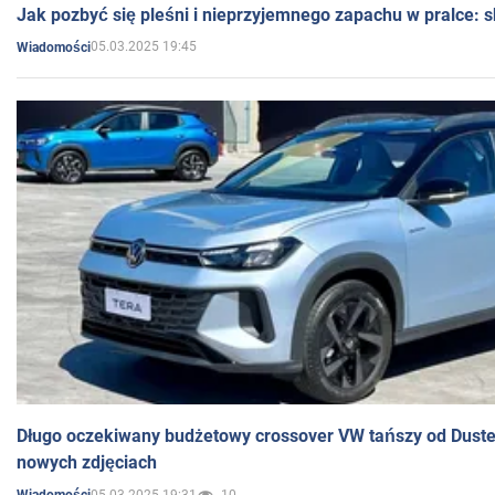
Jak pozbyć się pleśni i nieprzyjemnego zapachu w pralce:
05.03.2025 19:45
Wiadomości
Długo oczekiwany budżetowy crossover VW tańszy od Dust
nowych zdjęciach
05.03.2025 19:31
10