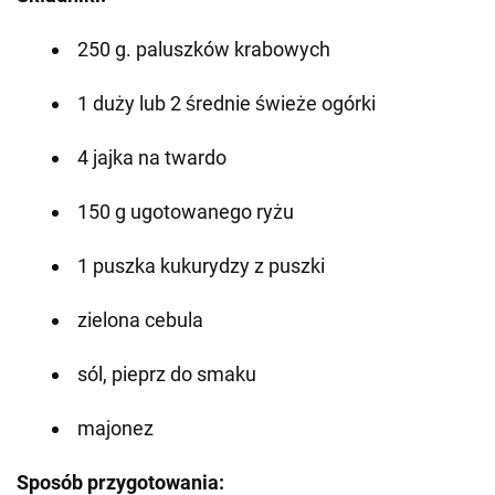
250 g. paluszków krabowych
1 duży lub 2 średnie świeże ogórki
4 jajka na twardo
150 g ugotowanego ryżu
1 puszka kukurydzy z puszki
zielona cebula
sól, pieprz do smaku
majonez
Sposób przygotowania: