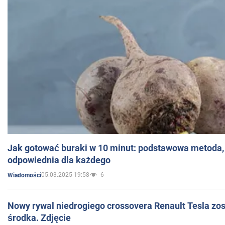
Jak gotować buraki w 10 minut: podstawowa metoda, 
odpowiednia dla każdego
05.03.2025 19:58
6
Wiadomości
Nowy rywal niedrogiego crossovera Renault Tesla zo
środka. Zdjęcie