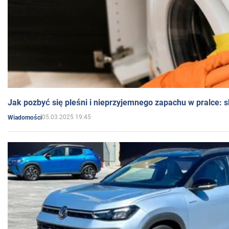
Jak pozbyć się pleśni i nieprzyjemnego zapachu w pralce:
05.03.2025 19:45
Wiadomości