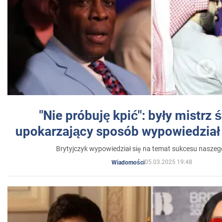
"Nie próbuję kpić": były mistrz 
upokarzający sposób wypowiedział 
Brytyjczyk wypowiedział się na temat sukcesu naszeg
05.03.2025 19:48
Wiadomości