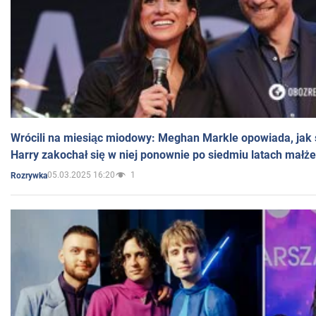
Wrócili na miesiąc miodowy: Meghan Markle opowiada, jak s
Harry zakochał się w niej ponownie po siedmiu latach małż
05.03.2025 16:20
1
Rozrywka