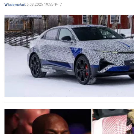
05.03.2025 19:55
7
Wiadomości