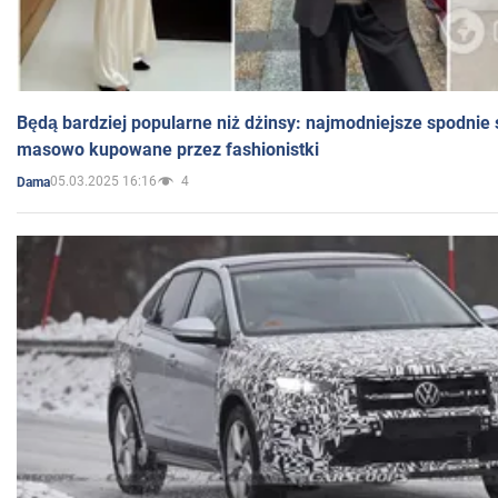
Będą bardziej popularne niż dżinsy: najmodniejsze spodnie 
masowo kupowane przez fashionistki
05.03.2025 16:16
4
Dama