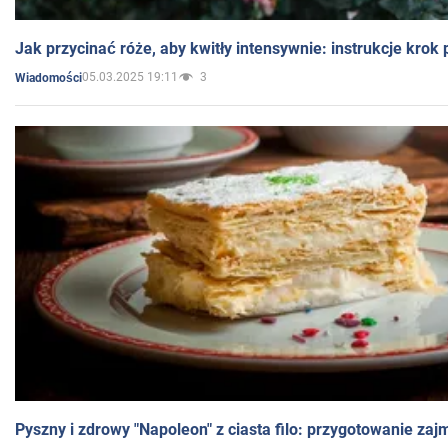
Jak przycinać róże, aby kwitły intensywnie: instrukcje krok
05.03.2025 19:11
3
Wiadomości
Pyszny i zdrowy "Napoleon" z ciasta filo: przygotowanie zaj