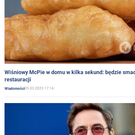
Wiśniowy McPie w domu w kilka sekund: będzie smac
restauracji
05.03.2025 17:14
Wiadomości