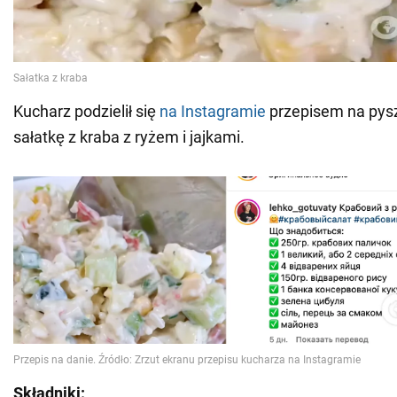
Kucharz podzielił się
na Instagramie
przepisem na pysz
sałatkę z kraba z ryżem i jajkami.
Składniki: