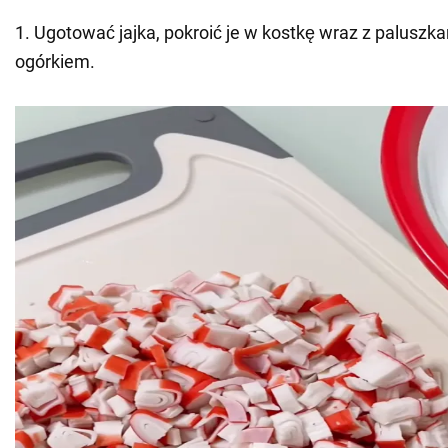
1. Ugotować jajka, pokroić je w kostkę wraz z paluszk
ogórkiem.