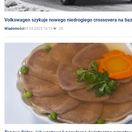
Volkswagen szykuje nowego niedrogiego crossovera na bazi
05.03.2025 16:15
20
Wiadomości