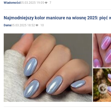
05.03.2025 19:05
7
Wiadomości
Najmodniejszy kolor manicure na wiosnę 2025: pięć
05.03.2025 18:52
10
Dama