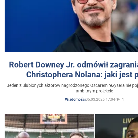
Robert Downey Jr. odmówił zagrani
Christophera Nolana: jaki jest
Jeden z ulubionych aktorów nagrodzonego Oscarem reżysera nie poja
ambitnym projekcie
05.03.2025 17:04
1
Wiadomości