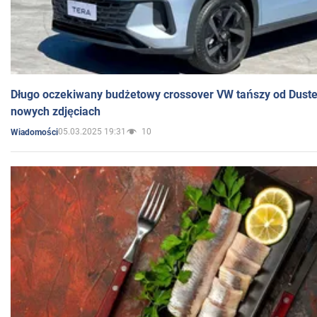
Długo oczekiwany budżetowy crossover VW tańszy od Dust
nowych zdjęciach
05.03.2025 19:31
10
Wiadomości