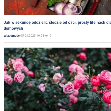
Jak w sekundę oddzielić śledzie od ości: prosty life hack d
domowych
05.03.2025 19:28
9
Wiadomości