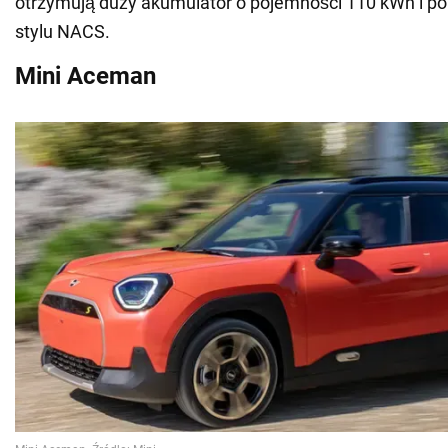
otrzymują duży akumulator o pojemności 110 kWh i po
stylu NACS.
Mini Aceman