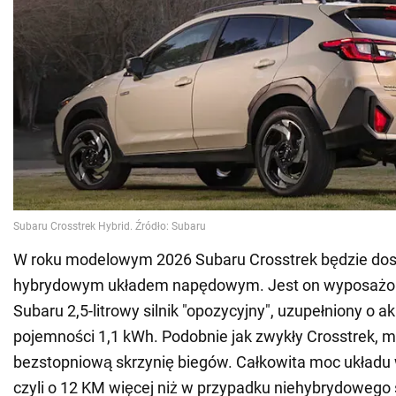
W roku modelowym 2026 Subaru Crosstrek będzie dos
hybrydowym układem napędowym. Jest on wyposażon
Subaru 2,5-litrowy silnik "opozycyjny", uzupełniony o a
pojemności 1,1 kWh. Podobnie jak zwykły Crosstrek, 
bezstopniową skrzynię biegów. Całkowita moc układu
czyli o 12 KM więcej niż w przypadku niehybrydowego s