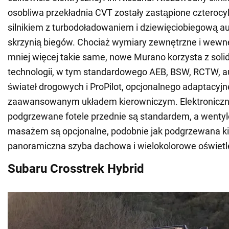
osobliwa przekładnia CVT zostały zastąpione czteroc
silnikiem z turbodoładowaniem i dziewięciobiegową 
skrzynią biegów. Chociaż wymiary zewnętrzne i wewn
mniej więcej takie same, nowe Murano korzysta z sol
technologii, w tym standardowego AEB, BSW, RCTW, 
świateł drogowych i ProPilot, opcjonalnego adaptacy
zaawansowanym układem kierowniczym. Elektroniczn
podgrzewane fotele przednie są standardem, a wentyl
masażem są opcjonalne, podobnie jak podgrzewana ki
panoramiczna szyba dachowa i wielokolorowe oświetl
Subaru Crosstrek Hybrid