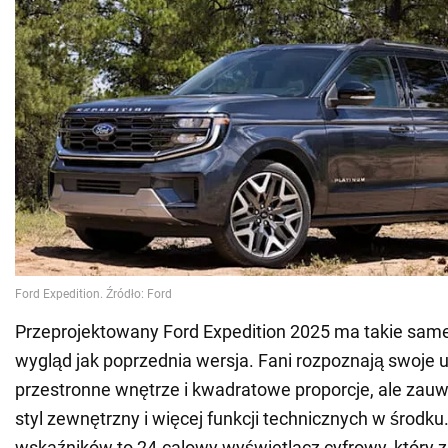
Przeprojektowany Ford Expedition 2025 ma takie same
wygląd jak poprzednia wersja. Fani rozpoznają swoje 
przestronne wnętrze i kwadratowe proporcje, ale zau
styl zewnętrzny i więcej funkcji technicznych w środk
wskaźników to 24-calowy wyświetlacz cyfrowy, który z