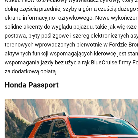
dolną częścią przedniej szyby a górną częścią dużeg
ekranu informacyjno-rozrywkowego. Nowe wykończen
solidne akcenty do wyglądu pojazdu, takie jak większ
postawa, płyty poślizgowe i szereg elektronicznych a
terenowych wprowadzonych pierwotnie w Fordzie Bro
aktywnych funkcji wspomagających kierowcę jest stan
wspomagania jazdy bez użycia rąk BlueCruise firmy Fo
za dodatkową opłatą.
Honda Passport