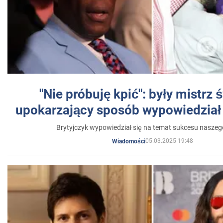
"Nie próbuję kpić": były mistrz 
upokarzający sposób wypowiedział 
Brytyjczyk wypowiedział się na temat sukcesu naszeg
05.03.2025 19:48
Wiadomości