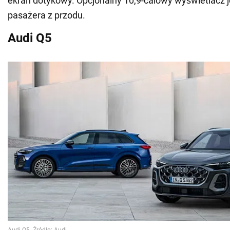
ekran dotykowy. Opcjonalny 10,9-calowy wyświetlacz j
pasażera z przodu.
Audi Q5