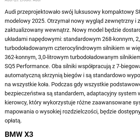
Audi przeprojektowało swój luksusowy kompaktowy S
modelowy 2025. Otrzymał nowy wygląd zewnętrzny i zo
zaktualizowany wewnątrz. Nowy model będzie dosta
układami napędowymi: standardowym 268-konnym, 2,
turbodoładowanym czterocylindrowym silnikiem w więk
362-konnym, 3,0-litrowym turbodoładowanym silnikiem
SQ5 Performance. Oba silniki współpracują z 7-bieg
automatyczną skrzynią biegów i są standardowo wyp
na wszystkie koła. Podczas gdy wszystkie podstawo
bezpieczeństwa są standardem, adaptacyjny system
kierowcy, który wykorzystuje różne zaawansowane sy
mapowania o wysokiej rozdzielczości, będzie dostęp
opłatą.
BMW X3