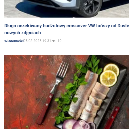
Długo oczekiwany budżetowy crossover VW tańszy od Dust
nowych zdjęciach
05.03.2025 19:31
10
Wiadomości