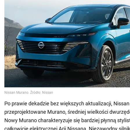
Po prawie dekadzie bez większych aktualizacji, Nissa
przeprojektowane Murano, średniej wielkości dwurzę
Nowy Murano charakteryzuje się bardziej płynną styli
całkowicie elektrycznej Arii Nissana. Niezawodny silni