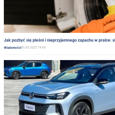
Jak pozbyć się pleśni i nieprzyjemnego zapachu w pralce:
05.03.2025 19:45
Wiadomości