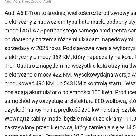
Audi A6 E-Tron to średniej wielkości czterodrzwiowy 
elektryczny z nadwoziem typu hatchback, podobny styl
modeli A5 i A7 Sportback tego samego producenta s
on dostępny z trzema różnymi układami napędowymi, g
sprzedaży w 2025 roku. Podstawowa wersja wykorzystu
elektryczny o mocy 362 KM, który napędza tylne koła.
Tron Quattro z napędem na wszystkie koła otrzyma dwa
elektryczne o mocy 422 KM. Wysokowydajna wersja 
produkować 496 KM lub 543 KM z kontrolą startu. Wsz
posiadają akumulator o pojemności 100 kWh. Producent
samochód wykorzystuje architekturę 800-woltową, kt
uzyskać maksymalną prędkość 270 kW na stacji szybk
Wewnątrz kabiny model będzie miał duże ekrany - 11,
zakrzywiony przed kierowcą, który zamienia się w 14,