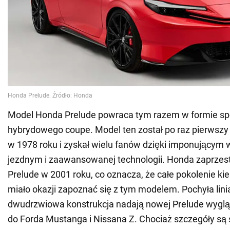
Model Honda Prelude powraca tym razem w formie s
hybrydowego coupe. Model ten został po raz pierwsz
w 1978 roku i zyskał wielu fanów dzięki imponującym
jezdnym i zaawansowanej technologii. Honda zaprzest
Prelude w 2001 roku, co oznacza, że całe pokolenie ki
miało okazji zapoznać się z tym modelem. Pochyła lini
dwudrzwiowa konstrukcja nadają nowej Prelude wyglą
do Forda Mustanga i Nissana Z. Chociaż szczegóły są