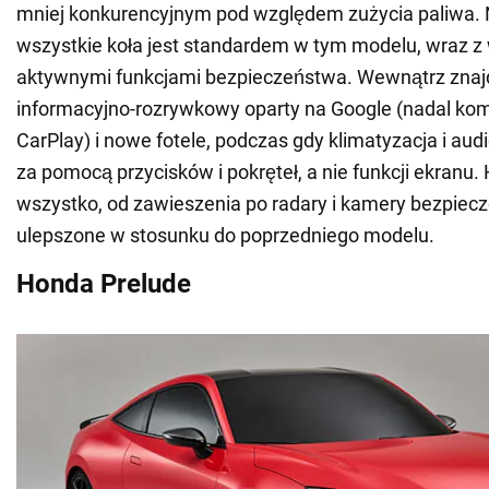
mniej konkurencyjnym pod względem zużycia paliwa.
wszystkie koła jest standardem w tym modelu, wraz z
aktywnymi funkcjami bezpieczeństwa. Wewnątrz znajd
informacyjno-rozrywkowy oparty na Google (nadal kom
CarPlay) i nowe fotele, podczas gdy klimatyzacja i au
za pomocą przycisków i pokręteł, a nie funkcji ekranu.
wszystko, od zawieszenia po radary i kamery bezpiecz
ulepszone w stosunku do poprzedniego modelu.
Honda Prelude