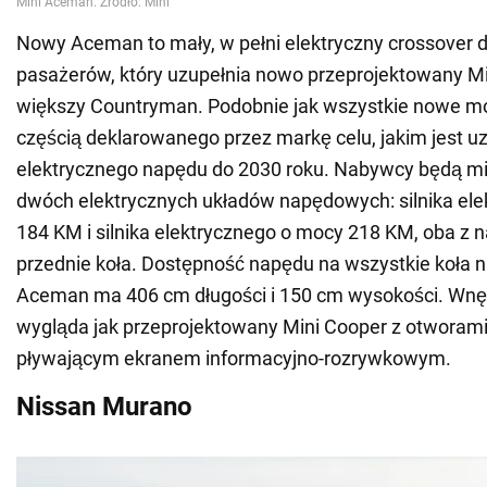
Nowy Aceman to mały, w pełni elektryczny crossover d
pasażerów, który uzupełnia nowo przeprojektowany Mi
większy Countryman. Podobnie jak wszystkie nowe mod
częścią deklarowanego przez markę celu, jakim jest uz
elektrycznego napędu do 2030 roku. Nabywcy będą mi
dwóch elektrycznych układów napędowych: silnika el
184 KM i silnika elektrycznego o mocy 218 KM, oba z
przednie koła. Dostępność napędu na wszystkie koła n
Aceman ma 406 cm długości i 150 cm wysokości. Wnę
wygląda jak przeprojektowany Mini Cooper z otworami
pływającym ekranem informacyjno-rozrywkowym.
Nissan Murano