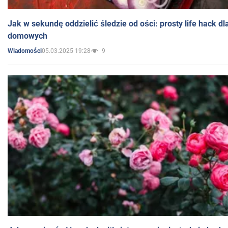
Jak w sekundę oddzielić śledzie od ości: prosty life hack d
domowych
05.03.2025 19:28
9
Wiadomości