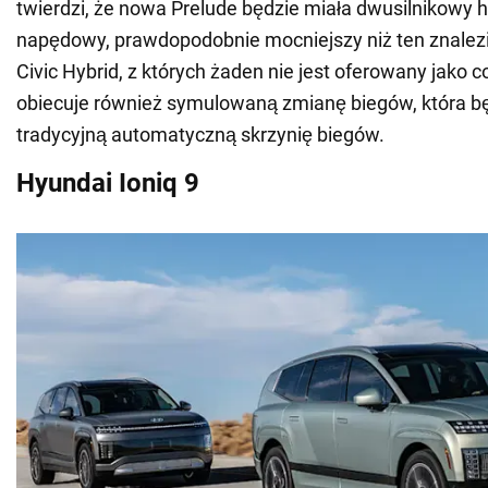
twierdzi, że nowa Prelude będzie miała dwusilnikowy 
napędowy, prawdopodobnie mocniejszy niż ten znalez
Civic Hybrid, z których żaden nie jest oferowany jako 
obiecuje również symulowaną zmianę biegów, która b
tradycyjną automatyczną skrzynię biegów.
Hyundai Ioniq 9