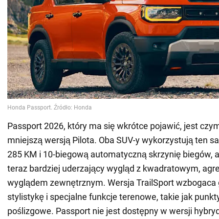
Passport 2026, który ma się wkrótce pojawić, jest czym
mniejszą wersją Pilota. Oba SUV-y wykorzystują ten sa
285 KM i 10-biegową automatyczną skrzynię biegów, 
teraz bardziej uderzający wygląd z kwadratowym, ag
wyglądem zewnętrznym. Wersja TrailSport wzbogaca 
stylistykę i specjalne funkcje terenowe, takie jak punkt
poślizgowe. Passport nie jest dostępny w wersji hybry