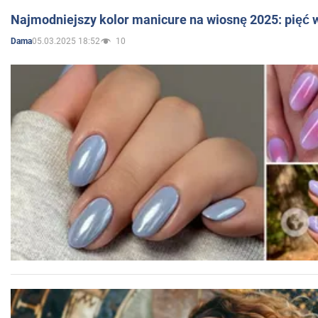
Najmodniejszy kolor manicure na wiosnę 2025: pięć
05.03.2025 18:52
10
Dama