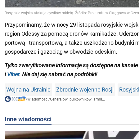
Przypominamy, że w nocy 29 listopada rosyjskie wojs
region Odessy za pomocą dronów kamikadze. Uderzono
portową i transportową, a także uszkodzono budynki m
gospodarcze i gazociąg w obwodzie odeskim.
Tylko zweryfikowane informacje są dostępne na kana
i
Viber
. Nie daj się nabrać na podróbki!
Wojna na Ukrainie
Zbrodnie wojenne Rosji
Rosyjski
/
Wiadomości
/
Generałowi pułkownikowi armii...
Inne wiadomości