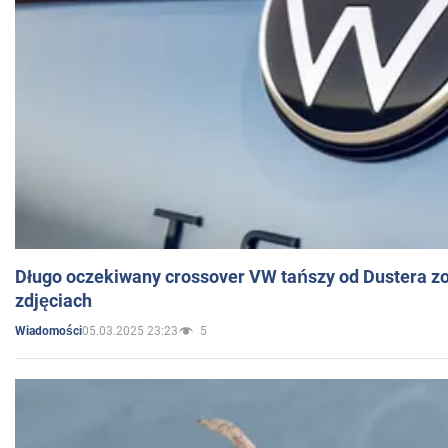
Długo oczekiwany crossover VW tańszy od Dustera zo
zdjęciach
05.03.2025 23:23
5
Wiadomości