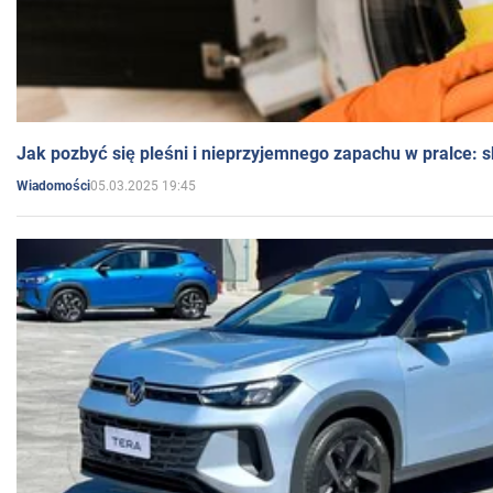
Jak pozbyć się pleśni i nieprzyjemnego zapachu w pralce:
05.03.2025 19:45
Wiadomości