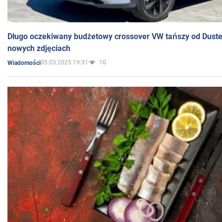
Długo oczekiwany budżetowy crossover VW tańszy od Dust
nowych zdjęciach
05.03.2025 19:31
10
Wiadomości