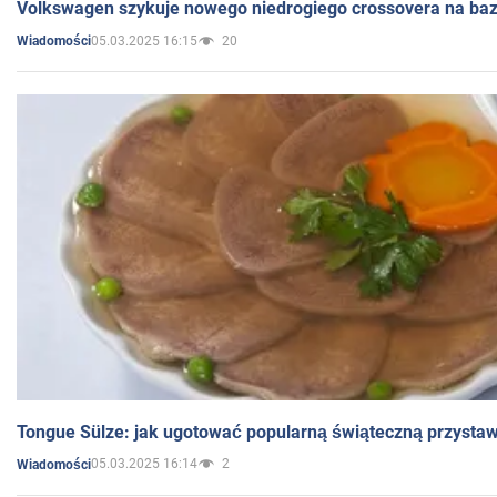
Volkswagen szykuje nowego niedrogiego crossovera na bazi
05.03.2025 16:15
20
Wiadomości
Tongue Sülze: jak ugotować popularną świąteczną przysta
05.03.2025 16:14
2
Wiadomości