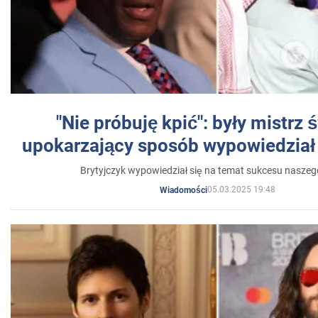
"Nie próbuję kpić": były mistrz 
upokarzający sposób wypowiedział 
Brytyjczyk wypowiedział się na temat sukcesu naszeg
05.03.2025 19:48
Wiadomości