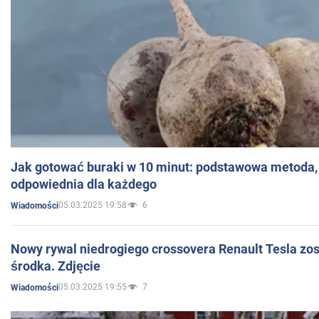
Jak gotować buraki w 10 minut: podstawowa metoda, 
odpowiednia dla każdego
05.03.2025 19:58
6
Wiadomości
Nowy rywal niedrogiego crossovera Renault Tesla zo
środka. Zdjęcie
05.03.2025 19:55
7
Wiadomości