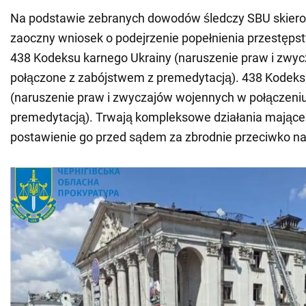
Na podstawie zebranych dowodów śledczy SBU skierow
zaoczny wniosek o podejrzenie popełnienia przestępstw
438 Kodeksu karnego Ukrainy (naruszenie praw i zwy
połączone z zabójstwem z premedytacją). 438 Kodeks
(naruszenie praw i zwyczajów wojennych w połączeni
premedytacją). Trwają kompleksowe działania mające
postawienie go przed sądem za zbrodnie przeciwko 