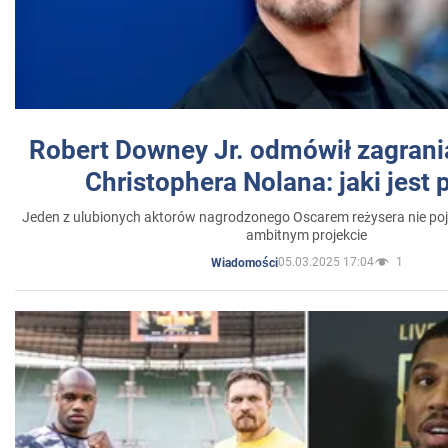
Robert Downey Jr. odmówił zagrani
Christophera Nolana: jaki jest
Jeden z ulubionych aktorów nagrodzonego Oscarem reżysera nie poja
ambitnym projekcie
05.03.2025 17:04
1
Wiadomości