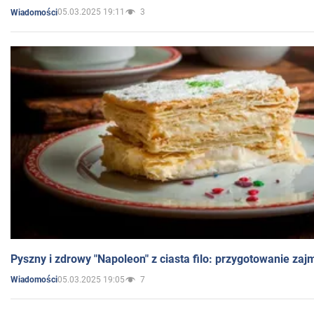
05.03.2025 19:11
3
Wiadomości
Pyszny i zdrowy "Napoleon" z ciasta filo: przygotowanie zaj
05.03.2025 19:05
7
Wiadomości