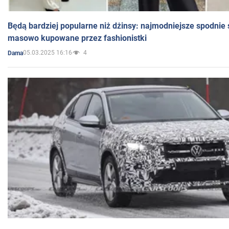
Będą bardziej popularne niż dżinsy: najmodniejsze spodnie 
masowo kupowane przez fashionistki
05.03.2025 16:16
4
Dama