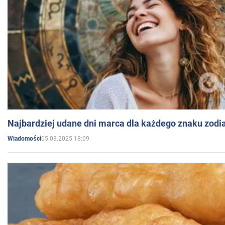
Najbardziej udane dni marca dla każdego znaku zodi
05.03.2025 18:09
Wiadomości