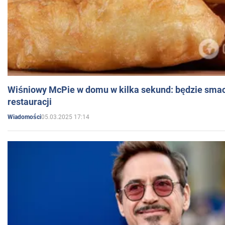
Wiśniowy McPie w domu w kilka sekund: będzie smac
restauracji
05.03.2025 17:14
Wiadomości