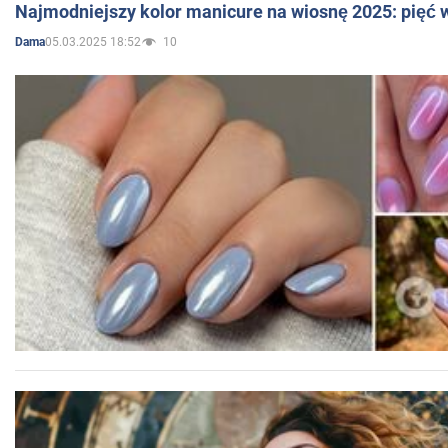
Najmodniejszy kolor manicure na wiosnę 2025: pięć
05.03.2025 18:52
10
Dama