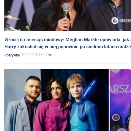
Wrócili na miesiąc miodowy: Meghan Markle opowiada, jak s
Harry zakochał się w niej ponownie po siedmiu latach małż
05.03.2025 16:20
1
Rozrywka