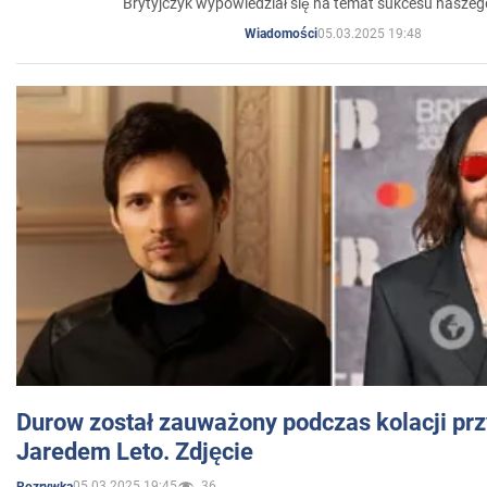
Brytyjczyk wypowiedział się na temat sukcesu naszeg
05.03.2025 19:48
Wiadomości
Durow został zauważony podczas kolacji prz
Jaredem Leto. Zdjęcie
05.03.2025 19:45
36
Rozrywka