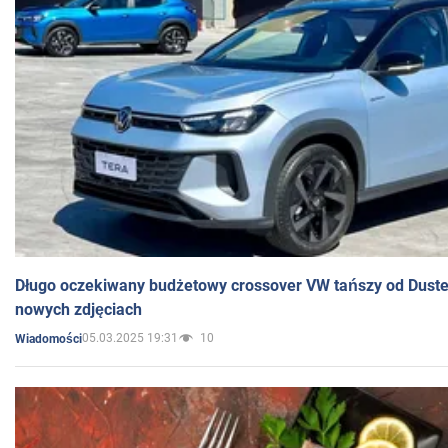
Długo oczekiwany budżetowy crossover VW tańszy od Dust
nowych zdjęciach
05.03.2025 19:31
10
Wiadomości