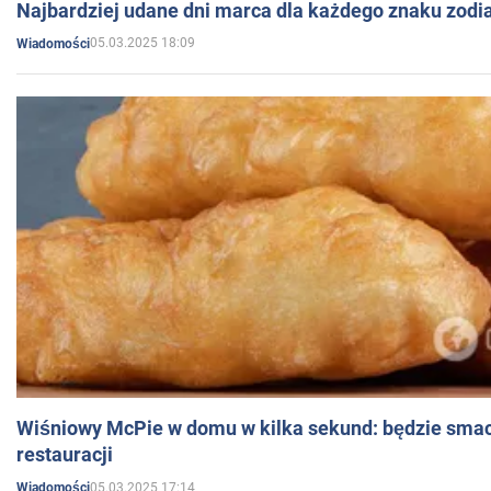
Najbardziej udane dni marca dla każdego znaku zodi
05.03.2025 18:09
Wiadomości
Wiśniowy McPie w domu w kilka sekund: będzie smac
restauracji
05.03.2025 17:14
Wiadomości