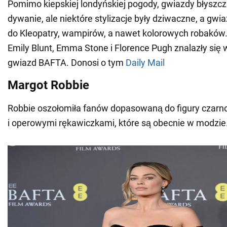
Pomimo kiepskiej londyńskiej pogody, gwiazdy błyszc
dywanie, ale niektóre stylizacje były dziwaczne, a g
do Kleopatry, wampirów, a nawet kolorowych robaków.
Emily Blunt, Emma Stone i Florence Pugh znalazły się
gwiazd BAFTA. Donosi o tym
Daily Mail
Margot Robbie
Robbie oszołomiła fanów dopasowaną do figury czarn
i operowymi rękawiczkami, które są obecnie w modzie