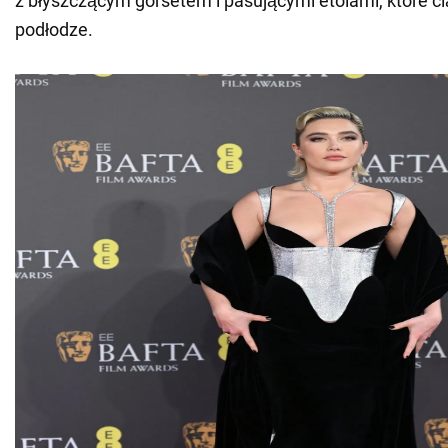
z błyszczącym gorsetem i pasującymi etolami, które ci
podłodze.