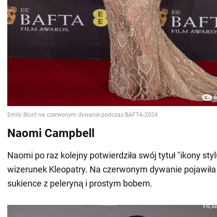
Naomi Campbell
Naomi po raz kolejny potwierdziła swój tytuł "ikony styl
wizerunek Kleopatry. Na czerwonym dywanie pojawiła
sukience z peleryną i prostym bobem.