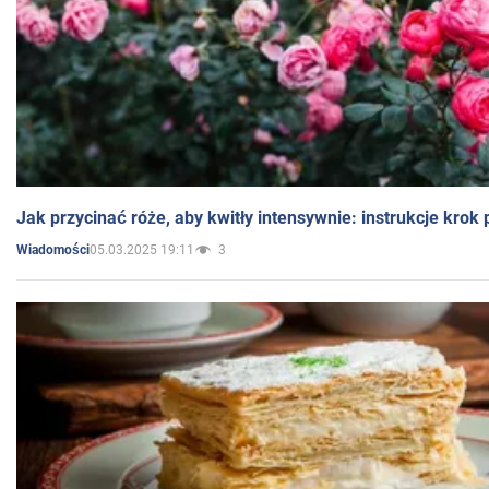
Jak przycinać róże, aby kwitły intensywnie: instrukcje krok
05.03.2025 19:11
3
Wiadomości