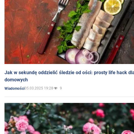
Jak w sekundę oddzielić śledzie od ości: prosty life hack d
domowych
05.03.2025 19:28
9
Wiadomości