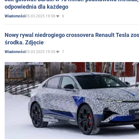
odpowiednia dla każdego
05.03.2025 19:58
6
Wiadomości
Nowy rywal niedrogiego crossovera Renault Tesla zo
środka. Zdjęcie
05.03.2025 19:55
7
Wiadomości