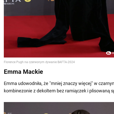
Emma Mackie
Emma udowodniła, że "mniej znaczy więcej" w czar
kombinezonie z dekoltem bez ramiączek i plisowaną s