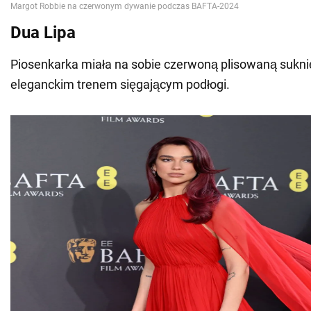
Dua Lipa
Piosenkarka miała na sobie czerwoną plisowaną suknię
eleganckim trenem sięgającym podłogi.