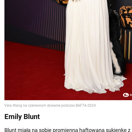
Emily Blunt
Blunt miała na sobie promienną haftowaną sukienkę z 