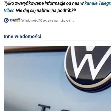
Tylko
zweryfikowane informacje od nas w
kanale Teleg
Viber
. Nie daj się nabrać na podróbki!
/
Wiadomości
/
Kleopatra wampirzyca i...
Inne wiadomości