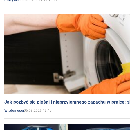
Jak pozbyć się pleśni i nieprzyjemnego zapachu w pralce:
05.03.2025 19:45
Wiadomości