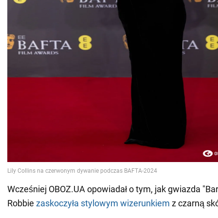
Wcześniej OBOZ.UA opowiadał o tym, jak gwiazda "Bar
Robbie
zaskoczyła stylowym wizerunkiem
z czarną sk