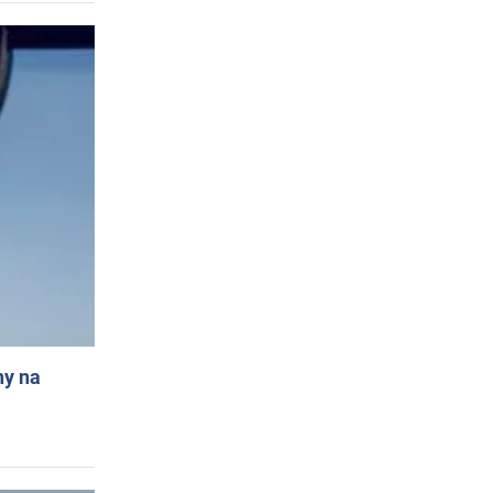
ny na