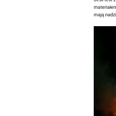
materiałem
mają nadzi