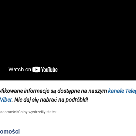
yfikowane informacje są dostępne na naszym
kanale Tel
Viber
. Nie daj się nabrać na podróbki!
iadomości
/
Chiny wystrzeliły statek...
domości