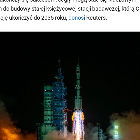
 do budowy stałej księżycowej stacji badawczej, którą C
eję ukończyć do 2035 roku,
donosi
Reuters.