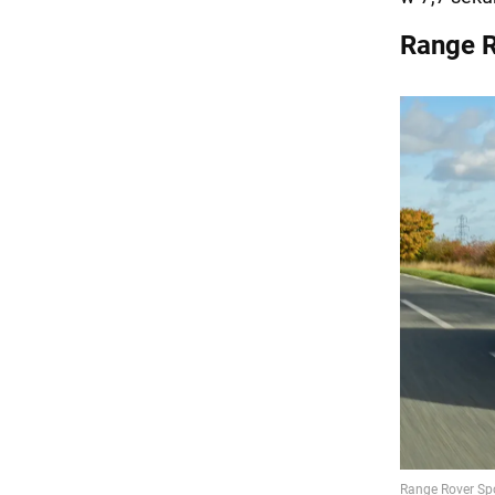
Range R