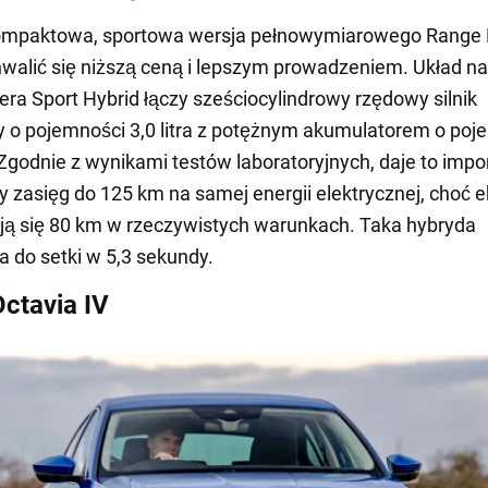
kompaktowa, sportowa wersja pełnowymiarowego Range
walić się niższą ceną i lepszym prowadzeniem. Układ 
ra Sport Hybrid łączy sześciocylindrowy rzędowy silnik
o pojemności 3,0 litra z potężnym akumulatorem o poj
Zgodnie z wynikami testów laboratoryjnych, daje to imp
y zasięg do 125 km na samej energii elektrycznej, choć e
ą się 80 km w rzeczywistych warunkach. Taka hybryda
a do setki w 5,3 sekundy.
ctavia IV