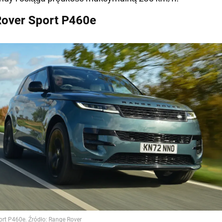
over Sport P460e