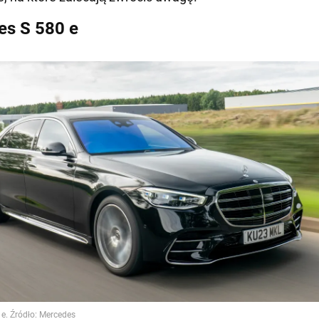
s S 580 e