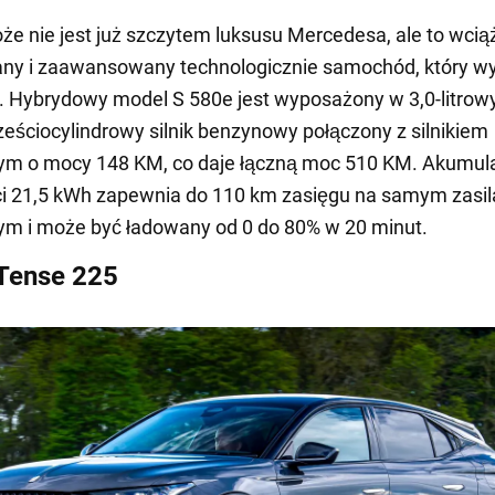
że nie jest już szczytem luksusu Mercedesa, ale to wcią
ny i zaawansowany technologicznie samochód, który w
 Hybrydowy model S 580e jest wyposażony w 3,0-litrow
eściocylindrowy silnik benzynowy połączony z silnikiem
ym o mocy 148 KM, co daje łączną moc 510 KM. Akumula
i 21,5 kWh zapewnia do 110 km zasięgu na samym zasil
ym i może być ładowany od 0 do 80% w 20 minut.
Tense 225