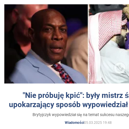
"Nie próbuję kpić": były mistrz 
upokarzający sposób wypowiedział 
Brytyjczyk wypowiedział się na temat sukcesu naszeg
05.03.2025 19:48
Wiadomości