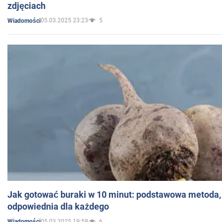
zdjęciach
05.03.2025 23:23
5
Wiadomości
Jak gotować buraki w 10 minut: podstawowa metoda, 
odpowiednia dla każdego
05.03.2025 19:58
6
Wiadomości