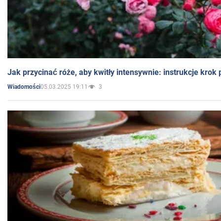
Jak przycinać róże, aby kwitły intensywnie: instrukcje krok
05.03.2025 19:11
3
Wiadomości