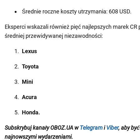
Średnie roczne koszty utrzymania: 608 USD.
Eksperci wskazali również pięć najlepszych marek C
średniej przewidywanej niezawodności:
Lexus
Toyota
Mini
Acura
Honda.
Subskrybuj kanały OBOZ.UA w
Telegram
i
Viber
, aby by
najnowszymi wydarzeniami.