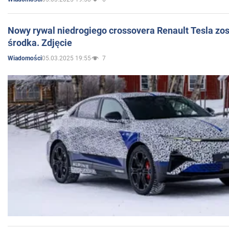
Nowy rywal niedrogiego crossovera Renault Tesla zo
środka. Zdjęcie
05.03.2025 19:55
7
Wiadomości