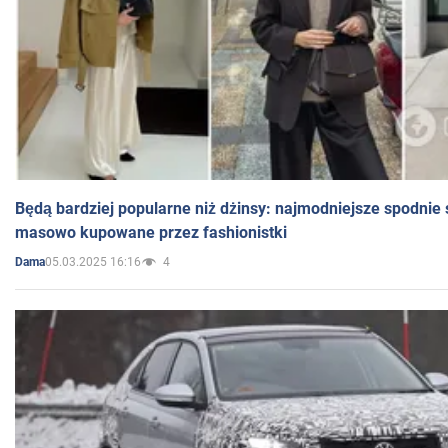
Będą bardziej popularne niż dżinsy: najmodniejsze spodnie 
masowo kupowane przez fashionistki
05.03.2025 16:16
4
Dama