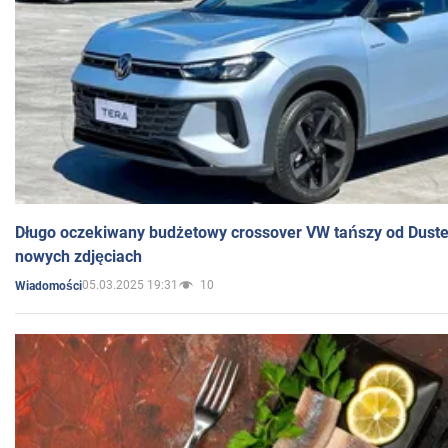
Długo oczekiwany budżetowy crossover VW tańszy od Dust
nowych zdjęciach
05.03.2025 19:31
10
Wiadomości