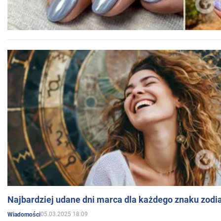
Najbardziej udane dni marca dla każdego znaku zodi
05.03.2025 18:09
Wiadomości