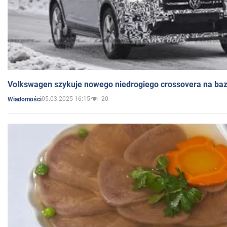
Volkswagen szykuje nowego niedrogiego crossovera na bazi
05.03.2025 16:15
20
Wiadomości