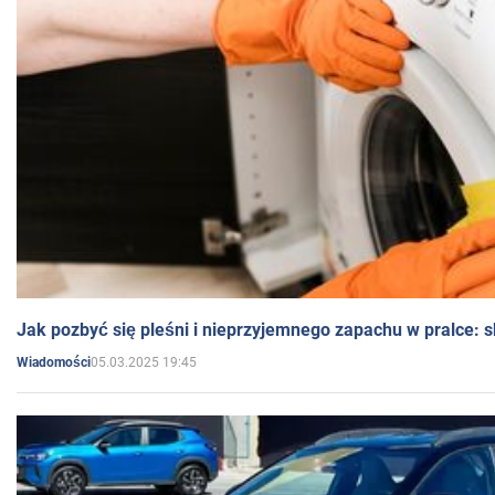
Jak pozbyć się pleśni i nieprzyjemnego zapachu w pralce:
05.03.2025 19:45
Wiadomości