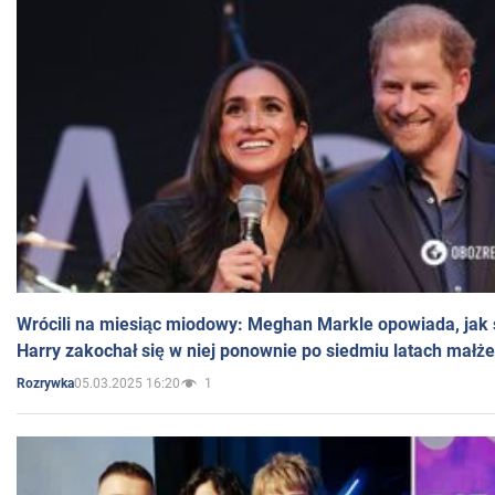
Wrócili na miesiąc miodowy: Meghan Markle opowiada, jak s
Harry zakochał się w niej ponownie po siedmiu latach małż
05.03.2025 16:20
1
Rozrywka