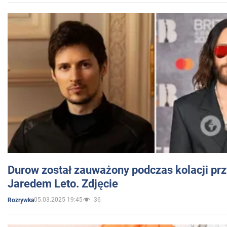
Durow został zauważony podczas kolacji prz
Jaredem Leto. Zdjęcie
05.03.2025 19:45
36
Rozrywka