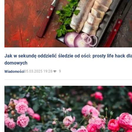
Jak w sekundę oddzielić śledzie od ości: prosty life hack d
domowych
05.03.2025 19:28
9
Wiadomości