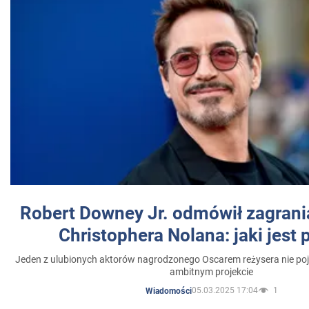
Robert Downey Jr. odmówił zagrani
Christophera Nolana: jaki jest
Jeden z ulubionych aktorów nagrodzonego Oscarem reżysera nie poja
ambitnym projekcie
05.03.2025 17:04
1
Wiadomości