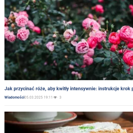
Jak przycinać róże, aby kwitły intensywnie: instrukcje krok
05.03.2025 19:11
3
Wiadomości