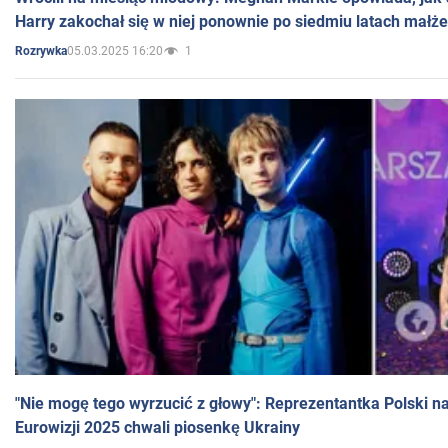
Harry zakochał się w niej ponownie po siedmiu latach małż
05.03.2025 16:20
1
Rozrywka
"Nie mogę tego wyrzucić z głowy": Reprezentantka Polski n
Eurowizji 2025 chwali piosenkę Ukrainy