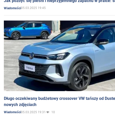
Jak pozbyć się pleśni i nieprzyjemnego zapachu w pralce:
05.03.2025 19:45
Wiadomości
Długo oczekiwany budżetowy crossover VW tańszy od Dust
nowych zdjęciach
05.03.2025 19:31
10
Wiadomości