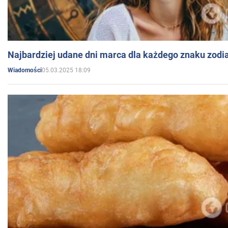
Najbardziej udane dni marca dla każdego znaku zodi
05.03.2025 18:09
Wiadomości