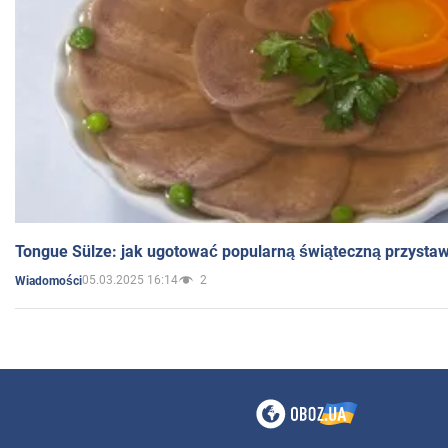
Tongue Sülze: jak ugotować popularną świąteczną przysta
05.03.2025 16:14
2
Wiadomości