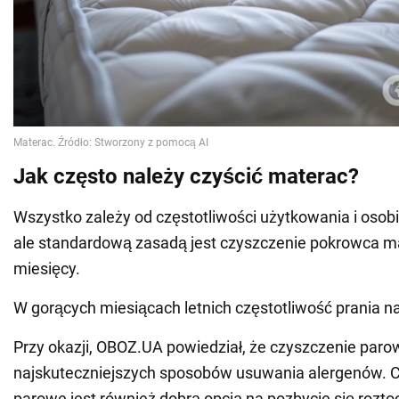
Jak często należy czyścić materac?
Wszystko zależy od częstotliwości użytkowania i osobis
ale standardową zasadą jest czyszczenie pokrowca m
miesięcy.
W gorących miesiącach letnich częstotliwość prania n
Przy okazji, OBOZ.UA powiedział, że czyszczenie paro
najskuteczniejszych sposobów usuwania alergenów. 
parowe jest również dobrą opcją na pozbycie się roztoc