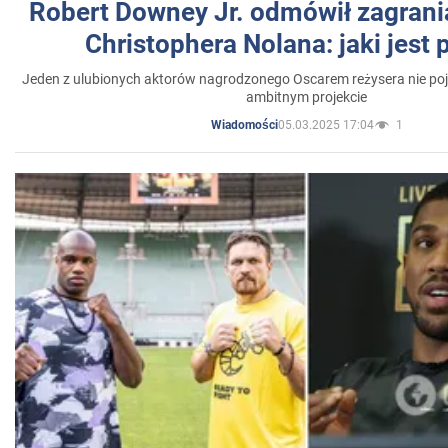
Robert Downey Jr. odmówił zagrani
Christophera Nolana: jaki jest
Jeden z ulubionych aktorów nagrodzonego Oscarem reżysera nie poja
ambitnym projekcie
05.03.2025 17:04
1
Wiadomości