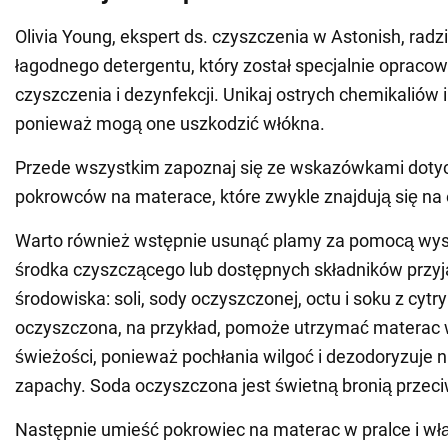
Olivia Young, ekspert ds. czyszczenia w Astonish, rad
łagodnego detergentu, który został specjalnie opraco
czyszczenia i dezynfekcji. Unikaj ostrych chemikaliów i
ponieważ mogą one uszkodzić włókna.
Przede wszystkim zapoznaj się ze wskazówkami doty
pokrowców na materace, które zwykle znajdują się na 
Warto również wstępnie usunąć plamy za pomocą wyso
środka czyszczącego lub dostępnych składników przyj
środowiska: soli, sody oczyszczonej, octu i soku z cytr
oczyszczona, na przykład, pomoże utrzymać materac w
świeżości, ponieważ pochłania wilgoć i dezodoryzuje 
zapachy. Soda oczyszczona jest świetną bronią przec
Następnie umieść pokrowiec na materac w pralce i włą