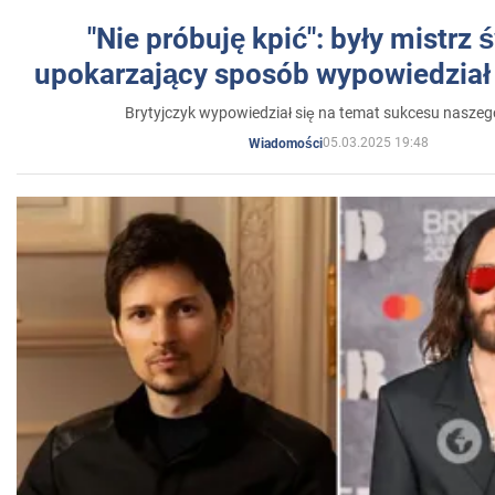
"Nie próbuję kpić": były mistrz 
upokarzający sposób wypowiedział 
Brytyjczyk wypowiedział się na temat sukcesu naszeg
05.03.2025 19:48
Wiadomości