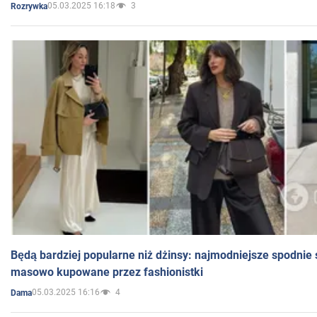
05.03.2025 16:18
3
Rozrywka
Będą bardziej popularne niż dżinsy: najmodniejsze spodnie 
masowo kupowane przez fashionistki
05.03.2025 16:16
4
Dama