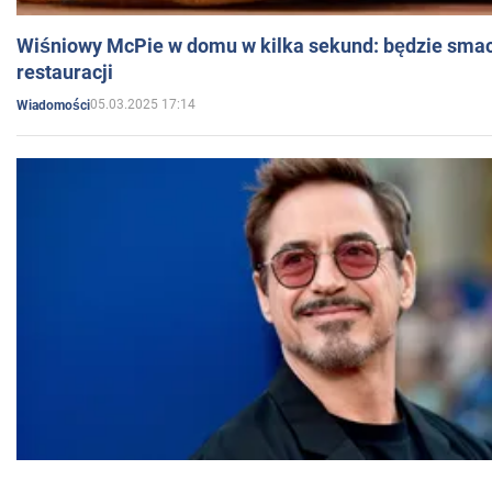
Wiśniowy McPie w domu w kilka sekund: będzie smac
restauracji
05.03.2025 17:14
Wiadomości