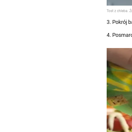
3. Pokrój b
4. Posmaro