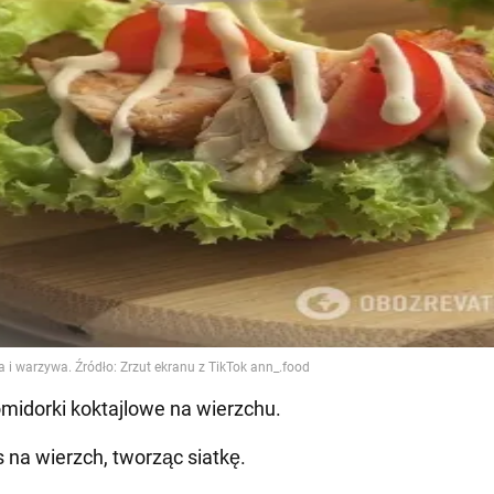
omidorki koktajlowe na wierzchu.
s na wierzch, tworząc siatkę.