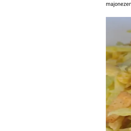
majonezem,