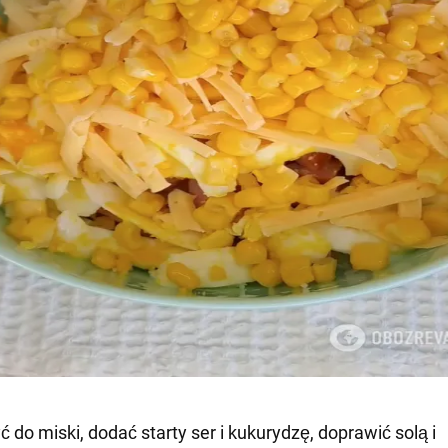
ć do miski, dodać starty ser i kukurydzę, doprawić solą i