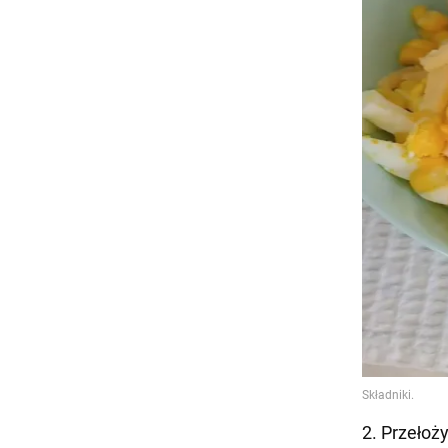
2. Przełoży