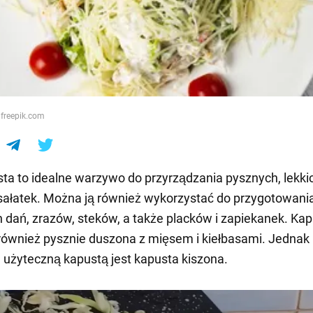
e
 freepik.com
sta to idealne warzywo do przyrządzania pysznych, lekkic
ałatek. Można ją również wykorzystać do przygotowani
 dań, zrazów, steków, a także placków i zapiekanek. Ka
ównież pysznie duszona z mięsem i kiełbasami. Jednak
j użyteczną kapustą jest kapusta kiszona.