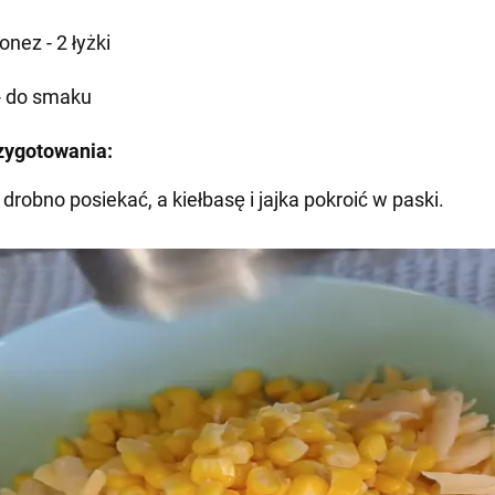
nez - 2 łyżki
 - do smaku
zygotowania:
drobno posiekać, a kiełbasę i jajka pokroić w paski.