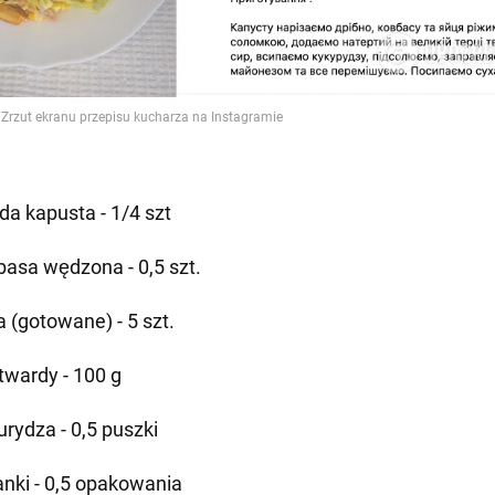
da kapusta - 1/4 szt
łbasa wędzona - 0,5 szt.
a (gotowane) - 5 szt.
 twardy - 100 g
urydza - 0,5 puszki
anki - 0,5 opakowania