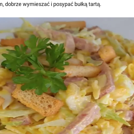
 dobrze wymieszać i posypać bułką tartą.