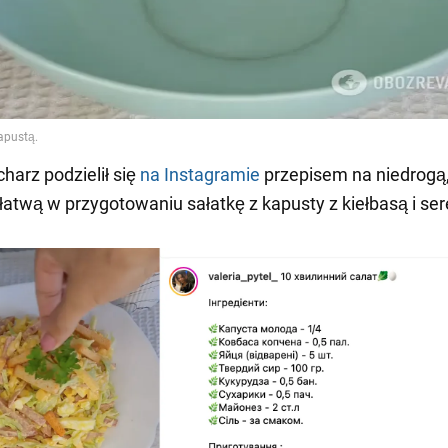
harz podzielił się
na Instagramie
przepisem na niedrogą
łatwą w przygotowaniu sałatkę z kapusty z kiełbasą i se