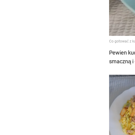
Pewien kuc
smaczną i 