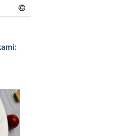
kami: