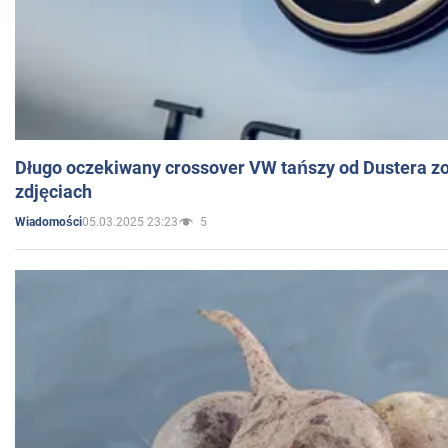
Długo oczekiwany crossover VW tańszy od Dustera zo
zdjęciach
05.03.2025 23:23
5
Wiadomości