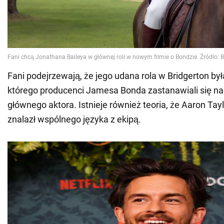
Fani podejrzewają, że jego udana rola w Bridgerton b
którego producenci Jamesa Bonda zastanawiali się n
głównego aktora. Istnieje również teoria, że Aaron Tay
znalazł wspólnego języka z ekipą.