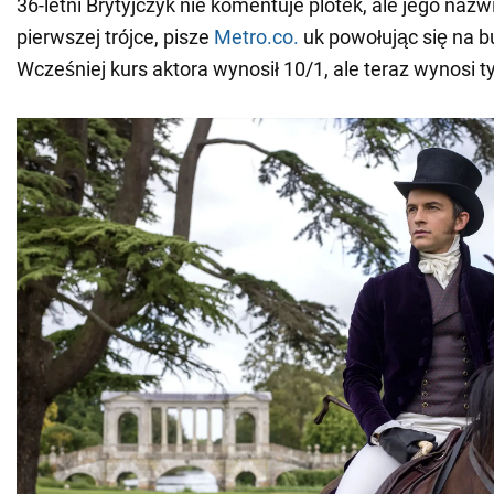
36-letni Brytyjczyk nie komentuje plotek, ale jego nazwi
pierwszej trójce, pisze
Metro.co.
uk powołując się na 
Wcześniej kurs aktora wynosił 10/1, ale teraz wynosi ty