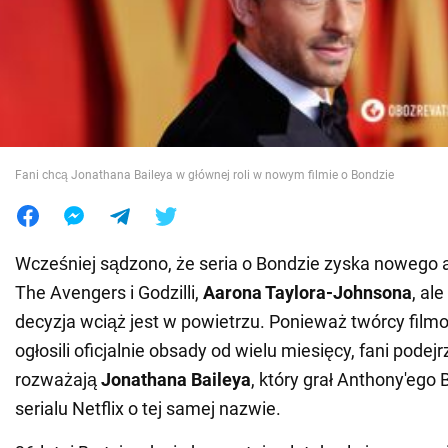
Wojna na Ukrainie
Świat
Jedzenie
Fani chcą Jonathana Baileya w głównej roli w nowym filmie o Bondzie
Wcześniej sądzono, że seria o Bondzie zyska nowego 
The Avengers i Godzilli,
Aarona Taylora-Johnsona
, al
decyzja wciąż jest w powietrzu. Ponieważ twórcy filmow
ogłosili oficjalnie obsady od wielu miesięcy, fani podej
rozważają
Jonathana Baileya
, który grał Anthony'ego
serialu Netflix o tej samej nazwie.