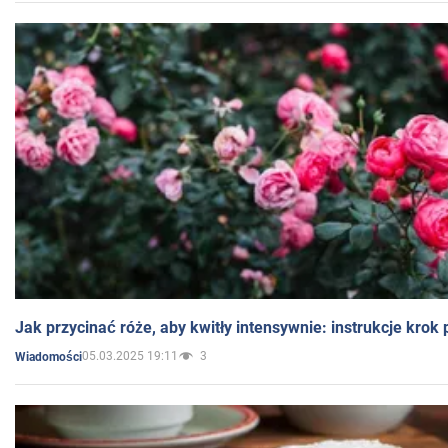
Jak przycinać róże, aby kwitły intensywnie: instrukcje krok
05.03.2025 19:11
3
Wiadomości