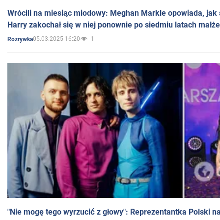
Wrócili na miesiąc miodowy: Meghan Markle opowiada, jak s
Harry zakochał się w niej ponownie po siedmiu latach małż
05.03.2025 16:20
1
Rozrywka
"Nie mogę tego wyrzucić z głowy": Reprezentantka Polski n