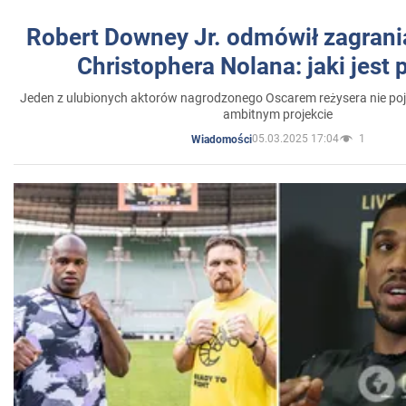
Robert Downey Jr. odmówił zagrani
Christophera Nolana: jaki jest
Jeden z ulubionych aktorów nagrodzonego Oscarem reżysera nie poja
ambitnym projekcie
05.03.2025 17:04
1
Wiadomości