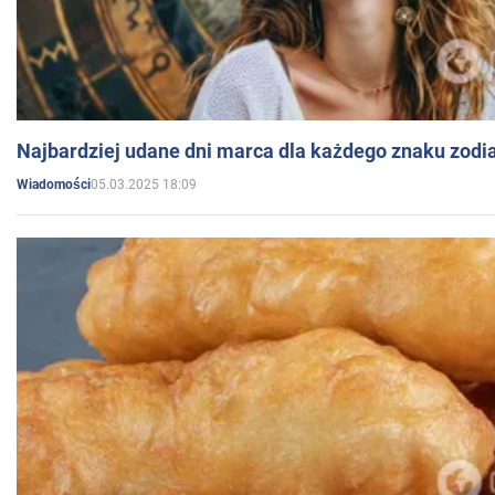
Najbardziej udane dni marca dla każdego znaku zodi
05.03.2025 18:09
Wiadomości