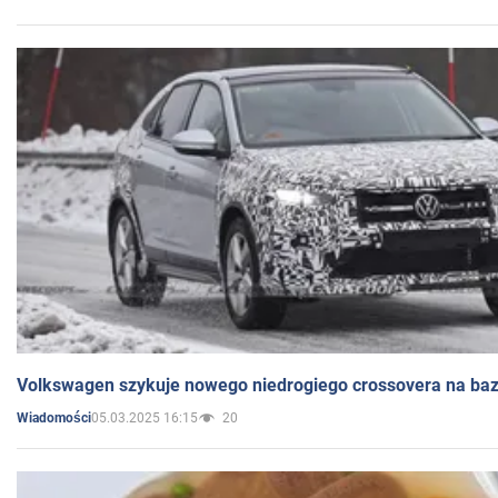
Volkswagen szykuje nowego niedrogiego crossovera na bazi
05.03.2025 16:15
20
Wiadomości