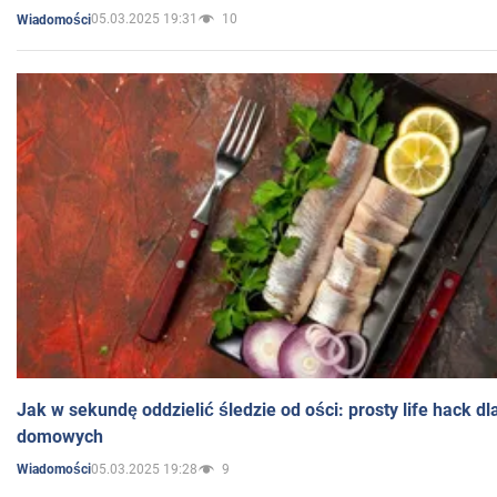
05.03.2025 19:31
10
Wiadomości
Jak w sekundę oddzielić śledzie od ości: prosty life hack d
domowych
05.03.2025 19:28
9
Wiadomości