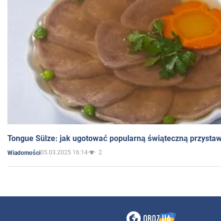
Tongue Sülze: jak ugotować popularną świąteczną przysta
05.03.2025 16:14
2
Wiadomości