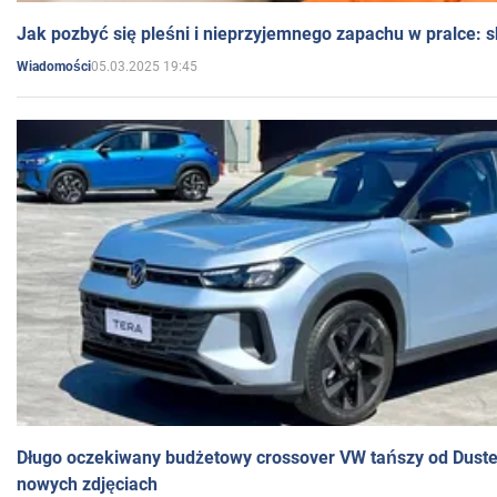
Jak pozbyć się pleśni i nieprzyjemnego zapachu w pralce:
05.03.2025 19:45
Wiadomości
Długo oczekiwany budżetowy crossover VW tańszy od Dust
nowych zdjęciach