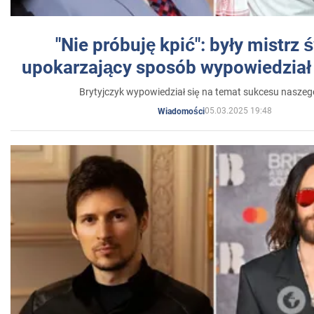
"Nie próbuję kpić": były mistrz 
upokarzający sposób wypowiedział 
Brytyjczyk wypowiedział się na temat sukcesu naszeg
05.03.2025 19:48
Wiadomości