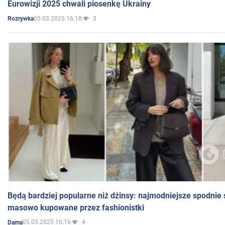
Eurowizji 2025 chwali piosenkę Ukrainy
05.03.2025 16:18
3
Rozrywka
Będą bardziej popularne niż dżinsy: najmodniejsze spodnie 
masowo kupowane przez fashionistki
05.03.2025 16:16
4
Dama