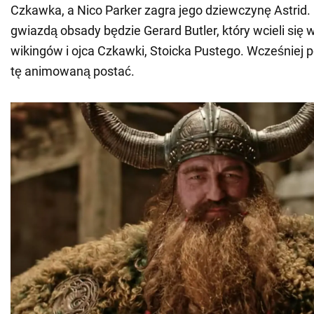
Czkawka, a Nico Parker zagra jego dziewczynę Astrid
gwiazdą obsady będzie Gerard Butler, który wcieli się
wikingów i ojca Czkawki, Stoicka Pustego. Wcześniej p
tę animowaną postać.