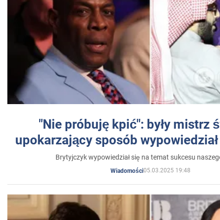
"Nie próbuję kpić": były mistrz 
upokarzający sposób wypowiedział 
Brytyjczyk wypowiedział się na temat sukcesu naszeg
05.03.2025 19:48
Wiadomości