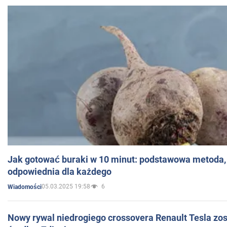
Jak gotować buraki w 10 minut: podstawowa metoda, 
odpowiednia dla każdego
05.03.2025 19:58
6
Wiadomości
Nowy rywal niedrogiego crossovera Renault Tesla zo