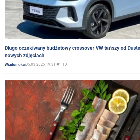
Długo oczekiwany budżetowy crossover VW tańszy od Dust
nowych zdjęciach
05.03.2025 19:31
10
Wiadomości