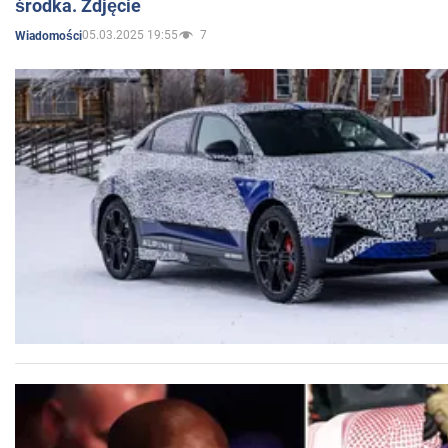
środka. Zdjęcie
05.03.2025 19:55
7
Wiadomości