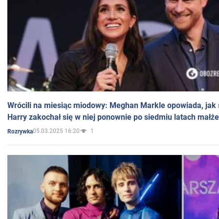
Wrócili na miesiąc miodowy: Meghan Markle opowiada, jak s
Harry zakochał się w niej ponownie po siedmiu latach małż
05.03.2025 16:20
1
Rozrywka