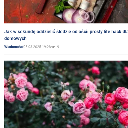
Jak w sekundę oddzielić śledzie od ości: prosty life hack d
domowych
05.03.2025 19:28
9
Wiadomości