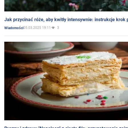
Jak przycinać róże, aby kwitły intensywnie: instrukcje krok
05.03.2025 19:11
3
Wiadomości