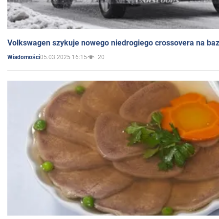
Volkswagen szykuje nowego niedrogiego crossovera na bazi
05.03.2025 16:15
20
Wiadomości