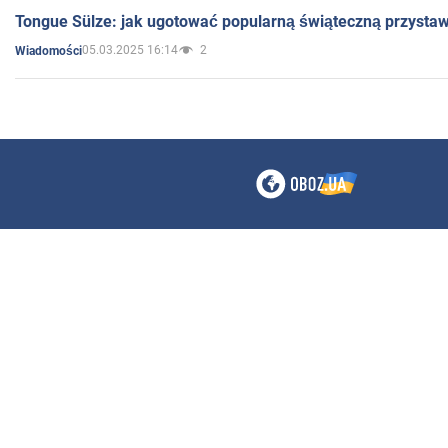
Tongue Sülze: jak ugotować popularną świąteczną przysta
05.03.2025 16:14
2
Wiadomości