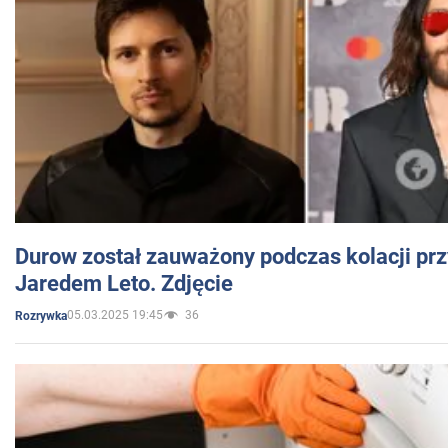
Durow został zauważony podczas kolacji prz
Jaredem Leto. Zdjęcie
05.03.2025 19:45
36
Rozrywka