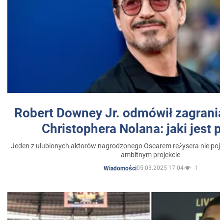
Robert Downey Jr. odmówił zagrani
Christophera Nolana: jaki jest
Jeden z ulubionych aktorów nagrodzonego Oscarem reżysera nie poja
ambitnym projekcie
05.03.2025 17:04
1
Wiadomości