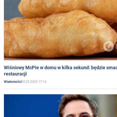
Wiśniowy McPie w domu w kilka sekund: będzie smac
restauracji
05.03.2025 17:14
Wiadomości