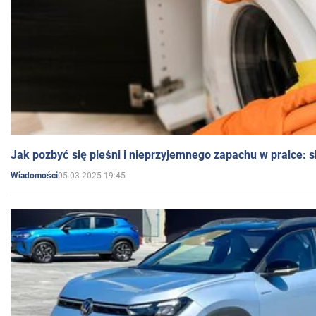
Jak pozbyć się pleśni i nieprzyjemnego zapachu w pralce:
05.03.2025 19:45
Wiadomości