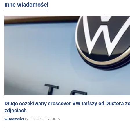
Inne wiadomości
Długo oczekiwany crossover VW tańszy od Dustera zo
zdjęciach
05.03.2025 23:23
5
Wiadomości