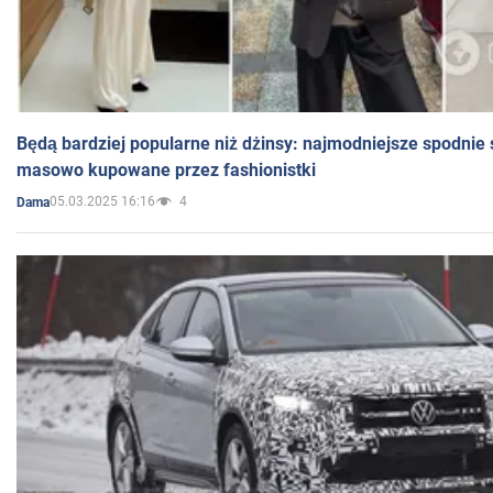
Będą bardziej popularne niż dżinsy: najmodniejsze spodnie 
masowo kupowane przez fashionistki
05.03.2025 16:16
4
Dama