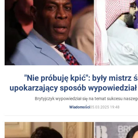
"Nie próbuję kpić": były mistrz 
upokarzający sposób wypowiedział 
Brytyjczyk wypowiedział się na temat sukcesu naszeg
05.03.2025 19:48
Wiadomości