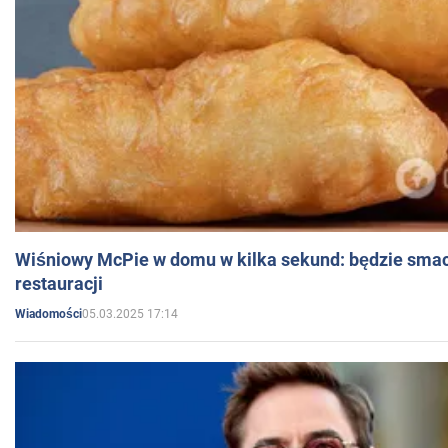
Wiśniowy McPie w domu w kilka sekund: będzie smac
restauracji
05.03.2025 17:14
Wiadomości