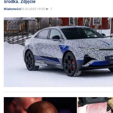
środka. Zdjęcie
05.03.2025 19:55
7
Wiadomości