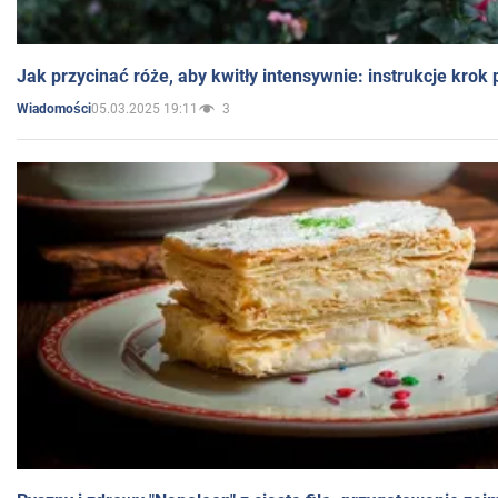
Jak przycinać róże, aby kwitły intensywnie: instrukcje krok
05.03.2025 19:11
3
Wiadomości