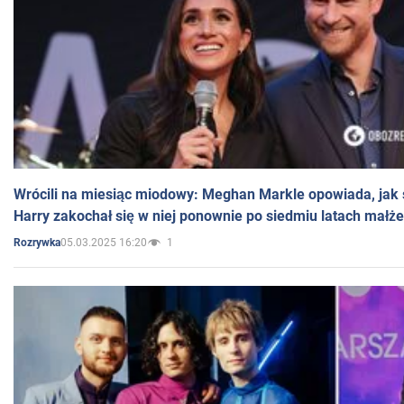
Wrócili na miesiąc miodowy: Meghan Markle opowiada, jak s
Harry zakochał się w niej ponownie po siedmiu latach małż
05.03.2025 16:20
1
Rozrywka