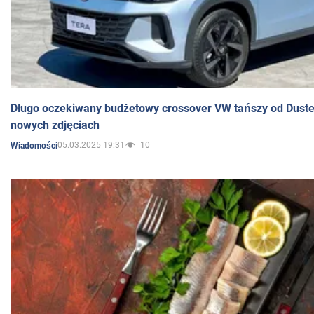
Długo oczekiwany budżetowy crossover VW tańszy od Dust
nowych zdjęciach
05.03.2025 19:31
10
Wiadomości