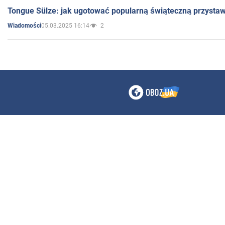
Tongue Sülze: jak ugotować popularną świąteczną przysta
05.03.2025 16:14
2
Wiadomości