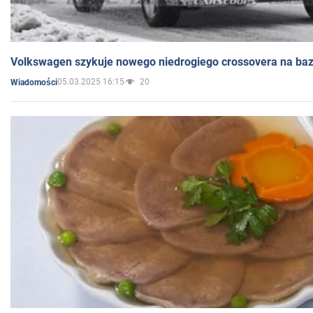
Volkswagen szykuje nowego niedrogiego crossovera na bazi
05.03.2025 16:15
20
Wiadomości