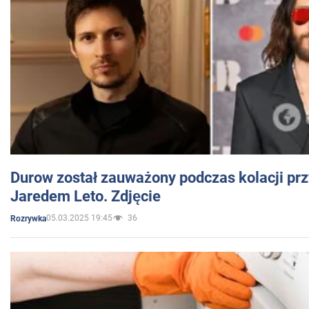
Durow został zauważony podczas kolacji prz
Jaredem Leto. Zdjęcie
05.03.2025 19:45
36
Rozrywka