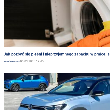
Jak pozbyć się pleśni i nieprzyjemnego zapachu w pralce:
05.03.2025 19:45
Wiadomości