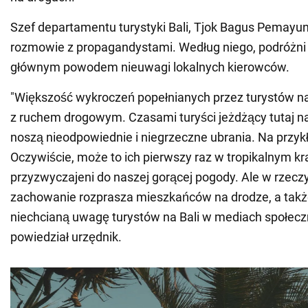
Szef departamentu turystyki Bali, Tjok Bagus Pemayu
rozmowie z propagandystami. Według niego, podróżni z
głównym powodem nieuwagi lokalnych kierowców.
"Większość wykroczeń popełnianych przez turystów na
z ruchem drogowym. Czasami turyści jeżdżący tutaj n
noszą nieodpowiednie i niegrzeczne ubrania. Na przykła
Oczywiście, może to ich pierwszy raz w tropikalnym kra
przyzwyczajeni do naszej gorącej pogody. Ale w rzeczy
zachowanie rozprasza mieszkańców na drodze, a takż
niechcianą uwagę turystów na Bali w mediach społecz
powiedział urzędnik.