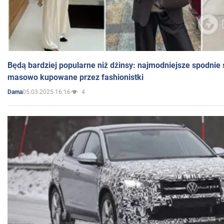
Będą bardziej popularne niż dżinsy: najmodniejsze spodnie 
masowo kupowane przez fashionistki
05.03.2025 16:16
4
Dama