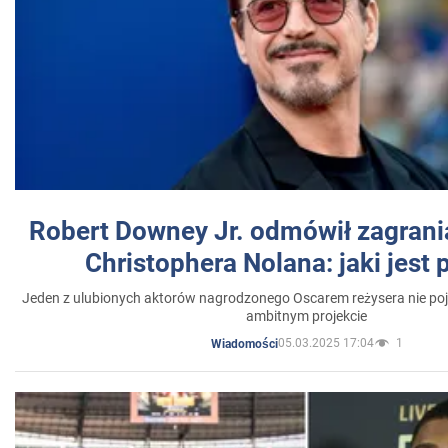
Robert Downey Jr. odmówił zagrani
Christophera Nolana: jaki jest
Jeden z ulubionych aktorów nagrodzonego Oscarem reżysera nie poja
ambitnym projekcie
05.03.2025 17:04
1
Wiadomości