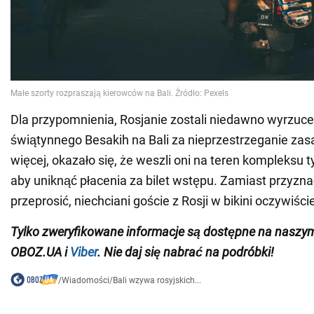
Dla przypomnienia, Rosjanie zostali niedawno wyrzuc
świątynnego Besakih na Bali za nieprzestrzeganie zas
więcej, okazało się, że weszli oni na teren kompleksu 
aby uniknąć płacenia za bilet wstępu. Zamiast przyznać
przeprosić, niechciani goście z Rosji w bikini oczywiści
Tylko zweryfikowane informacje są dostępne na nasz
OBOZ.UA i
Viber
. Nie daj się nabrać na podróbki!
/
Wiadomości
/
Bali wzywa rosyjskich...