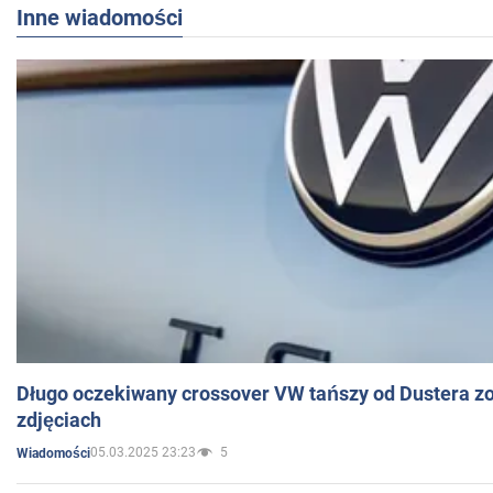
Inne wiadomości
Długo oczekiwany crossover VW tańszy od Dustera zo
zdjęciach
05.03.2025 23:23
5
Wiadomości