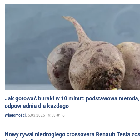
Jak gotować buraki w 10 minut: podstawowa metoda, 
odpowiednia dla każdego
05.03.2025 19:58
6
Wiadomości
Nowy rywal niedrogiego crossovera Renault Tesla zo