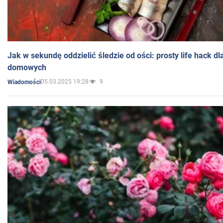
Jak w sekundę oddzielić śledzie od ości: prosty life hack d
domowych
05.03.2025 19:28
9
Wiadomości