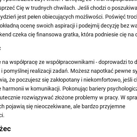
przeć Cię w trudnych chwilach. Jeśli chodzi o poszukiw
 tydzień jest pełen obiecujących możliwości. Poświęć tro
okładną ocenę swoich aspiracji i podejmij decyzję bez w
end czeka cię finansowa gratka, która podniesie cię na 
c
 na współpracę ze współpracownikami - doprowadzi to 
 i pomyślnej realizacji zadań. Możesz napotkać pewne sy
wią, że poczujesz się zakłopotany i niekomfortowo, jeśli 
 harmonii w komunikacji. Pokonując bariery psychologic
utecznie rozwiązywać złożone problemy w pracy. W sp
h pojawią się nieoczekiwane, ale bardzo przyjemne
i.
żec