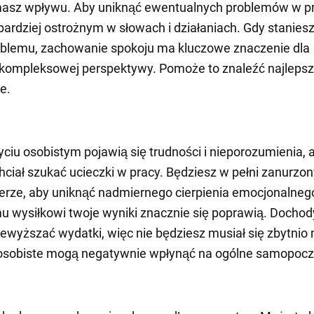
masz wpływu. Aby uniknąć ewentualnych problemów w pr
bardziej ostrożnym w słowach i działaniach. Gdy stanies
oblemu, zachowanie spokoju ma kluczowe znaczenie dla
 kompleksowej perspektywy. Pomoże to znaleźć najleps
e.
ciu osobistym pojawią się trudności i nieporozumienia, a
hciał szukać ucieczki w pracy. Będziesz w pełni zanurzo
ierze, aby uniknąć nadmiernego cierpienia emocjonalnego
 wysiłkowi twoje wyniki znacznie się poprawią. Dochod
ewyższać wydatki, więc nie będziesz musiał się zbytnio 
osobiste mogą negatywnie wpłynąć na ogólne samopocz