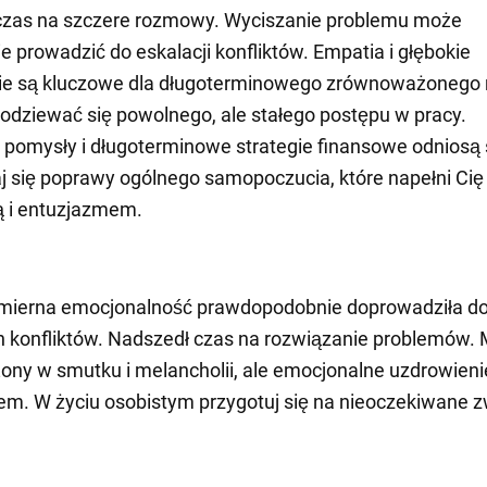
czas na szczere rozmowy. Wyciszanie problemu może
ie prowadzić do eskalacji konfliktów. Empatia i głębokie
ie są kluczowe dla długoterminowego zrównoważonego 
dziewać się powolnego, ale stałego postępu w pracy.
pomysły i długoterminowe strategie finansowe odniosą 
 się poprawy ogólnego samopoczucia, które napełni Cię
ą i entuzjazmem.
mierna emocjonalność prawdopodobnie doprowadziła d
 konfliktów. Nadszedł czas na rozwiązanie problemów.
ony w smutku i melancholii, ale emocjonalne uzdrowienie
iem. W życiu osobistym przygotuj się na nieoczekiwane z