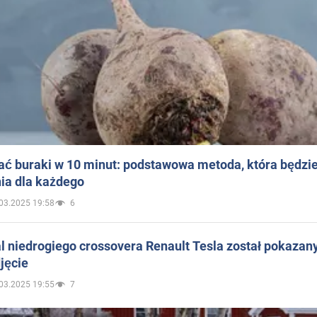
ać buraki w 10 minut: podstawowa metoda, która będzi
ia dla każdego
03.2025 19:58
6
 niedrogiego crossovera Renault Tesla został pokazan
jęcie
03.2025 19:55
7