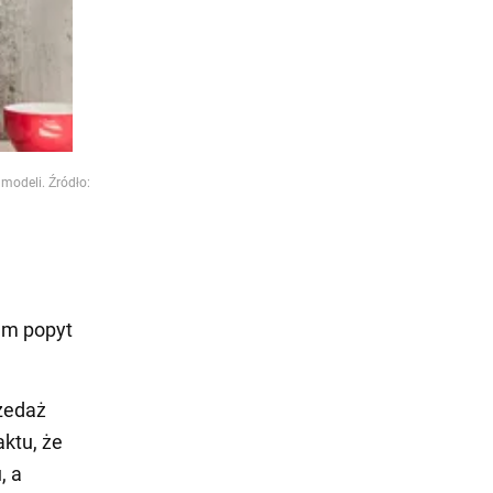
modeli. Źródło:
em popyt
rzedaż
aktu, że
, a