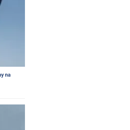
ny na