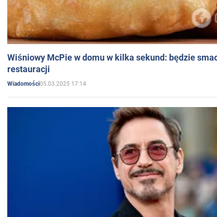
Wiśniowy McPie w domu w kilka sekund: będzie smac
restauracji
05.03.2025 17:14
Wiadomości