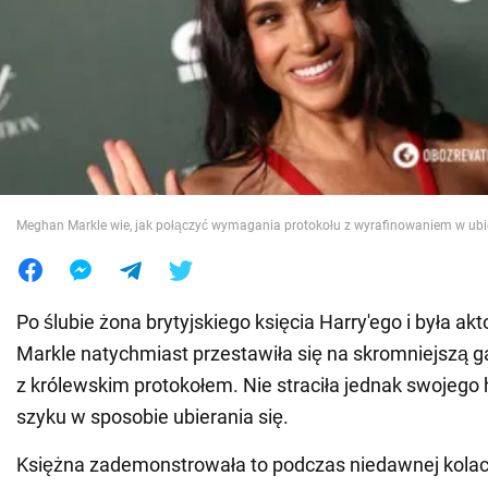
Wojna na Ukrainie
Świat
Jedzenie
Meghan Markle wie, jak połączyć wymagania protokołu z wyrafinowaniem w ubi
Po ślubie żona brytyjskiego księcia Harry'ego i była a
Markle natychmiast przestawiła się na skromniejszą g
z królewskim protokołem. Nie straciła jednak swojego
szyku w sposobie ubierania się.
Księżna zademonstrowała to podczas niedawnej kolacj