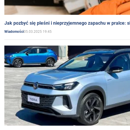
Jak pozbyć się pleśni i nieprzyjemnego zapachu w pralce:
05.03.2025 19:45
Wiadomości