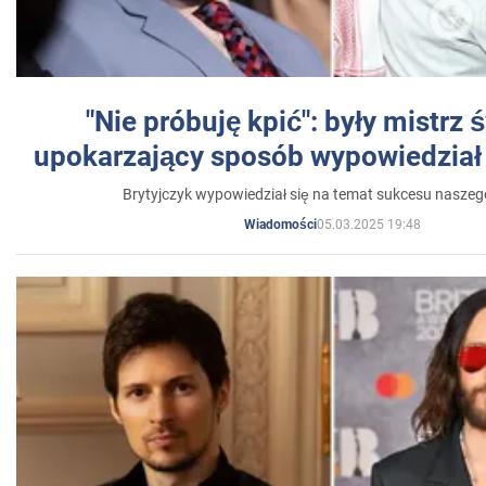
"Nie próbuję kpić": były mistrz 
upokarzający sposób wypowiedział 
Brytyjczyk wypowiedział się na temat sukcesu naszeg
05.03.2025 19:48
Wiadomości