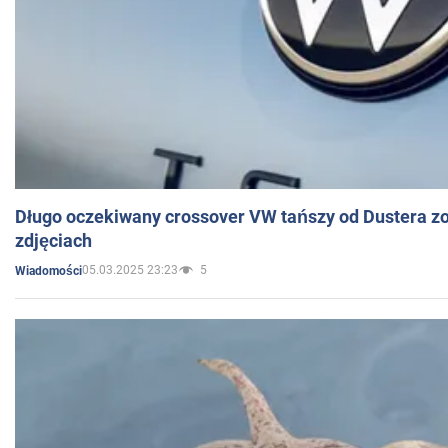
Długo oczekiwany crossover VW tańszy od Dustera zo
zdjęciach
05.03.2025 23:23
5
Wiadomości