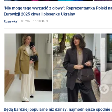
"Nie mogę tego wyrzucić z głowy": Reprezentantka Polski n
Eurowizji 2025 chwali piosenkę Ukrainy
05.03.2025 16:18
3
Rozrywka
Będą bardziej popularne niż dżinsy: najmodniejsze spodnie 