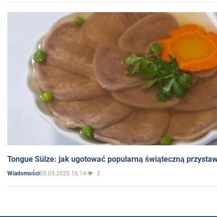
Tongue Sülze: jak ugotować popularną świąteczną przysta
05.03.2025 16:14
2
Wiadomości