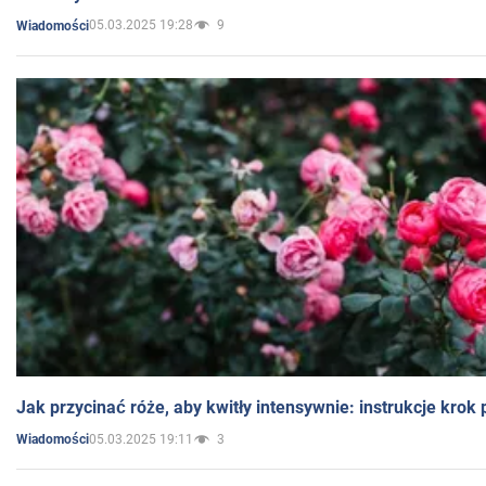
05.03.2025 19:28
9
Wiadomości
Jak przycinać róże, aby kwitły intensywnie: instrukcje krok
05.03.2025 19:11
3
Wiadomości