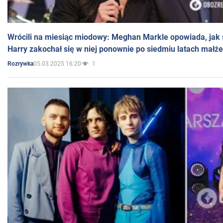
Wrócili na miesiąc miodowy: Meghan Markle opowiada, jak s
Harry zakochał się w niej ponownie po siedmiu latach małż
05.03.2025 16:20
1
Rozrywka