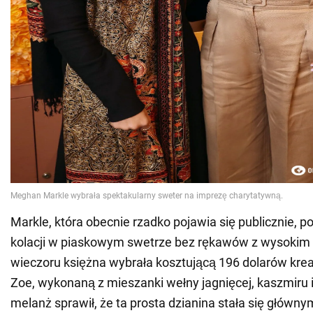
Markle, która obecnie rzadko pojawia się publicznie, po
kolacji w piaskowym swetrze bez rękawów z wysokim
wieczoru księżna wybrała kosztującą 196 dolarów krea
Zoe, wykonaną z mieszanki wełny jagnięcej, kaszmiru i
melanż sprawił, że ta prosta dzianina stała się głów