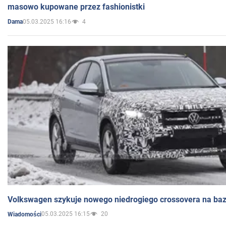
masowo kupowane przez fashionistki
05.03.2025 16:16
4
Dama
Volkswagen szykuje nowego niedrogiego crossovera na bazi
05.03.2025 16:15
20
Wiadomości