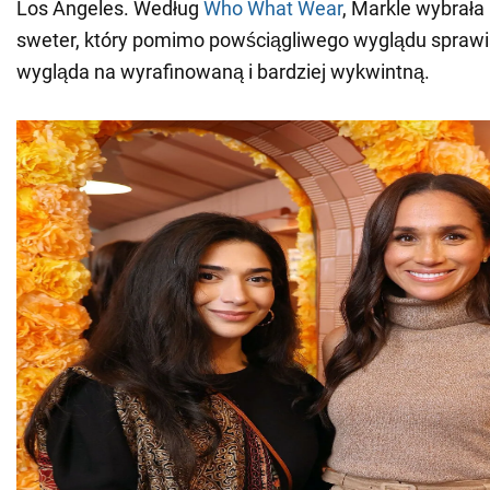
Los Angeles. Według
Who What Wear
, Markle wybrała
sweter, który pomimo powściągliwego wyglądu sprawia
wygląda na wyrafinowaną i bardziej wykwintną.