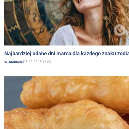
Najbardziej udane dni marca dla każdego znaku zodi
05.03.2025 18:09
Wiadomości