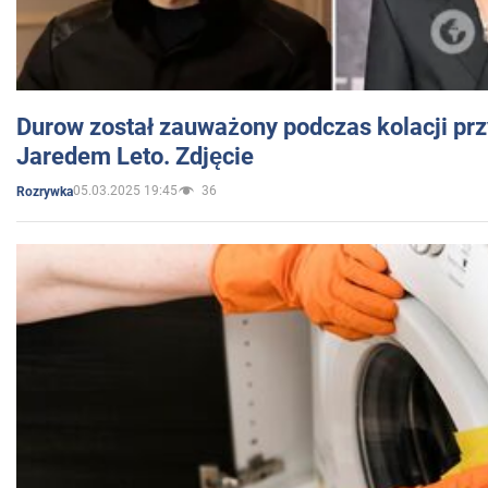
Durow został zauważony podczas kolacji prz
Jaredem Leto. Zdjęcie
05.03.2025 19:45
36
Rozrywka