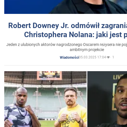
Robert Downey Jr. odmówił zagrani
Christophera Nolana: jaki jest
Jeden z ulubionych aktorów nagrodzonego Oscarem reżysera nie poja
ambitnym projekcie
05.03.2025 17:04
1
Wiadomości