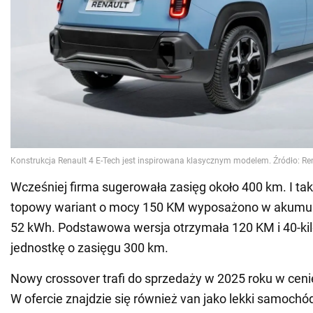
Wcześniej firma sugerowała zasięg około 400 km. I tak t
topowy wariant o mocy 150 KM wyposażono w akumul
52 kWh. Podstawowa wersja otrzymała 120 KM i 40-k
jednostkę o zasięgu 300 km.
Nowy crossover trafi do sprzedaży w 2025 roku w ceni
W ofercie znajdzie się również van jako lekki samochó