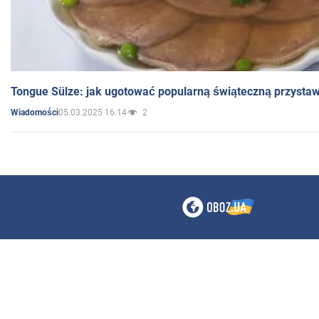
Tongue Sülze: jak ugotować popularną świąteczną przysta
05.03.2025 16:14
2
Wiadomości