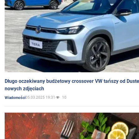
Długo oczekiwany budżetowy crossover VW tańszy od Dust
nowych zdjęciach
05.03.2025 19:31
10
Wiadomości