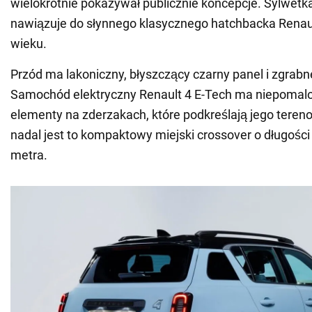
wielokrotnie pokazywał publicznie koncepcje. Sylwet
nawiązuje do słynnego klasycznego hatchbacka Renault
wieku.
Przód ma lakoniczny, błyszczący czarny panel i zgrabne
Samochód elektryczny Renault 4 E-Tech ma niepomal
elementy na zderzakach, które podkreślają jego tereno
nadal jest to kompaktowy miejski crossover o długośc
metra.