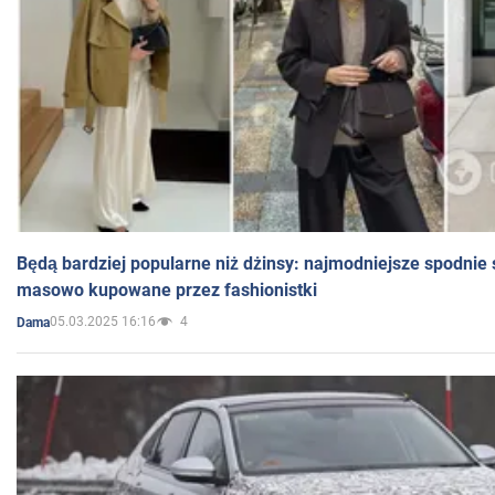
Będą bardziej popularne niż dżinsy: najmodniejsze spodnie 
masowo kupowane przez fashionistki
05.03.2025 16:16
4
Dama