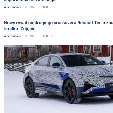
05.03.2025 19:58
6
Wiadomości
Nowy rywal niedrogiego crossovera Renault Tesla zo
środka. Zdjęcie
05.03.2025 19:55
7
Wiadomości