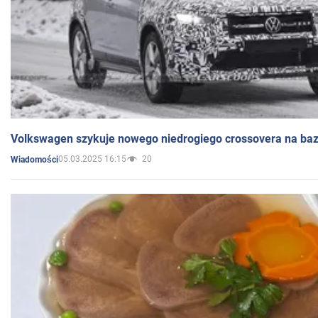
Volkswagen szykuje nowego niedrogiego crossovera na bazi
05.03.2025 16:15
20
Wiadomości