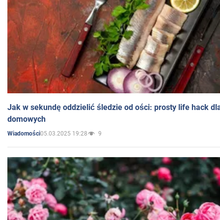
Jak w sekundę oddzielić śledzie od ości: prosty life hack d
domowych
05.03.2025 19:28
9
Wiadomości