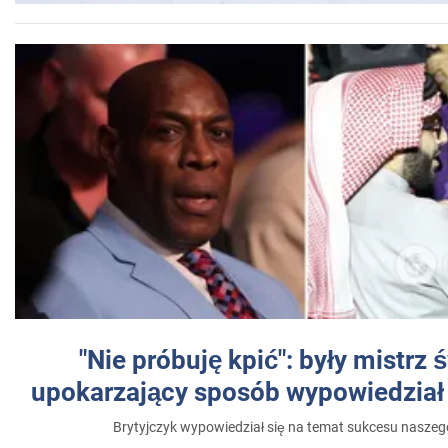
"Nie próbuję kpić": były mistrz 
upokarzający sposób wypowiedział 
Brytyjczyk wypowiedział się na temat sukcesu naszeg