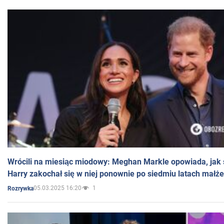
Wrócili na miesiąc miodowy: Meghan Markle opowiada, jak s
Harry zakochał się w niej ponownie po siedmiu latach małż
05.03.2025 16:20
1
Rozrywka