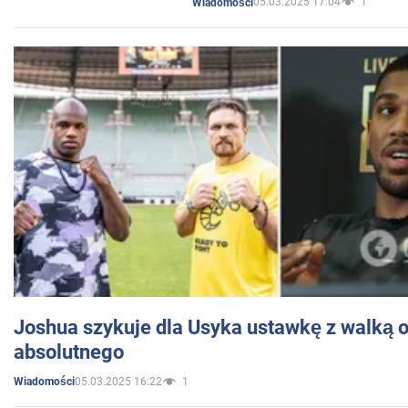
05.03.2025 17:04
1
Wiadomości
Joshua szykuje dla Usyka ustawkę z walką o 
absolutnego
05.03.2025 16:22
1
Wiadomości