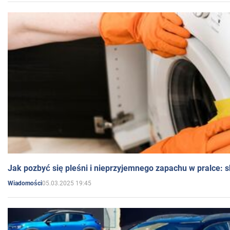
Jak pozbyć się pleśni i nieprzyjemnego zapachu w pralce:
05.03.2025 19:45
Wiadomości