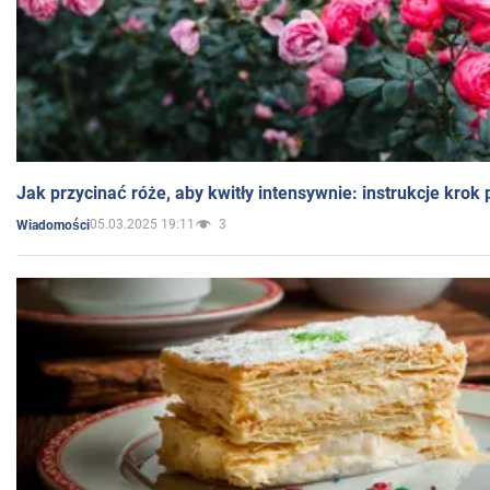
Jak przycinać róże, aby kwitły intensywnie: instrukcje krok
05.03.2025 19:11
3
Wiadomości