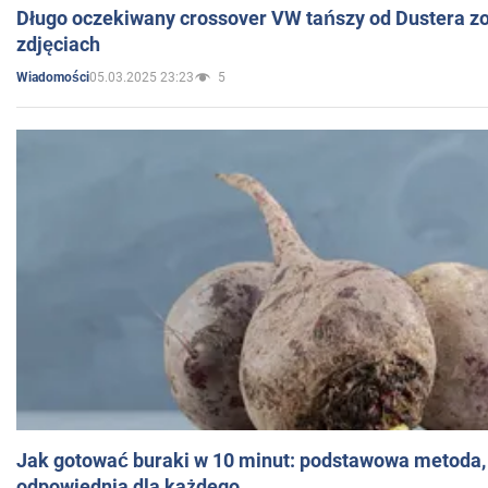
Długo oczekiwany crossover VW tańszy od Dustera zo
zdjęciach
05.03.2025 23:23
5
Wiadomości
Jak gotować buraki w 10 minut: podstawowa metoda, 
odpowiednia dla każdego