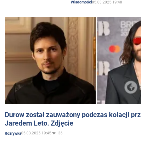
05.03.2025 19:48
Wiadomości
Durow został zauważony podczas kolacji prz
Jaredem Leto. Zdjęcie
05.03.2025 19:45
36
Rozrywka