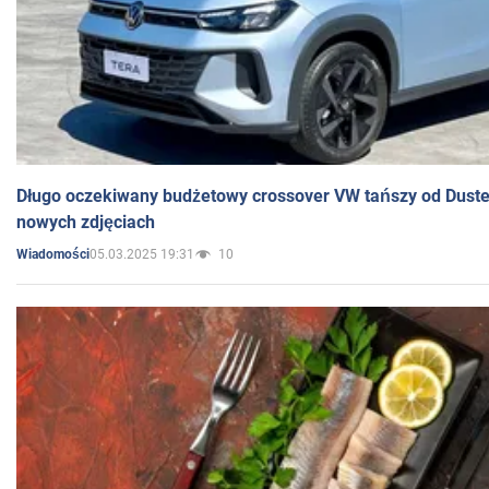
Długo oczekiwany budżetowy crossover VW tańszy od Dust
nowych zdjęciach
05.03.2025 19:31
10
Wiadomości