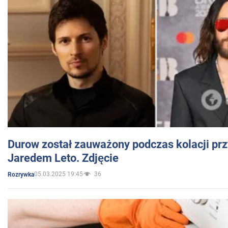
Durow został zauważony podczas kolacji prz
Jaredem Leto. Zdjęcie
05.03.2025 19:45
36
Rozrywka