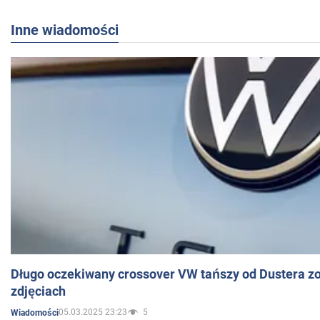
Inne wiadomości
Długo oczekiwany crossover VW tańszy od Dustera zo
zdjęciach
05.03.2025 23:23
5
Wiadomości