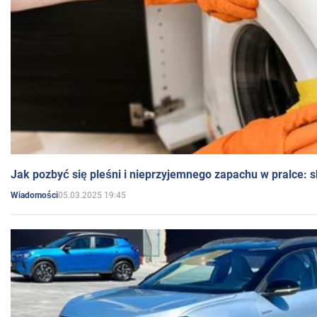
Jak pozbyć się pleśni i nieprzyjemnego zapachu w pralce:
05.03.2025 19:45
Wiadomości