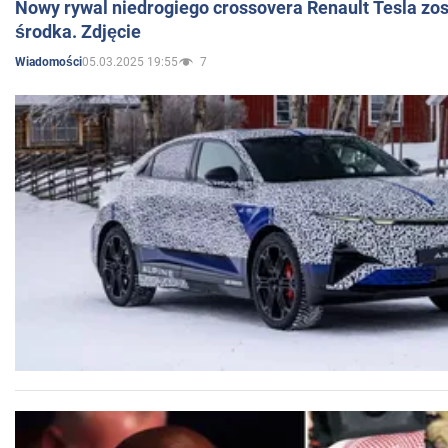
Nowy rywal niedrogiego crossovera Renault Tesla zo
środka. Zdjęcie
05.03.2025 19:55
7
Wiadomości