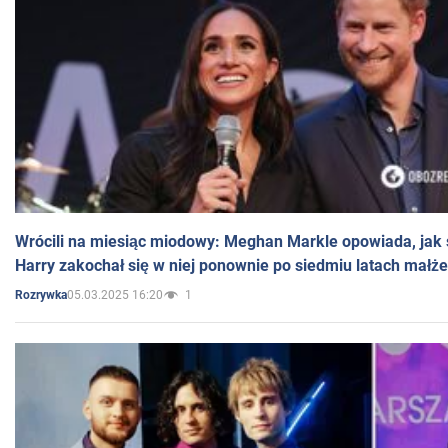
Wrócili na miesiąc miodowy: Meghan Markle opowiada, jak s
Harry zakochał się w niej ponownie po siedmiu latach małż
05.03.2025 16:20
1
Rozrywka