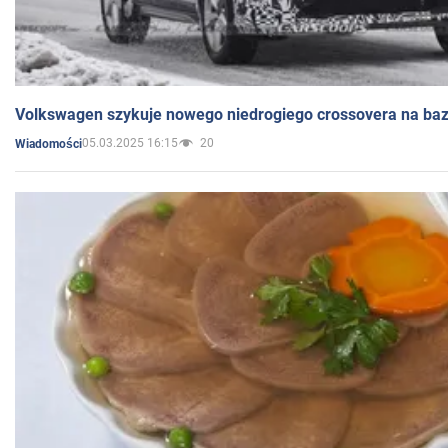
Volkswagen szykuje nowego niedrogiego crossovera na bazi
05.03.2025 16:15
20
Wiadomości