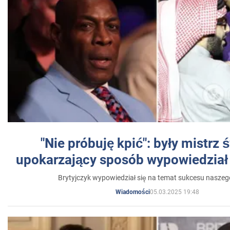
"Nie próbuję kpić": były mistrz 
upokarzający sposób wypowiedział 
Brytyjczyk wypowiedział się na temat sukcesu naszeg
05.03.2025 19:48
Wiadomości