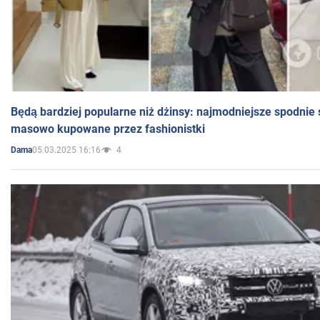
Będą bardziej popularne niż dżinsy: najmodniejsze spodnie 
masowo kupowane przez fashionistki
05.03.2025 16:16
4
Dama