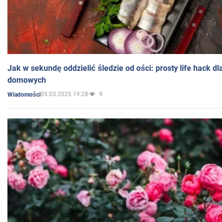
Jak w sekundę oddzielić śledzie od ości: prosty life hack d
domowych
05.03.2025 19:28
9
Wiadomości