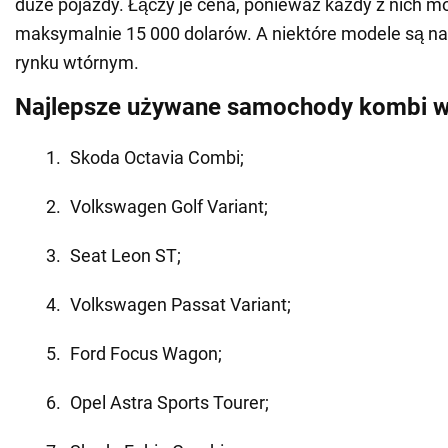
duże pojazdy. Łączy je cena, ponieważ każdy z nich m
maksymalnie 15 000 dolarów. A niektóre modele są n
rynku wtórnym.
Najlepsze używane samochody kombi w
Skoda Octavia Combi;
Volkswagen Golf Variant;
Seat Leon ST;
Volkswagen Passat Variant;
Ford Focus Wagon;
Opel Astra Sports Tourer;