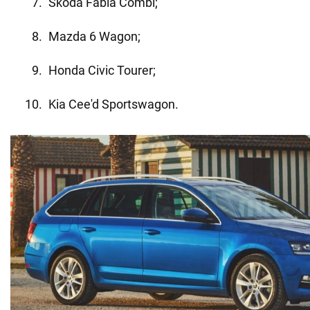
Skoda Fabia Combi;
Mazda 6 Wagon;
Honda Civic Tourer;
Kia Cee'd Sportswagon.