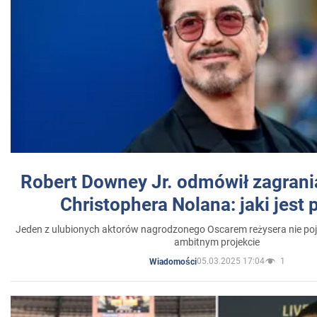
Robert Downey Jr. odmówił zagrani
Christophera Nolana: jaki jest
Jeden z ulubionych aktorów nagrodzonego Oscarem reżysera nie poja
ambitnym projekcie
05.03.2025 17:04
1
Wiadomości