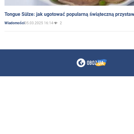
Tongue Sülze: jak ugotować popularną świąteczną przysta
05.03.2025 16:14
2
Wiadomości