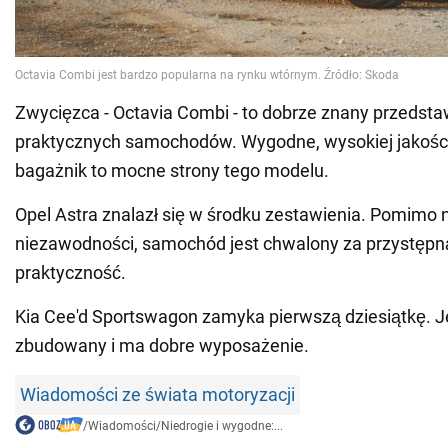
Zwycięzca - Octavia Combi - to dobrze znany przedstaw
praktycznych samochodów. Wygodne, wysokiej jakości
bagażnik to mocne strony tego modelu.
Opel Astra znalazł się w środku zestawienia. Pomimo n
niezawodności, samochód jest chwalony za przystępną
praktyczność.
Kia Cee'd Sportswagon zamyka pierwszą dziesiątkę. J
zbudowany i ma dobre wyposażenie.
Wiadomości ze świata motoryzacji
/
Wiadomości
/
Niedrogie i wygodne:...