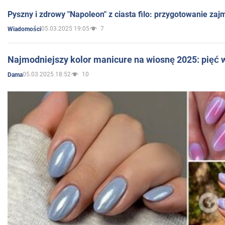
Pyszny i zdrowy "Napoleon" z ciasta filo: przygotowanie zaj
05.03.2025 19:05
7
Wiadomości
Najmodniejszy kolor manicure na wiosnę 2025: pięć
05.03.2025 18:52
10
Dama