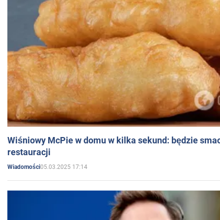
Wiśniowy McPie w domu w kilka sekund: będzie smac
restauracji
05.03.2025 17:14
Wiadomości