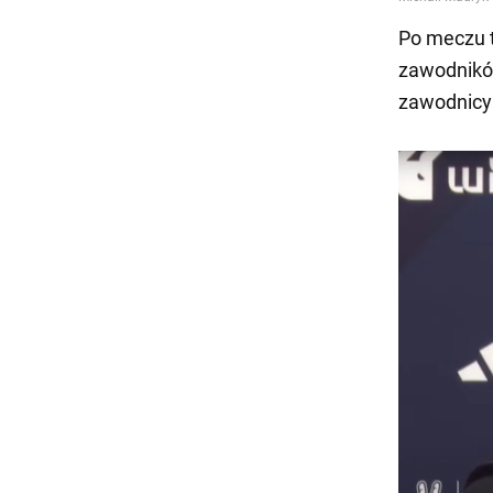
Po meczu t
zawodnikó
zawodnicy 