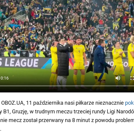
 OBOZ.UA, 11 października nasi piłkarze nieznacznie
pok
py B1, Gruzję, w trudnym meczu trzeciej rundy Ligi Narod
nie mecz został przerwany na 8 minut z powodu proble
.