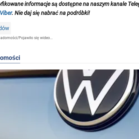
yfikowane informacje są dostępne na naszym kanale Tel
Viber
. Nie daj się nabrać na podróbki!
odów
iadomości
/
Pojawiło się wideo...
domości