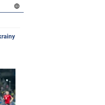
krainy