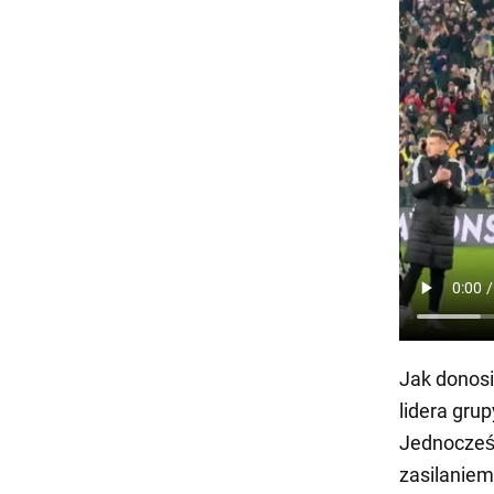
Jak donosi
lidera gru
Jednocześ
zasilaniem