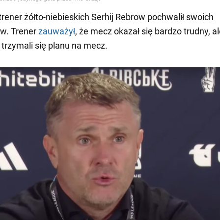
rener żółto-niebieskich Serhij Rebrow pochwalił swoich
w. Trener
zauważył
, że mecz okazał się bardzo trudny, al
trzymali się planu na mecz.