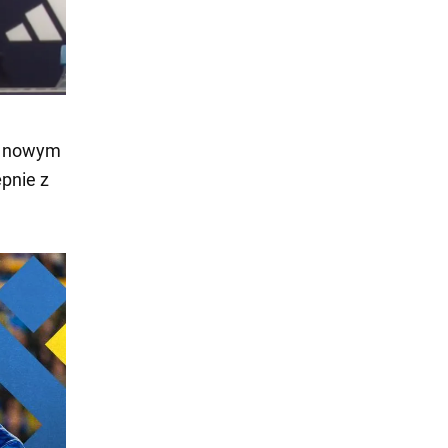
 w nowym
ępnie z