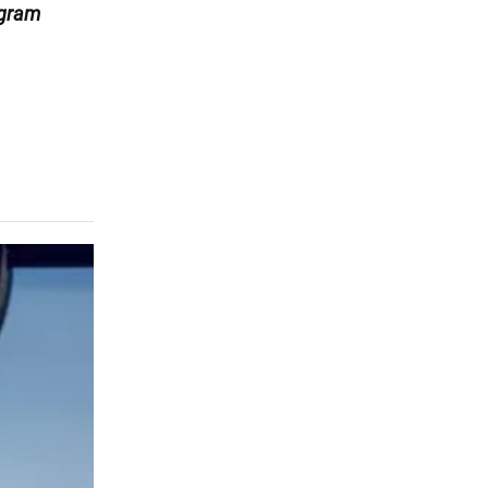
egram