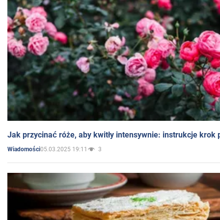
Jak przycinać róże, aby kwitły intensywnie: instrukcje krok
05.03.2025 19:11
3
Wiadomości