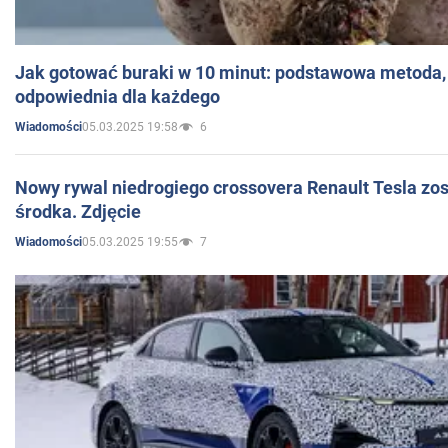
Jak gotować buraki w 10 minut: podstawowa metoda, 
odpowiednia dla każdego
05.03.2025 19:58
6
Wiadomości
Nowy rywal niedrogiego crossovera Renault Tesla zo
środka. Zdjęcie
05.03.2025 19:55
7
Wiadomości