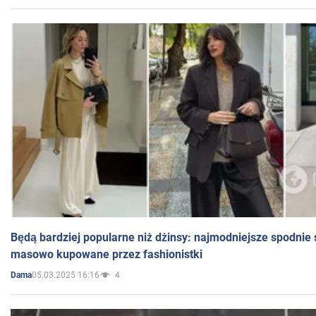
Będą bardziej popularne niż dżinsy: najmodniejsze spodnie 
masowo kupowane przez fashionistki
05.03.2025 16:16
4
Dama