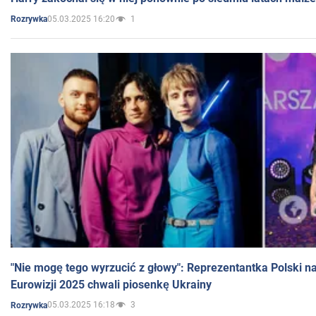
05.03.2025 16:20
1
Rozrywka
"Nie mogę tego wyrzucić z głowy": Reprezentantka Polski n
Eurowizji 2025 chwali piosenkę Ukrainy
05.03.2025 16:18
3
Rozrywka