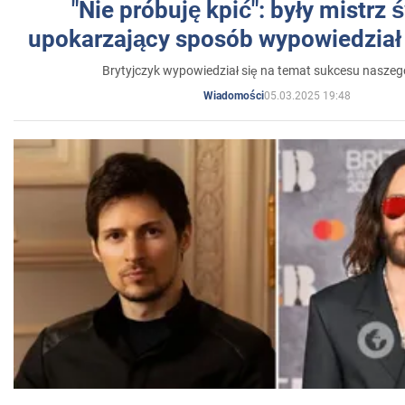
"Nie próbuję kpić": były mistrz 
upokarzający sposób wypowiedział 
Brytyjczyk wypowiedział się na temat sukcesu naszeg
05.03.2025 19:48
Wiadomości