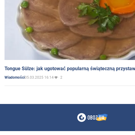
Tongue Sülze: jak ugotować popularną świąteczną przysta
05.03.2025 16:14
2
Wiadomości