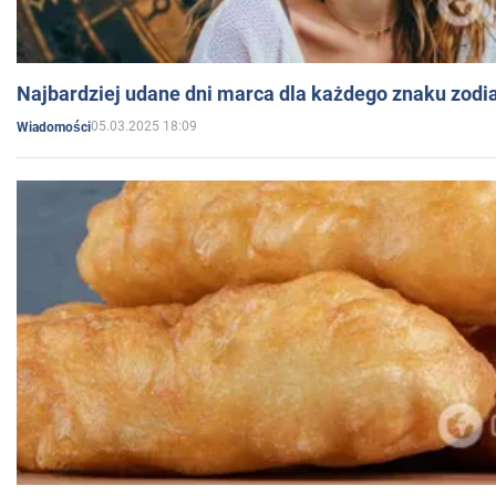
Najbardziej udane dni marca dla każdego znaku zodi
05.03.2025 18:09
Wiadomości