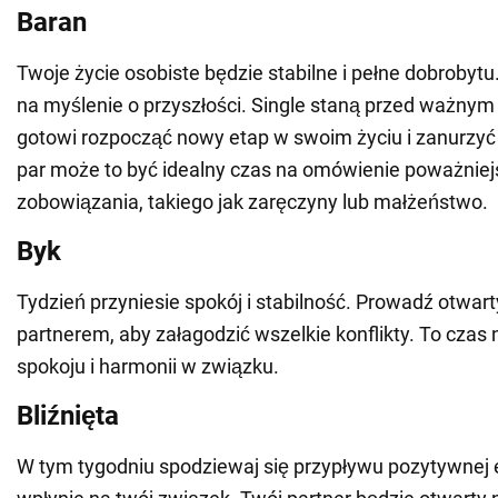
Baran
Twoje życie osobiste będzie stabilne i pełne dobrobytu
na myślenie o przyszłości. Single staną przed ważny
gotowi rozpocząć nowy etap w swoim życiu i zanurzyć 
par może to być idealny czas na omówienie poważnie
zobowiązania, takiego jak zaręczyny lub małżeństwo.
Byk
Tydzień przyniesie spokój i stabilność. Prowadź otwar
partnerem, aby załagodzić wszelkie konflikty. To czas
spokoju i harmonii w związku.
Bliźnięta
W tym tygodniu spodziewaj się przypływu pozytywnej e