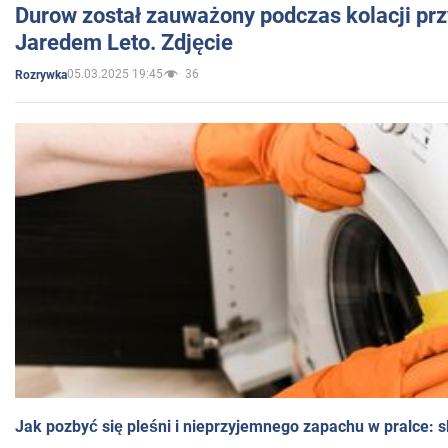
Durow został zauważony podczas kolacji prz
Jaredem Leto. Zdjęcie
05.03.2025 19:45
36
Rozrywka
Jak pozbyć się pleśni i nieprzyjemnego zapachu w pralce: