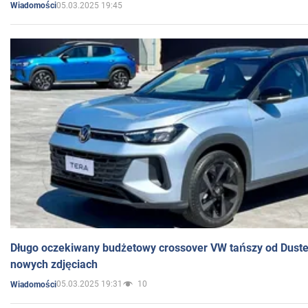
05.03.2025 19:45
Wiadomości
Długo oczekiwany budżetowy crossover VW tańszy od Dust
nowych zdjęciach
05.03.2025 19:31
10
Wiadomości