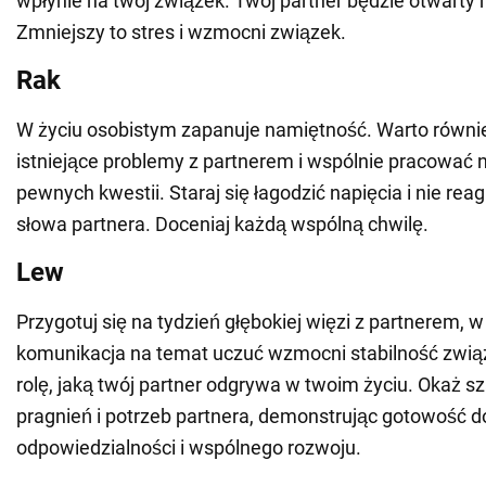
wpłynie na twój związek. Twój partner będzie otwarty
Zmniejszy to stres i wzmocni związek.
Rak
W życiu osobistym zapanuje namiętność. Warto równ
istniejące problemy z partnerem i wspólnie pracować
pewnych kwestii. Staraj się łagodzić napięcia i nie rea
słowa partnera. Doceniaj każdą wspólną chwilę.
Lew
Przygotuj się na tydzień głębokiej więzi z partnerem, 
komunikacja na temat uczuć wzmocni stabilność zwią
rolę, jaką twój partner odgrywa w twoim życiu. Okaż s
pragnień i potrzeb partnera, demonstrując gotowość d
odpowiedzialności i wspólnego rozwoju.