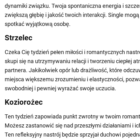
dynamiki związku. Twoja spontaniczna energia i szcz
zwiększą głębię i jakość twoich interakcji. Single mog
spotkać wyjątkową osobę.
Strzelec
Czeka Cię tydzień pełen miłości i romantycznych nast
skupi się na utrzymywaniu relacji i tworzeniu ciepłej a
partnera. Jakikolwiek opór lub drażliwość, które odczu
miejsca większemu zrozumieniu i elastyczności, pozwa
swobodniej i pewniej wyrażać swoje uczucia.
Koziorożec
Ten tydzień zapowiada punkt zwrotny w twoim roman
Możesz zastanowić się nad przeszłymi działaniami i i
Ten refleksyjny nastrój będzie sprzyjał duchowi pojedn