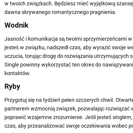
w twoich związkach. Będziesz mieć wyjątkową szansę 
dawna skrywanego romantycznego pragnienia.
Wodnik
Jasność i komunikacja są twoimi sprzymierzeńcami w m
jesteś w związku, nadszedł czas, aby wyrazić swoje w
uczucia, torując drogę do rozwiązania utrzymujących 
Single powinny wykorzystać ten okres do nawiązywan
kontaktów.
Ryby
Przygotuj się na tydzień pełen szczerych chwil. Otwar
partnerem wzmocnią związek, pozwalając rozwiązać w
poprawić wzajemne zrozumienie. Jeśli jesteś singlem, 
czas, aby przeanalizować swoje oczekiwania wobec p