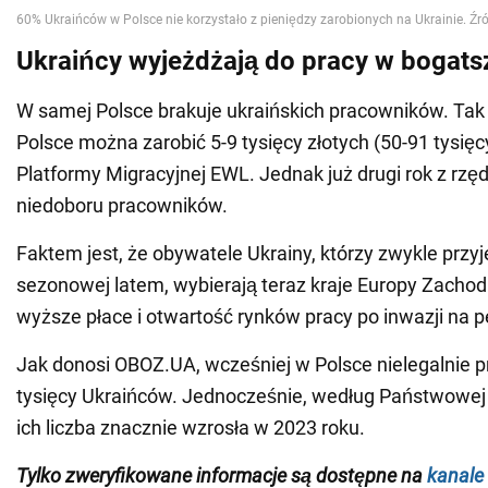
Ukraińcy wyjeżdżają do pracy w bogats
W samej Polsce brakuje ukraińskich pracowników. Tak
Polsce można zarobić 5-9 tysięcy złotych (50-91 tysię
Platformy Migracyjnej EWL. Jednak już drugi rok z rzę
niedoboru pracowników.
Faktem jest, że obywatele Ukrainy, którzy zwykle przy
sezonowej latem, wybierają teraz kraje Europy Zacho
wyższe płace i otwartość rynków pracy po inwazji na p
Jak donosi OBOZ.UA, wcześniej w Polsce nielegalnie p
tysięcy Ukraińców. Jednocześnie, według Państwowej I
ich liczba znacznie wzrosła w 2023 roku.
Tylko zweryfikowane informacje są dostępne na
kanale