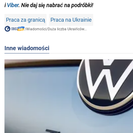
i
Viber
. Nie daj się nabrać na podróbki!
Praca za granicą
Praca na Ukrainie
/
Wiadomości
/
Duża liczba Ukraińców...
Inne wiadomości