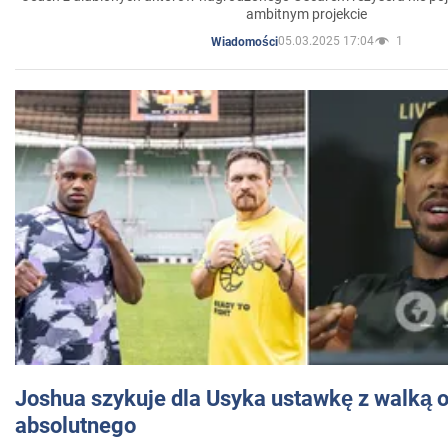
ambitnym projekcie
05.03.2025 17:04
1
Wiadomości
Joshua szykuje dla Usyka ustawkę z walką o 
absolutnego