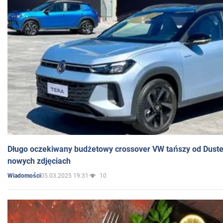
Długo oczekiwany budżetowy crossover VW tańszy od Dust
nowych zdjęciach
05.03.2025 19:31
10
Wiadomości