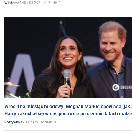
05.03.2025 16:22
1
Wiadomości
Wrócili na miesiąc miodowy: Meghan Markle opowiada, jak s
Harry zakochał się w niej ponownie po siedmiu latach małż
05.03.2025 16:20
1
Rozrywka