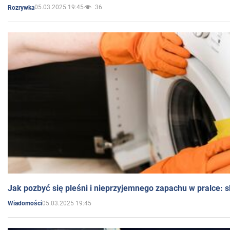
05.03.2025 19:45
36
Rozrywka
Jak pozbyć się pleśni i nieprzyjemnego zapachu w pralce:
05.03.2025 19:45
Wiadomości