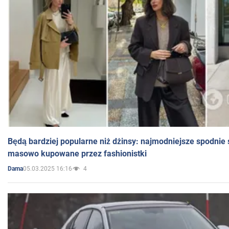
Będą bardziej popularne niż dżinsy: najmodniejsze spodnie 
masowo kupowane przez fashionistki
05.03.2025 16:16
4
Dama