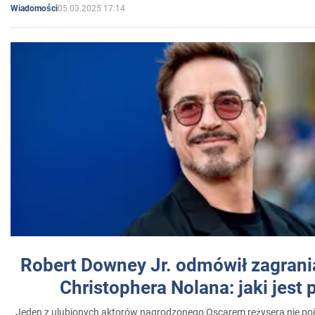
05.03.2025 17:14
Wiadomości
Robert Downey Jr. odmówił zagrani
Christophera Nolana: jaki jest
Jeden z ulubionych aktorów nagrodzonego Oscarem reżysera nie poja