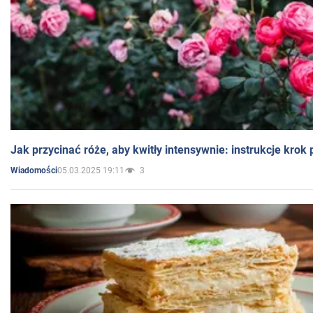
Jak przycinać róże, aby kwitły intensywnie: instrukcje krok
05.03.2025 19:11
3
Wiadomości