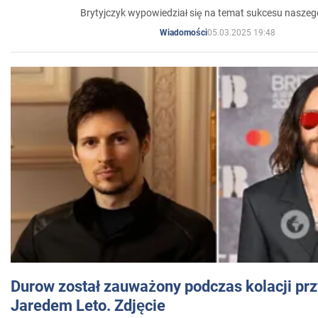
Brytyjczyk wypowiedział się na temat sukcesu naszeg
05.03.2025 19:48
Wiadomości
Durow został zauważony podczas kolacji prz
Jaredem Leto. Zdjęcie