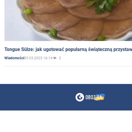
Tongue Sülze: jak ugotować popularną świąteczną przysta
05.03.2025 16:14
2
Wiadomości