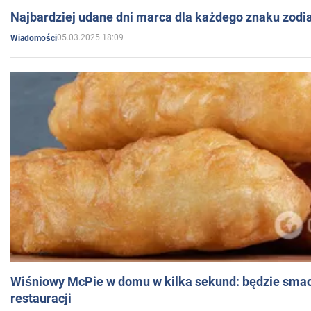
Najbardziej udane dni marca dla każdego znaku zodi
05.03.2025 18:09
Wiadomości
Wiśniowy McPie w domu w kilka sekund: będzie smac
restauracji