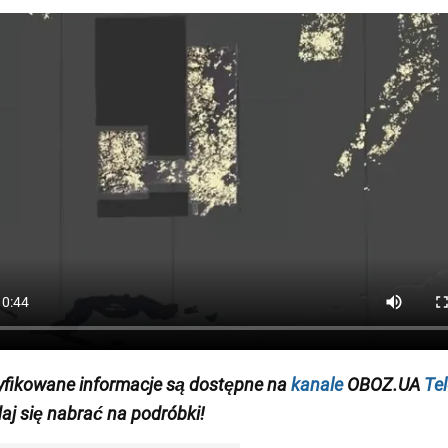
yfikowane informacje są dostępne na
kanale
OBOZ.UA
Te
daj się nabrać na podróbki!