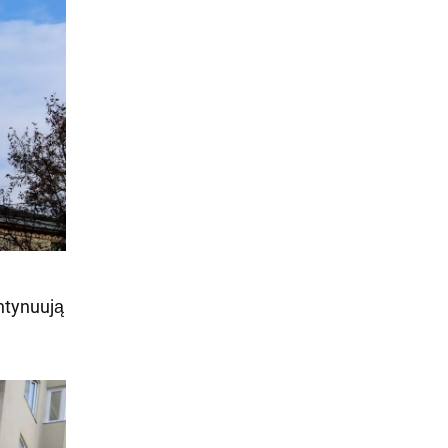
ntynuują