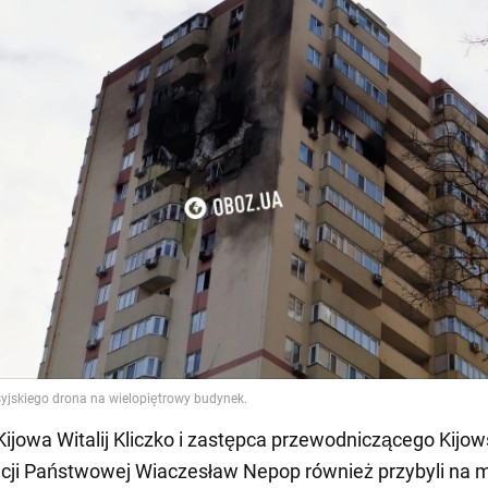
Kijowa Witalij Kliczko i zastępca przewodniczącego Kijow
cji Państwowej Wiaczesław Nepop również przybyli na mi