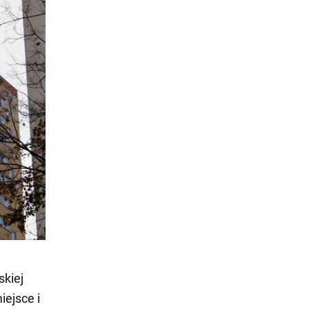
skiej
ejsce i