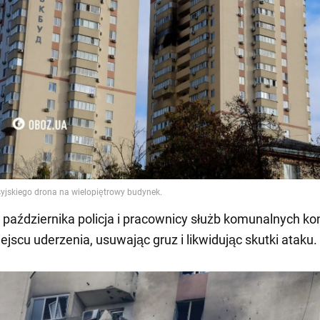
 października policja i pracownicy służb komunalnych ko
ejscu uderzenia, usuwając gruz i likwidując skutki ataku.