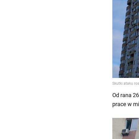
Od rana 26
prace w mi