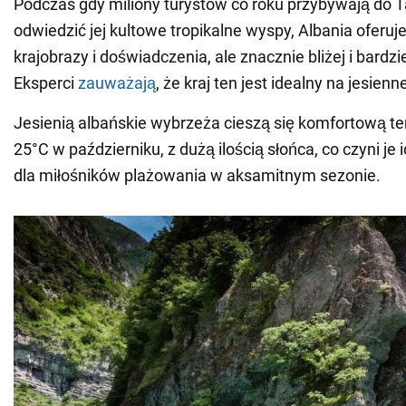
Podczas gdy miliony turystów co roku przybywają do Ta
odwiedzić jej kultowe tropikalne wyspy, Albania oferu
krajobrazy i doświadczenia, ale znacznie bliżej i bardzi
Eksperci
zauważają
, że kraj ten jest idealny na jesien
Jesienią albańskie wybrzeża cieszą się komfortową t
25°C w październiku, z dużą ilością słońca, co czyni j
dla miłośników plażowania w aksamitnym sezonie.