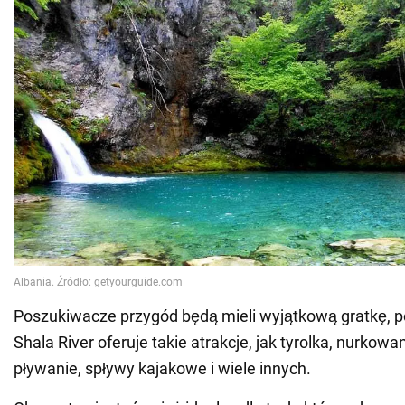
Poszukiwacze przygód będą mieli wyjątkową gratkę, 
Shala River oferuje takie atrakcje, jak tyrolka, nurkowan
pływanie, spływy kajakowe i wiele innych.