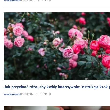
05.03.2025 19:28
9
Wiadomości
Jak przycinać róże, aby kwitły intensywnie: instrukcje krok
05.03.2025 19:11
3
Wiadomości