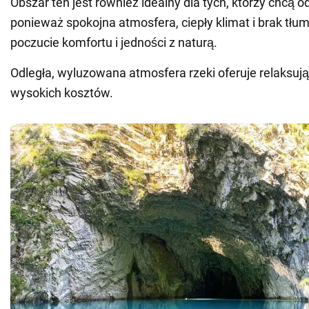
Obszar ten jest również idealny dla tych, którzy chcą o
ponieważ spokojna atmosfera, ciepły klimat i brak tłu
poczucie komfortu i jedności z naturą.
Odległa, wyluzowana atmosfera rzeki oferuje relaksuj
wysokich kosztów.