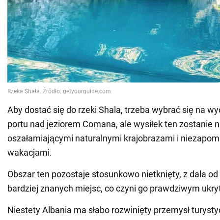
Aby dostać się do rzeki Shala, trzeba wybrać się na wy
portu nad jeziorem Comana, ale wysiłek ten zostanie 
oszałamiającymi naturalnymi krajobrazami i niezapo
wakacjami.
Obszar ten pozostaje stosunkowo nietknięty, z dala od
bardziej znanych miejsc, co czyni go prawdziwym ukr
Niestety Albania ma słabo rozwinięty przemysł turyst