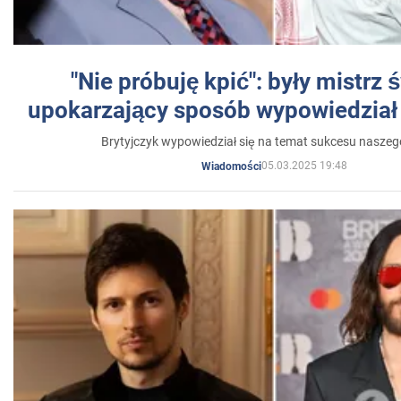
"Nie próbuję kpić": były mistrz 
upokarzający sposób wypowiedział 
Brytyjczyk wypowiedział się na temat sukcesu naszeg
05.03.2025 19:48
Wiadomości