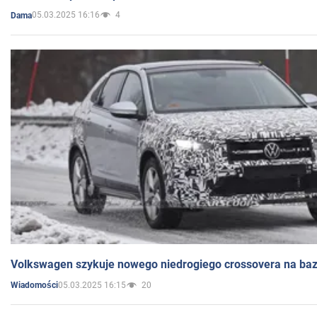
05.03.2025 16:16
4
Dama
Volkswagen szykuje nowego niedrogiego crossovera na bazi
05.03.2025 16:15
20
Wiadomości