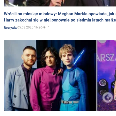
Wrócili na miesiąc miodowy: Meghan Markle opowiada, jak s
Harry zakochał się w niej ponownie po siedmiu latach małż
05.03.2025 16:20
1
Rozrywka