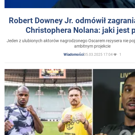
Robert Downey Jr. odmówił zagrani
Christophera Nolana: jaki jest
Jeden z ulubionych aktorów nagrodzonego Oscarem reżysera nie poja
ambitnym projekcie
05.03.2025 17:04
1
Wiadomości