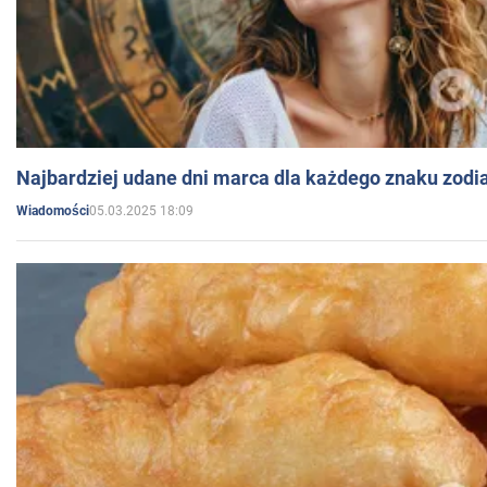
Najbardziej udane dni marca dla każdego znaku zodi
05.03.2025 18:09
Wiadomości