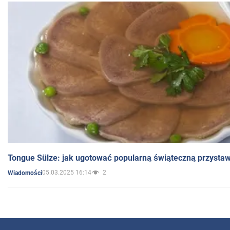
Tongue Sülze: jak ugotować popularną świąteczną przysta
05.03.2025 16:14
2
Wiadomości