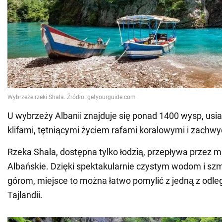
U wybrzeży Albanii znajduje się ponad 1400 wysp, us
klifami, tętniącymi życiem rafami koralowymi i zachw
Rzeka Shala, dostępna tylko łodzią, przepływa przez 
Albańskie. Dzięki spektakularnie czystym wodom i 
górom, miejsce to można łatwo pomylić z jedną z odle
Tajlandii.