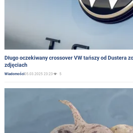
Długo oczekiwany crossover VW tańszy od Dustera zo
zdjęciach
05.03.2025 23:23
5
Wiadomości