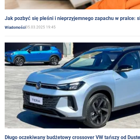
Jak pozbyć się pleśni i nieprzyjemnego zapachu w pralce:
05.03.2025 19:45
Wiadomości
Długo oczekiwany budżetowy crossover VW tańszy od Dust