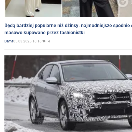
Będą bardziej popularne niż dżinsy: najmodniejsze spodnie 
masowo kupowane przez fashionistki
05.03.2025 16:16
4
Dama