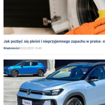
Jak pozbyć się pleśni i nieprzyjemnego zapachu w pralce:
05.03.2025 19:45
Wiadomości