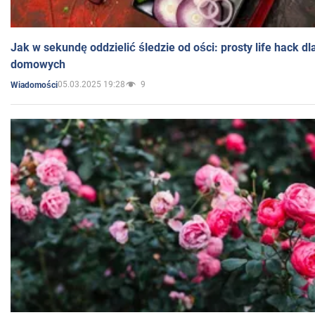
Jak w sekundę oddzielić śledzie od ości: prosty life hack d
domowych
05.03.2025 19:28
9
Wiadomości