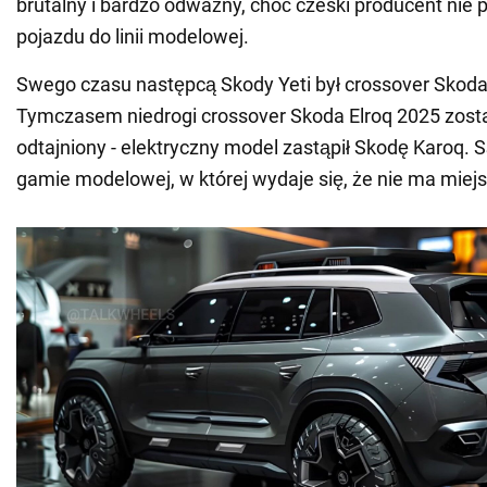
brutalny i bardzo odważny, choć czeski producent nie 
pojazdu do linii modelowej.
Swego czasu następcą Skody Yeti był crossover Skoda
Tymczasem niedrogi crossover Skoda Elroq 2025 został
odtajniony - elektryczny model zastąpił Skodę Karoq. 
gamie modelowej, w której wydaje się, że nie ma miejsc