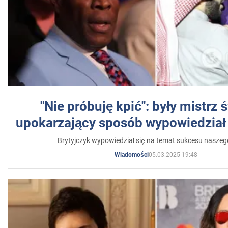
"Nie próbuję kpić": były mistrz 
upokarzający sposób wypowiedział 
Brytyjczyk wypowiedział się na temat sukcesu naszeg
05.03.2025 19:48
Wiadomości