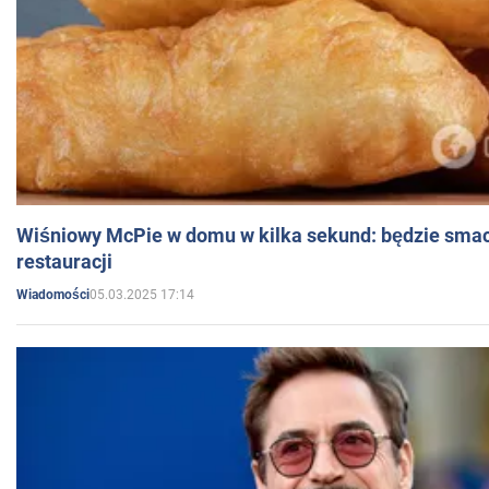
Wiśniowy McPie w domu w kilka sekund: będzie smac
restauracji
05.03.2025 17:14
Wiadomości