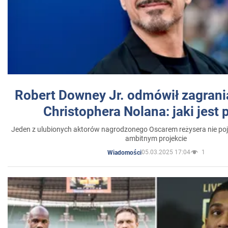
Robert Downey Jr. odmówił zagrani
Christophera Nolana: jaki jest
Jeden z ulubionych aktorów nagrodzonego Oscarem reżysera nie poja
ambitnym projekcie
05.03.2025 17:04
1
Wiadomości