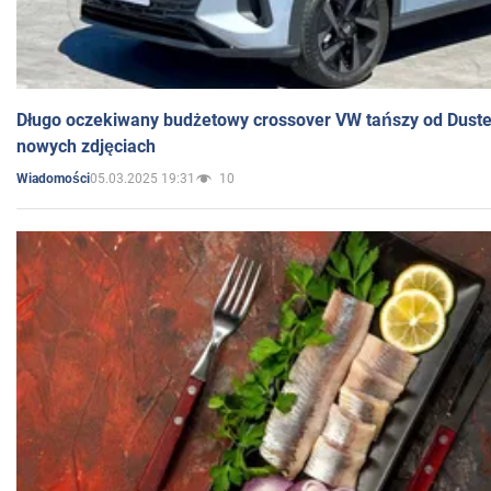
Długo oczekiwany budżetowy crossover VW tańszy od Dust
nowych zdjęciach
05.03.2025 19:31
10
Wiadomości