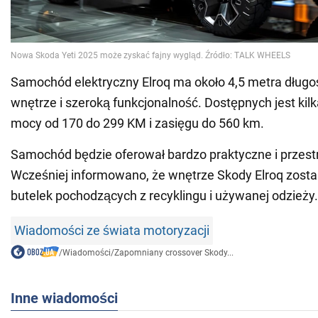
Samochód elektryczny Elroq ma około 4,5 metra długoś
wnętrze i szeroką funkcjonalność. Dostępnych jest kil
mocy od 170 do 299 KM i zasięgu do 560 km.
Samochód będzie oferował bardzo praktyczne i przest
Wcześniej informowano, że wnętrze Skody Elroq zost
butelek pochodzących z recyklingu i używanej odzieży.
Wiadomości ze świata motoryzacji
/
Wiadomości
/
Zapomniany crossover Skody...
Inne wiadomości