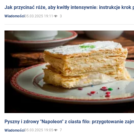
Jak przycinać róże, aby kwitły intensywnie: instrukcje krok
05.03.2025 19:11
3
Wiadomości
Pyszny i zdrowy "Napoleon" z ciasta filo: przygotowanie zaj
05.03.2025 19:05
7
Wiadomości