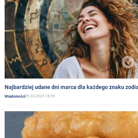
Najbardziej udane dni marca dla każdego znaku zodi
05.03.2025 18:09
Wiadomości