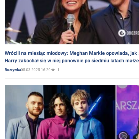
Wrócili na miesiąc miodowy: Meghan Markle opowiada, jak s
Harry zakochał się w niej ponownie po siedmiu latach małż
05.03.2025 16:20
1
Rozrywka