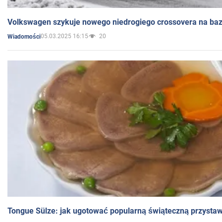
Volkswagen szykuje nowego niedrogiego crossovera na bazi
05.03.2025 16:15
20
Wiadomości
Tongue Sülze: jak ugotować popularną świąteczną przysta