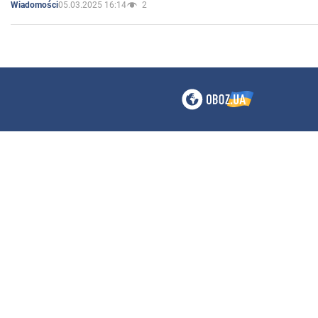
05.03.2025 16:14
2
Wiadomości