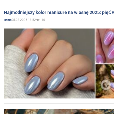
Najmodniejszy kolor manicure na wiosnę 2025: pięć
05.03.2025 18:52
10
Dama