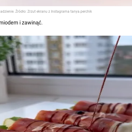
 miodem i zawinąć.