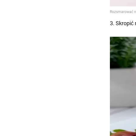
3. Skropić