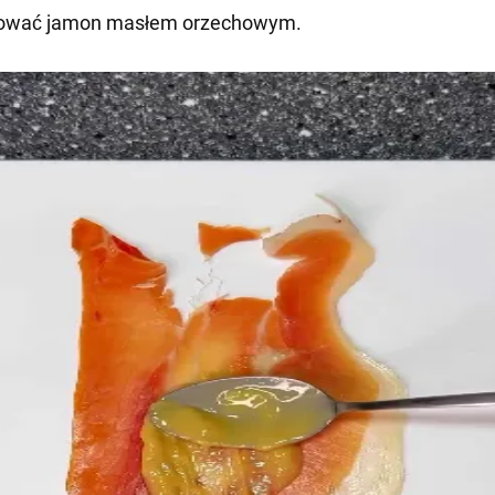
ować jamon masłem orzechowym.