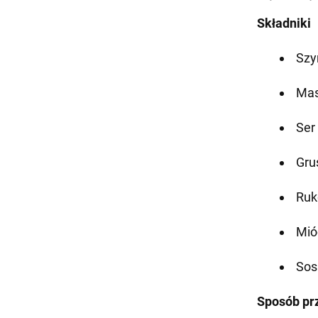
Składniki
Szy
Mas
Ser
Gru
Ruk
Mió
Sos
Sposób pr