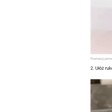
2. Ułóż ru