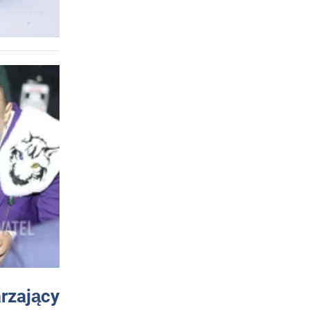
arzający