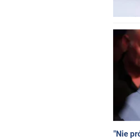
"Nie pr