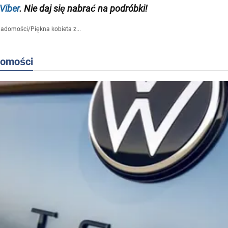
Viber
. Nie daj się nabrać na podróbki!
iadomości
/
Piękna kobieta z...
domości