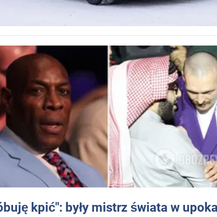
óbuję kpić": były mistrz świata w upok