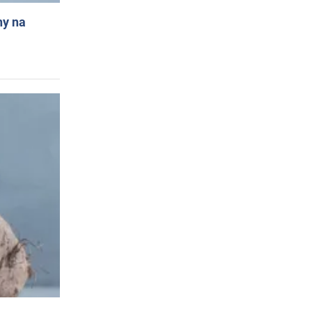
ny na