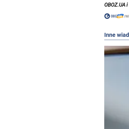
OBOZ.UA i
/
W
Inne wia