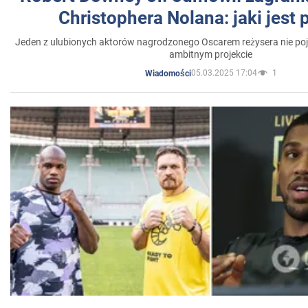
Christophera Nolana: jaki jest
Jeden z ulubionych aktorów nagrodzonego Oscarem reżysera nie poja
ambitnym projekcie
05.03.2025 17:04
1
Wiadomości