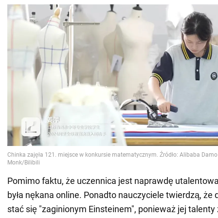
Pomimo faktu, że uczennica jest naprawdę utalento
była nękana online. Ponadto nauczyciele twierdzą, ż
stać się "zaginionym Einsteinem", ponieważ jej talenty