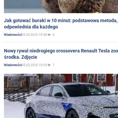
Jak gotować buraki w 10 minut: podstawowa metoda, 
odpowiednia dla każdego
05.03.2025 19:58
6
Wiadomości
Nowy rywal niedrogiego crossovera Renault Tesla zo
środka. Zdjęcie
05.03.2025 19:55
7
Wiadomości