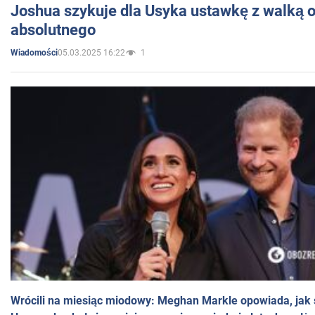
Joshua szykuje dla Usyka ustawkę z walką o 
absolutnego
05.03.2025 16:22
1
Wiadomości
Wrócili na miesiąc miodowy: Meghan Markle opowiada, jak s