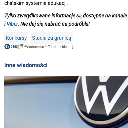
chińskim systemie edukacji.
Tylko zweryfikowane informacje
są dostępne na
kanale
i
Viber
. Nie daj się nabrać na podróbki!
Konkursy
Studia za granicą
/
Wiadomości
/
17-latka z biednej...
Inne wiadomości