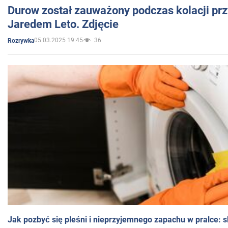
Durow został zauważony podczas kolacji prz
Jaredem Leto. Zdjęcie
05.03.2025 19:45
36
Rozrywka
Jak pozbyć się pleśni i nieprzyjemnego zapachu w pralce: