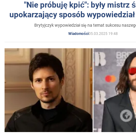
"Nie próbuję kpić": były mistrz 
upokarzający sposób wypowiedział 
Brytyjczyk wypowiedział się na temat sukcesu naszeg
05.03.2025 19:48
Wiadomości