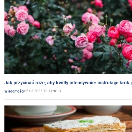
Jak przycinać róże, aby kwitły intensywnie: instrukcje krok
05.03.2025 19:11
3
Wiadomości