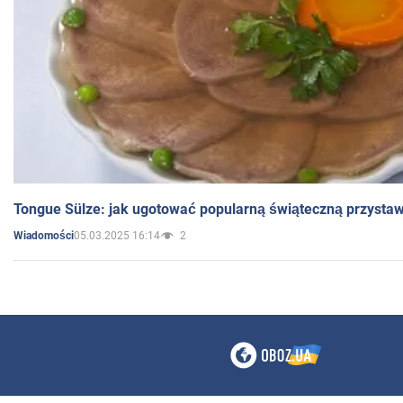
Tongue Sülze: jak ugotować popularną świąteczną przysta
05.03.2025 16:14
2
Wiadomości