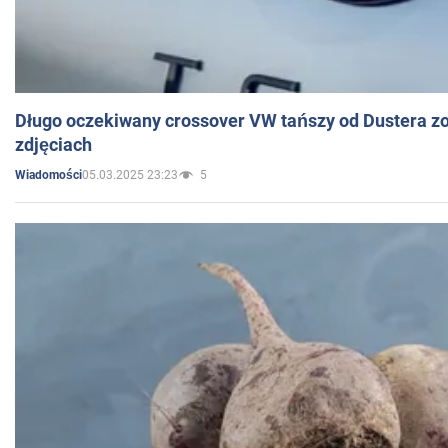
Długo oczekiwany crossover VW tańszy od Dustera zo
zdjęciach
05.03.2025 23:23
5
Wiadomości