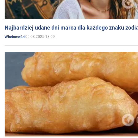
Najbardziej udane dni marca dla każdego znaku zodi
05.03.2025 18:09
Wiadomości