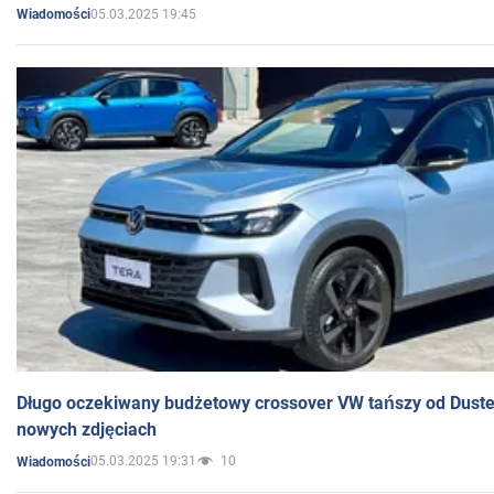
05.03.2025 19:45
Wiadomości
Długo oczekiwany budżetowy crossover VW tańszy od Dust
nowych zdjęciach
05.03.2025 19:31
10
Wiadomości