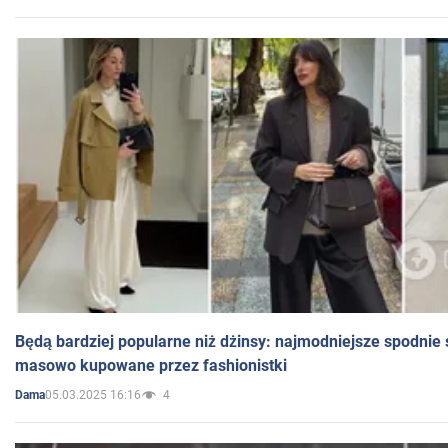
Będą bardziej popularne niż dżinsy: najmodniejsze spodnie 
masowo kupowane przez fashionistki
05.03.2025 16:16
4
Dama