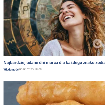
Najbardziej udane dni marca dla każdego znaku zodi
05.03.2025 18:09
Wiadomości