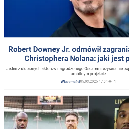
Robert Downey Jr. odmówił zagrani
Christophera Nolana: jaki jest
Jeden z ulubionych aktorów nagrodzonego Oscarem reżysera nie poja
ambitnym projekcie
05.03.2025 17:04
1
Wiadomości