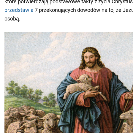
które potwierdzają podstawowe fakty z życia Chrystus
przedstawia
7 przekonujących dowodów na to, że Jez
osobą.