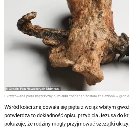
Wśród kości znajdowała się pięta z wciąż wbitym gwoź
potwierdza to dokładność opisu przybicia Jezusa do kr
pokazuje, że rodziny mogły przyjmować szczątki ukr