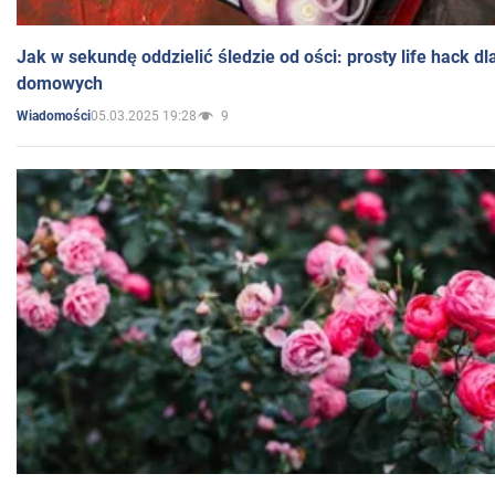
Jak w sekundę oddzielić śledzie od ości: prosty life hack d
domowych
05.03.2025 19:28
9
Wiadomości