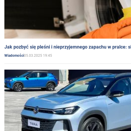
Jak pozbyć się pleśni i nieprzyjemnego zapachu w pralce:
05.03.2025 19:45
Wiadomości