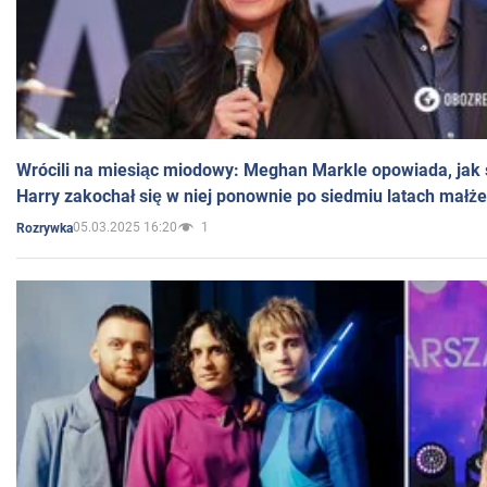
Wrócili na miesiąc miodowy: Meghan Markle opowiada, jak s
Harry zakochał się w niej ponownie po siedmiu latach małż
05.03.2025 16:20
1
Rozrywka