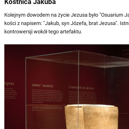
Kostnica Jakuba
Kolejnym dowodem na życie Jezusa było "Osuarium Ja
kości z napisem: "Jakub, syn Józefa, brat Jezusa". Istn
kontrowersji wokół tego artefaktu.