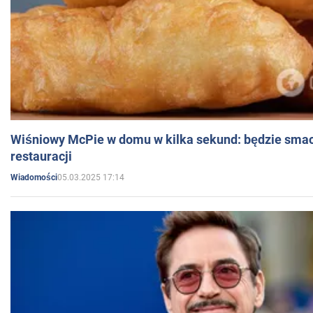
Wiśniowy McPie w domu w kilka sekund: będzie smac
restauracji
05.03.2025 17:14
Wiadomości