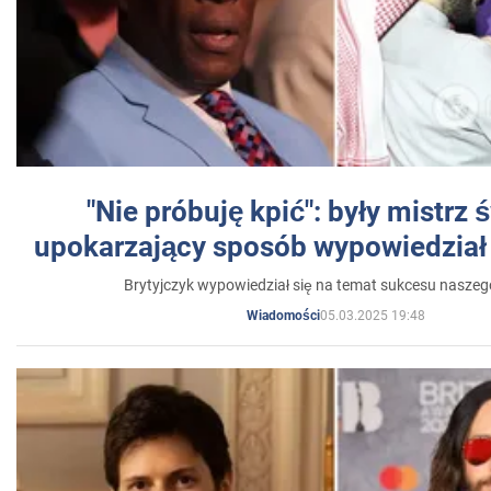
"Nie próbuję kpić": były mistrz 
upokarzający sposób wypowiedział 
Brytyjczyk wypowiedział się na temat sukcesu naszeg
05.03.2025 19:48
Wiadomości