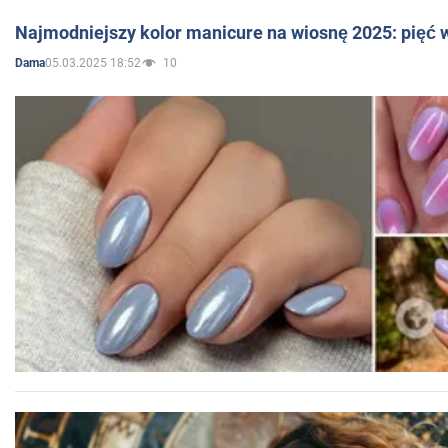
Najmodniejszy kolor manicure na wiosnę 2025: pięć
05.03.2025 18:52
10
Dama