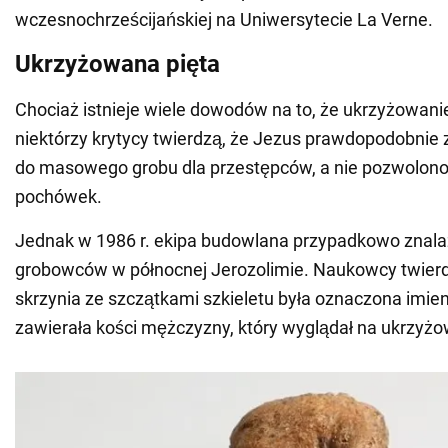
wczesnochrześcijańskiej na Uniwersytecie La Verne.
Ukrzyżowana pięta
Chociaż istnieje wiele dowodów na to, że ukrzyżowani
niektórzy krytycy twierdzą, że Jezus prawdopodobnie
do masowego grobu dla przestępców, a nie pozwolono
pochówek.
Jednak w 1986 r. ekipa budowlana przypadkowo znalaz
grobowców w północnej Jerozolimie. Naukowcy twierd
skrzynia ze szczątkami szkieletu była oznaczona imie
zawierała kości mężczyzny, który wyglądał na ukrzyż