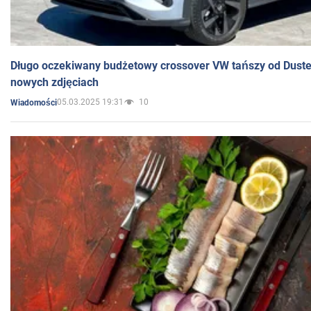
Długo oczekiwany budżetowy crossover VW tańszy od Dust
nowych zdjęciach
05.03.2025 19:31
10
Wiadomości