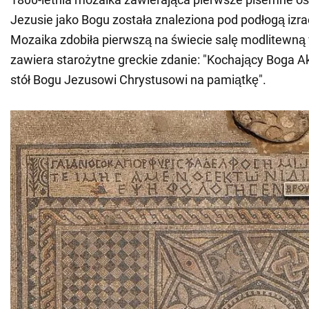
Jezusie jako Bogu została znaleziona pod podłogą izra
Mozaika zdobiła pierwszą na świecie salę modlitewną w 
zawiera starożytne greckie zdanie: "Kochający Boga A
stół Bogu Jezusowi Chrystusowi na pamiątkę".