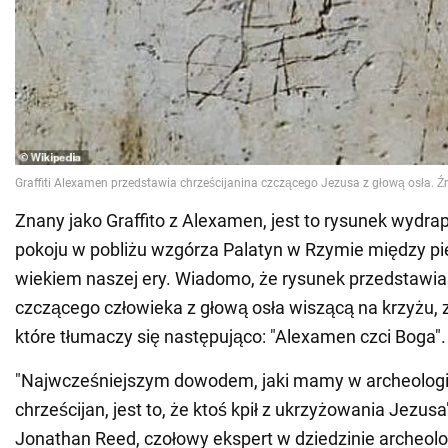
Znany jako Graffito z Alexamen, jest to rysunek wydra
pokoju w pobliżu wzgórza Palatyn w Rzymie między p
wiekiem naszej ery. Wiadomo, że rysunek przedstawi
czczącego człowieka z głową osła wiszącą na krzyżu, 
które tłumaczy się następująco: "Alexamen czci Boga".
"Najwcześniejszym dowodem, jaki mamy w archeologi
chrześcijan, jest to, że ktoś kpił z ukrzyżowania Jezusa
Jonathan Reed, czołowy ekspert w dziedzinie archeolo