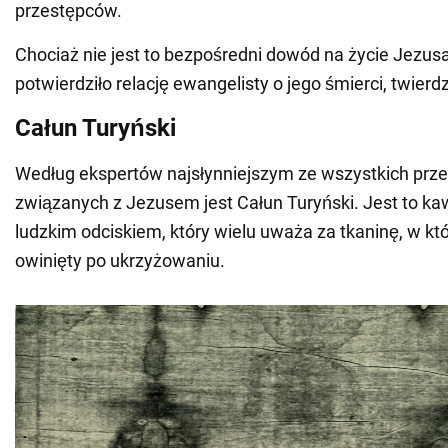
przestępców.
Chociaż nie jest to bezpośredni dowód na życie Jezusa
potwierdziło relację ewangelisty o jego śmierci, twier
Całun Turyński
Według ekspertów najsłynniejszym ze wszystkich pr
związanych z Jezusem jest Całun Turyński. Jest to ka
ludzkim odciskiem, który wielu uważa za tkaninę, w kt
owinięty po ukrzyżowaniu.