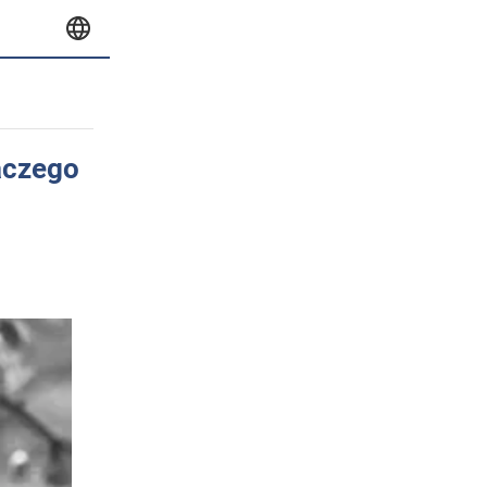
aczego