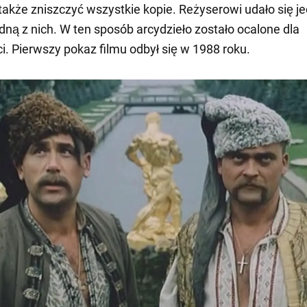
e także zniszczyć wszystkie kopie. Reżyserowi udało się j
dną z nich. W ten sposób arcydzieło zostało ocalone dla
. Pierwszy pokaz filmu odbył się w 1988 roku.