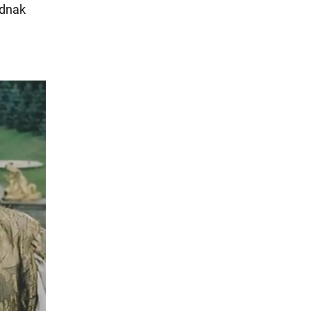
ednak