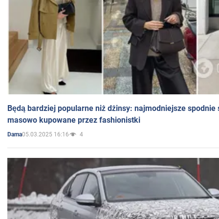
Będą bardziej popularne niż dżinsy: najmodniejsze spodnie 
masowo kupowane przez fashionistki
05.03.2025 16:16
4
Dama