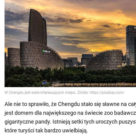
Ale nie to sprawiło, że Chengdu stało się sławne na ca
jest domem dla największego na świecie zoo badawcz
gigantyczne pandy. Istnieją setki tych uroczych puszys
które turyści tak bardzo uwielbiają.