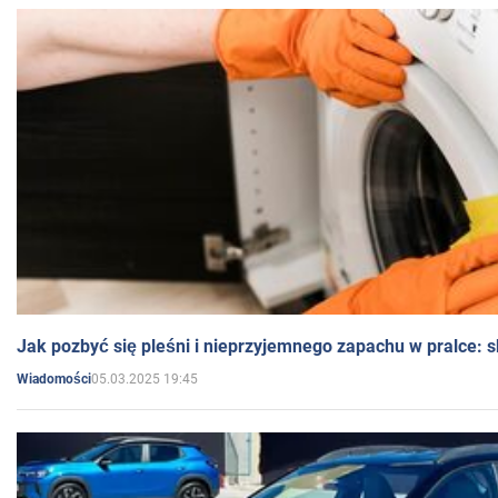
Jak pozbyć się pleśni i nieprzyjemnego zapachu w pralce:
05.03.2025 19:45
Wiadomości