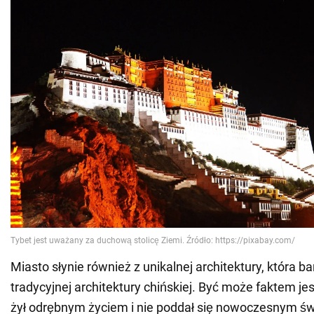
Miasto słynie również z unikalnej architektury, która ba
tradycyjnej architektury chińskiej. Być może faktem je
żył odrębnym życiem i nie poddał się nowoczesnym 