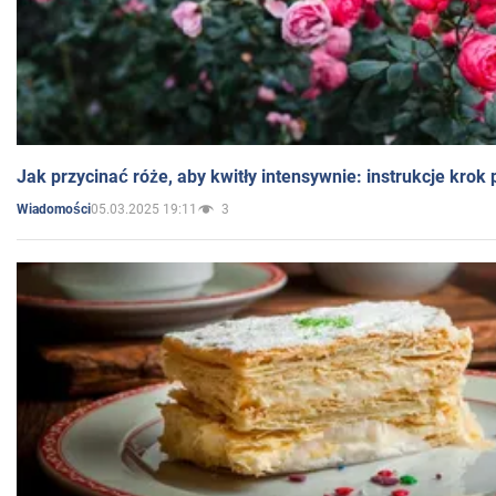
Jak przycinać róże, aby kwitły intensywnie: instrukcje krok
05.03.2025 19:11
3
Wiadomości