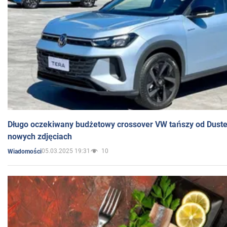
Długo oczekiwany budżetowy crossover VW tańszy od Dust
nowych zdjęciach
05.03.2025 19:31
10
Wiadomości