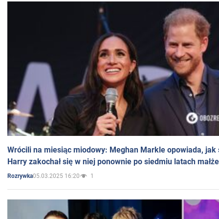
Wrócili na miesiąc miodowy: Meghan Markle opowiada, jak s
Harry zakochał się w niej ponownie po siedmiu latach małż
05.03.2025 16:20
1
Rozrywka