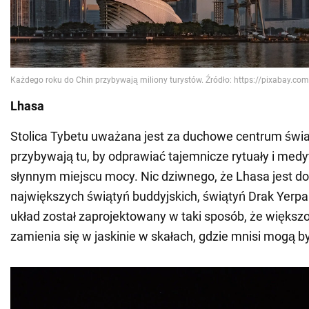
Lhasa
Stolica Tybetu uważana jest za duchowe centrum świa
przybywają tu, by odprawiać tajemnicze rytuały i med
słynnym miejscu mocy. Nic dziwnego, że Lhasa jest 
największych świątyń buddyjskich, świątyń Drak Yerpa 
układ został zaprojektowany w taki sposób, że więks
zamienia się w jaskinie w skałach, gdzie mnisi mogą b