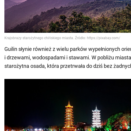
Guilin słynie również z wielu parków wypełnionych ori
i drzewami, wodospadami i stawami. W pobliżu miasta 
starożytna osada, która przetrwała do dziś bez żadnyc