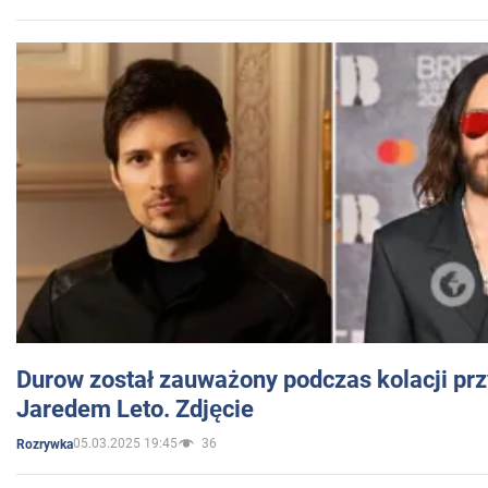
Durow został zauważony podczas kolacji prz
Jaredem Leto. Zdjęcie
05.03.2025 19:45
36
Rozrywka