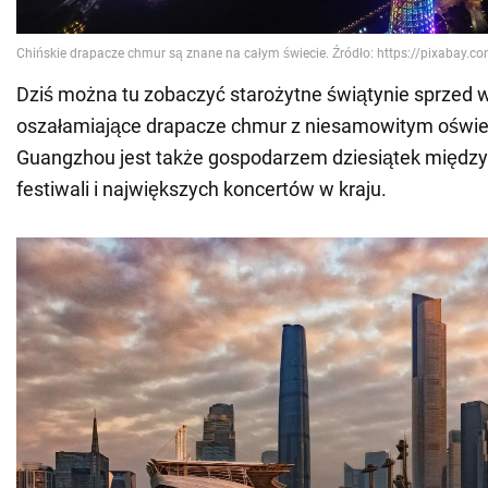
Dziś można tu zobaczyć starożytne świątynie sprzed 
oszałamiające drapacze chmur z niesamowitym oświe
Guangzhou jest także gospodarzem dziesiątek międ
festiwali i największych koncertów w kraju.