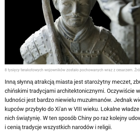
Inną słynną atrakcją miasta jest starożytny meczet, 
chińskimi tradycjami architektonicznymi. Oczywiście 
ludności jest bardzo niewielu muzułmanów. Jednak wi
kupców przybyło do Xi'an w VIII wieku. Lokalne władz
nich świątynię. W ten sposób Chiny po raz kolejny udo
i cenią tradycje wszystkich narodów i religii.