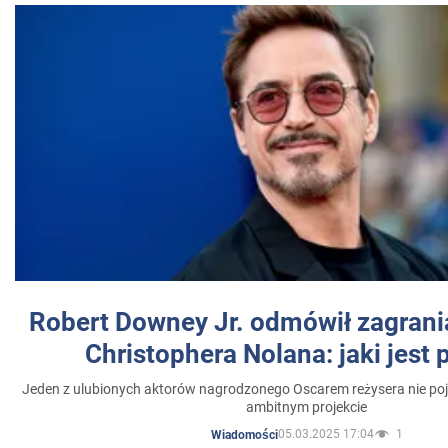
Robert Downey Jr. odmówił zagrani
Christophera Nolana: jaki jest
Jeden z ulubionych aktorów nagrodzonego Oscarem reżysera nie poja
ambitnym projekcie
05.03.2025 17:04
1
Wiadomości