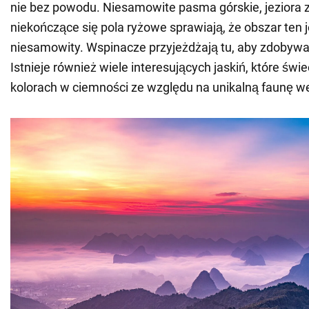
nie bez powodu. Niesamowite pasma górskie, jeziora z
niekończące się pola ryżowe sprawiają, że obszar ten j
niesamowity. Wspinacze przyjeżdżają tu, aby zdobywać
Istnieje również wiele interesujących jaskiń, które świ
kolorach w ciemności ze względu na unikalną faunę w