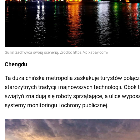
Chengdu
Ta duża chińska metropolia zaskakuje turystów połąc
starożytnych tradycji i najnowszych technologii. Obok t
świątyń znajdują się roboty sprzątające, a ulice wypo
systemy monitoringu i ochrony publicznej.