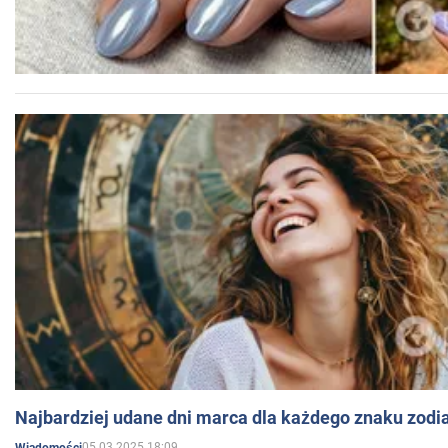
Najbardziej udane dni marca dla każdego znaku zodi
05.03.2025 18:09
Wiadomości