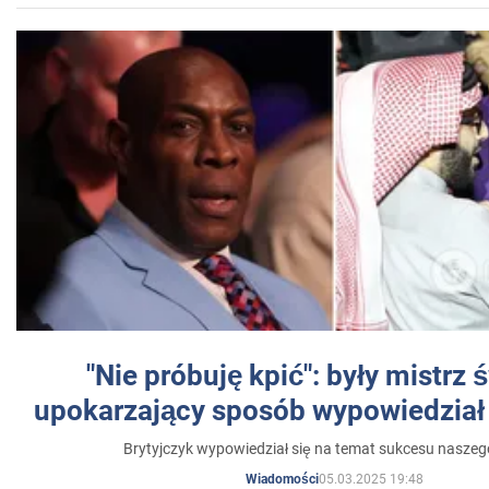
"Nie próbuję kpić": były mistrz 
upokarzający sposób wypowiedział 
Brytyjczyk wypowiedział się na temat sukcesu naszeg
05.03.2025 19:48
Wiadomości