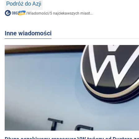
Podróż do Azji
/
Wiadomości
/
5 najciekawszych miast...
Inne wiadomości