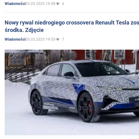
05.03.2025 19:58
6
Wiadomości
Nowy rywal niedrogiego crossovera Renault Tesla zo
środka. Zdjęcie
05.03.2025 19:55
7
Wiadomości