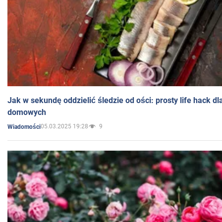
Jak w sekundę oddzielić śledzie od ości: prosty life hack d
domowych
05.03.2025 19:28
9
Wiadomości