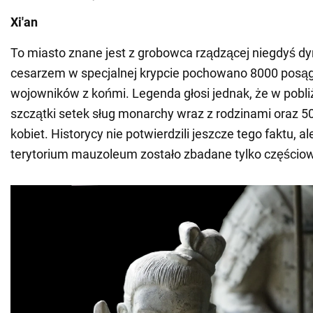
Xi'an
To miasto znane jest z grobowca rządzącej niegdyś dyn
cesarzem w specjalnej krypcie pochowano 8000 posą
wojowników z końmi. Legenda głosi jednak, że w pobl
szczątki setek sług monarchy wraz z rodzinami oraz 5
kobiet. Historycy nie potwierdzili jeszcze tego faktu, al
terytorium mauzoleum zostało zbadane tylko częścio